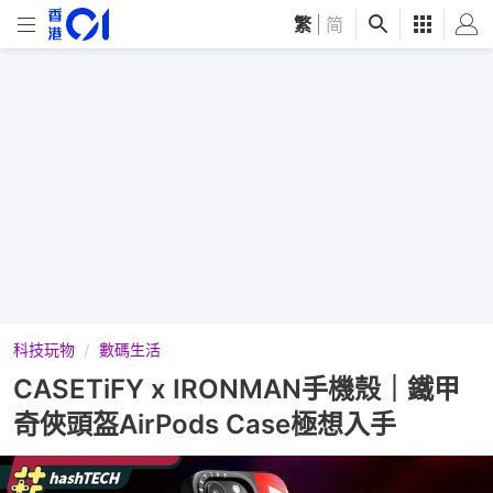
繁
|
简
科技玩物
數碼生活
CASETiFY x IRONMAN手機殼｜鐵甲
奇俠頭盔AirPods Case極想入手