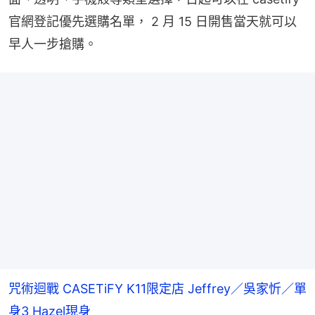
官網登記優先選購名單， 2 月 15 日開售當天就可以
早人一步搶購。
咒術迴戰 CASETiFY K11限定店 Jeffrey／吳家忻／單
身3 Hazel現身