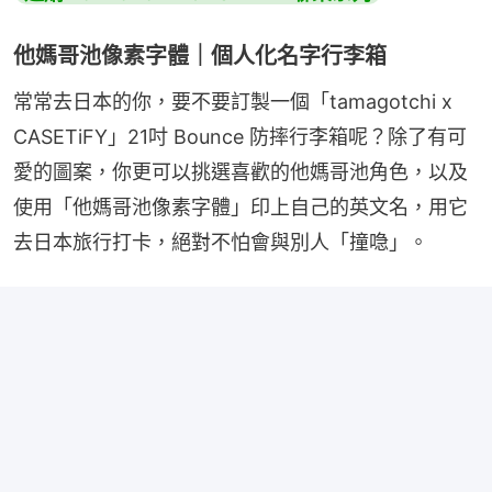
他媽哥池像素字體｜個人化名字行李箱
常常去日本的你，要不要訂製一個「tamagotchi x 
CASETiFY」21吋 Bounce 防摔行李箱呢？除了有可
愛的圖案，你更可以挑選喜歡的他媽哥池角色，以及
使用「他媽哥池像素字體」印上自己的英文名，用它
去日本旅行打卡，絕對不怕會與別人「撞喼」。