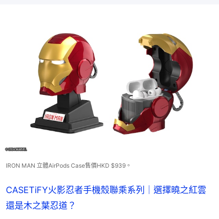
IRON MAN 立體AirPods Case售價HKD $939。
CASETiFY火影忍者手機殼聯乘系列｜選擇曉之紅雲
還是木之葉忍道？