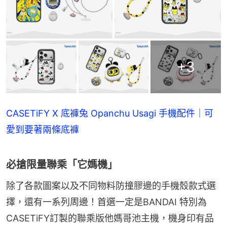
+
3
CASETiFY X 底褲兔 Opanchu Usagi 手機配件｜可
愛到要著兩條底褲
必搶限量聯乘「它媽機」
除了各款圖案以及不同物料防撞膠邊的手機殼款式選
擇，還有一系列周邊！首選一定是BANDAI 特別為
CASETiFY訂製的聯乘版他媽哥池主機，機身印有品