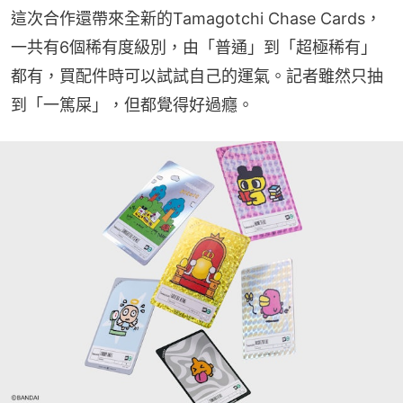
這次合作還帶來全新的Tamagotchi Chase Cards，
一共有6個稀有度級別，由「普通」到「超極稀有」
都有，買配件時可以試試自己的運氣。記者雖然只抽
到「一篤屎」，但都覺得好過癮。