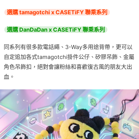
選購 tamagotchi x CASETiFY 聯乘系列
選購 DanDaDan x CASETiFY 聯乘系列
同系列有很多款電話繩、3-Way多用途背帶，更可以
自定追加各式tamagotchi掛件公仔、矽膠吊飾、金屬
角色吊飾扣，絕對會讓粉絲和喜歡復古風的朋友大出
血。