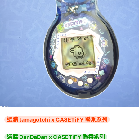
選購 tamagotchi x CASETiFY 聯乘系列
選購 DanDaDan x CASETiFY 聯乘系列