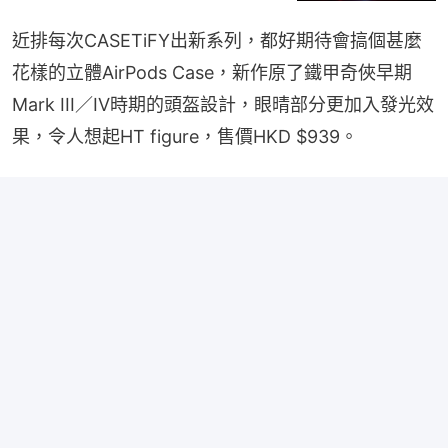
近排每次CASETiFY出新系列，都好期待會搞個甚麼
花樣的立體AirPods Case，新作原了鐵甲奇俠早期
Mark III／IV時期的頭盔設計，眼晴部分更加入發光效
果，令人想起HT figure，售價HKD $939。