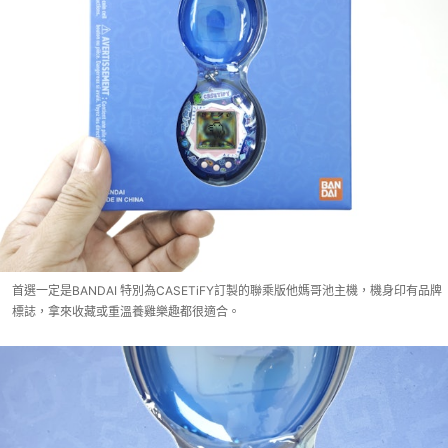
首選一定是BANDAI 特別為CASETiFY訂製的聯乘版他媽哥池主機，機身印有品牌
標誌，拿來收藏或重溫養雞樂趣都很適合。