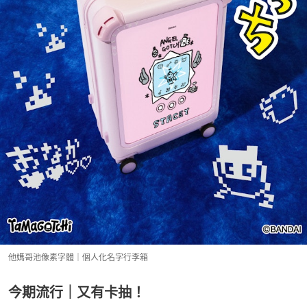
他媽哥池像素字體｜個人化名字行李箱
今期流行｜又有卡抽！