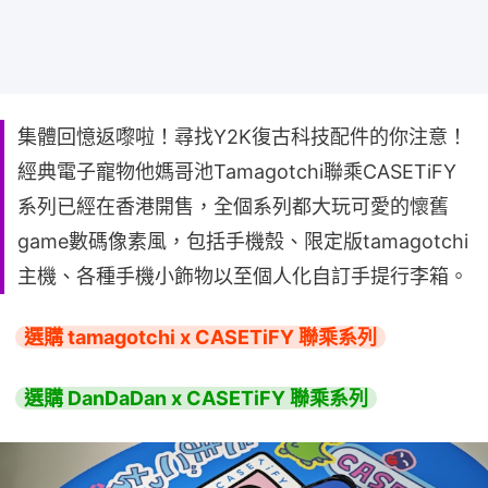
集體回憶返嚟啦！尋找Y2K復古科技配件的你注意！
經典電子寵物他媽哥池Tamagotchi聯乘CASETiFY
系列已經在香港開售，全個系列都大玩可愛的懷舊
game數碼像素風，包括手機殼、限定版tamagotchi
主機、各種手機小飾物以至個人化自訂手提行李箱。
選購 tamagotchi x CASETiFY 聯乘系列
選購 DanDaDan x CASETiFY 聯乘系列