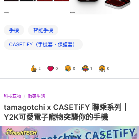
手機
智能手機
CASETiFY（手機套、保護套）
2
0
0
1
0
科技玩物
數碼生活
tamagotchi x CASETiFY 聯乘系列｜
Y2K可愛電子寵物突襲你的手機