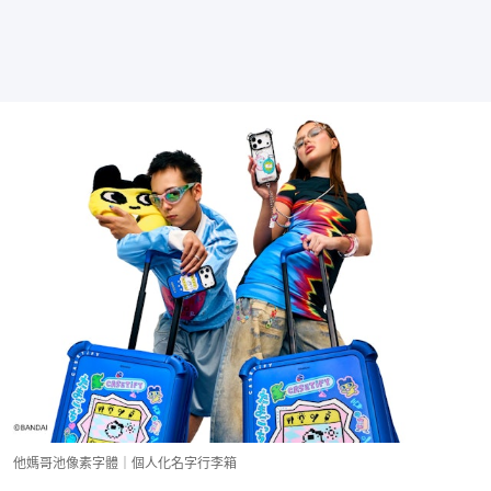
他媽哥池像素字體｜個人化名字行李箱