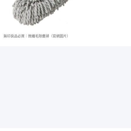
無印良品必買：微纖毛除塵掃（官網圖片）