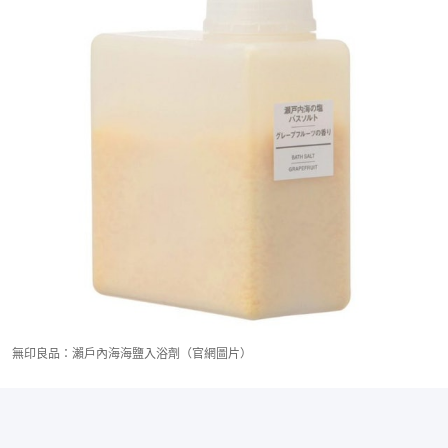
無印良品：瀨戶內海海鹽入浴劑（官網圖片）