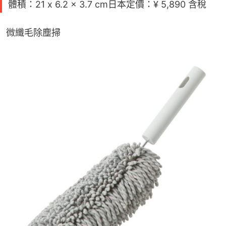
體積：21 x 6.2 x 3.7 cm日本定價：¥ 5,890 含稅
微纖毛除塵掃