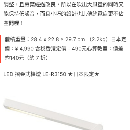
調整，且扇葉經過改良，所以在吹出大風量的同時又
能保持低噪音，而且小巧的設計也比傳統電扇更不佔
空間喔！
體積重量：28.4 x 22.8 x 29.7 cm （2.2kg）日本定
價：¥ 4,990 含稅香港定價：490元心算教室：價差
約140元（約 7 折）
LED 摺疊式檯燈 LE-R3150 ★日本限定★