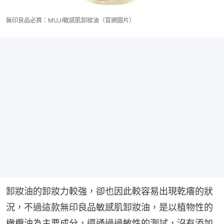
無印良品必買：MUJI敏感肌卸妝油（官網圖片）
卸妝油的卸妝力較強，卻也因此較容易出現乾癢的狀
況，不過這款無印良品敏感肌卸妝油，是以植物性的
橄欖油為主要成分，還通過過敏性的測試，沒有添加