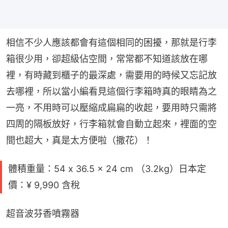
相信不少人應該都會有這個相同的困擾，那就是行李
箱很少用，卻超級佔空間，常常都不知道該放在哪
裡，有時藏到櫃子的最深處，需要用的時候又忘記放
去哪裡，所以當小編看見這個行李箱時真的眼睛為之
一亮，不用時可以壓縮成扁扁的收起，要用時只需將
四周的隔板放好，行李箱就會自動立起來，裡面的空
間也超大，真是太方便啦（撒花）！
體積重量：54 x 36.5 x 24 cm （3.2kg）日本定
價：¥ 9,990 含稅
超音波芬香噴霧器