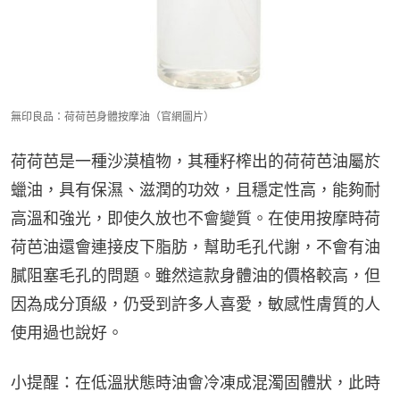
無印良品：荷荷芭身體按摩油（官網圖片）
荷荷芭是一種沙漠植物，其種籽榨出的荷荷芭油屬於
蠟油，具有保濕、滋潤的功效，且穩定性高，能夠耐
高溫和強光，即使久放也不會變質。在使用按摩時荷
荷芭油還會連接皮下脂肪，幫助毛孔代謝，不會有油
膩阻塞毛孔的問題。雖然這款身體油的價格較高，但
因為成分頂級，仍受到許多人喜愛，敏感性膚質的人
使用過也說好。
小提醒：在低溫狀態時油會冷凍成混濁固體狀，此時