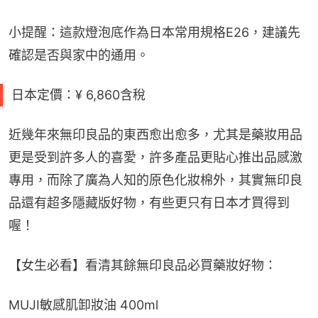
小提醒：這款燈泡底作為日本常用規格E26，建議先
確認是否與家中的通用。
日本定價：¥ 6,860含稅
近幾年來無印良品的東西愈出愈多，尤其是藥妝用品
更是受到許多人的喜愛，許多產品更貼心推出品感激
專用，而除了廣為人知的原色化妝棉外，其實無印良
品還有超多隱藏版好物，有些更只有日本才買得到
喔！
【女生必看】看清其餘無印良品必買藥妝好物​：
MUJI敏感肌卸妝油 400ml