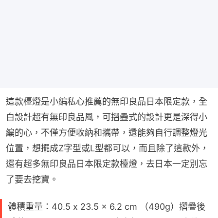
這款檯燈是小編私心推薦的無印良品日本限定款，全
白設計超有無印良品風，可摺疊式的設計更是深得小
編的心，不僅方便收納和攜帶，還能夠自行調整燈光
位置，想擺成Z字型或L型都可以，而且除了這款外，
還有超多無印良品日本限定款檯燈，去日本一定別忘
了要去挖寶。
體積重量：40.5 x 23.5 x 6.2 cm （490g）摺疊後