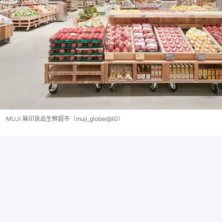
MUJI 無印良品生鮮超市（muji_global@IG）