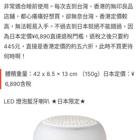
非常適合睡前使用。每次去到台灣、香港的無印良品
店舖，都心癢癢好想買，卻無奈台灣、香港定價較
高，無法輕易入手。不過去到日本就絕不能錯過，因
為日本定價¥6,890直達退稅門檻，退稅之後只要約
445元，直接是香港定價的約五六折，此時不買更待
何時啊！
體積重量：42 x 8.5 x 13 cm （150g）日本定價：¥
6,890含稅
LED 燈泡藍牙喇叭 ★日本限定★