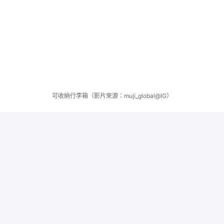
可收納行李箱（影片來源：muji_global@IG）