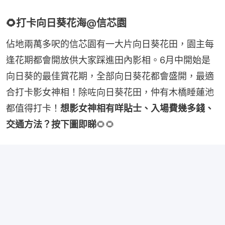
🌻打卡向日葵花海@信芯園
佔地兩萬多呎的信芯園有一大片向日葵花田，園主每
逢花期都會開放供大家踩進田內影相。6月中開始是
向日葵的最佳賞花期，全部向日葵花都會盛開，最適
合打卡影女神相！除咗向日葵花田，仲有木橋睡蓮池
都值得打卡！
想影女神相有咩貼士、入場費幾多錢、
交通方法？按下圖即睇
🌻🌻