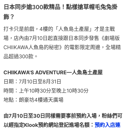
日本同步逾300款精品！點樣搶草帽毛兔兔掛
飾？
打卡只是前戲，4樓的「人魚島土產屋」才是主戰
場，店內由7月10日起直接跟日本同步發售《劇場版
CHIIKAWA人魚島的秘密》的電影限定周邊，全場精
品超過300款。
CHIIKAWA'S ADVENTURE—人魚島土產屋
日期：7月10日至8月31日
時間：上午10時30分至晚上10時30分
地點：朗豪坊4樓通天廣場
由7月10日至30日同樣需要事前預約入場，粉絲們可
以經指定Klook預約網站登記進場名額：
預約入店連