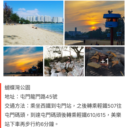
+
1
蝴蝶灣公園
地址：屯門龍門路45號
交通方法：乘坐西鐵到屯門站，之後轉乘輕鐵507往
屯門碼頭，到達屯門碼頭後轉乘輕鐵610/615，美樂
站下車再步行約6分鐘。