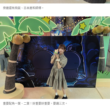
旁邊還有飛鼠、古本屋和師傅。
重要配角一葉、二葉！好重要好重要，要講三次。