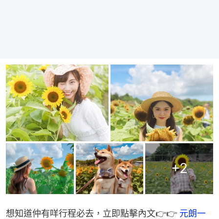
+
2
想知道仲有咩行程必去，立即點擊內文👉👉 
元朗一