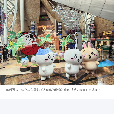
一眼看過去已經化身為電影《人魚島的秘密》中的「營火晚會」名場面。