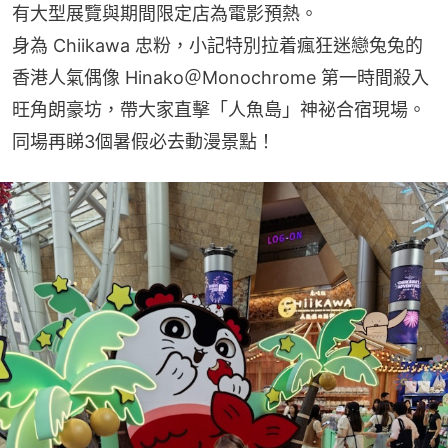
有大型展覽與期間限定店為電影預熱。
身為 Chiikawa 忠粉，小記特別拉着瘋狂迷戀兔兔的
香港人氣偶像 Hinako＠Monochrome 第一時間殺入
旺角朗豪坊，帶大家直擊「人魚島」神祕合宿現場。
同場再睇3個暑假必去動漫景點！