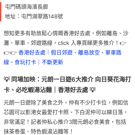
屯門碼頭海濱長廊
地址：屯門湖翠路148號
想知更多有助放鬆心情嘅香港好去處，例如離島、沙
灘、單車、郊遊路線，click 入專頁睇更多推介！👉
👉👉 
香港好去處｜假日郊遊、離島放空、單車路
線、食玩打卡｜不斷更新 
💡 同場加映：元朗一日遊6大推介 向日葵花海打
卡、必吃蝦湯沾麵｜香港好去處 💡
元朗一日遊除了美食之外，仲有不少打卡位，例如信
芯園可以影港女最愛打卡照、下白泥仲可以睇日落，
非常滿足！記者仲私心推介3間元朗必食美食，包括
抹茶卷蛋、特色蝦湯沾麵等！