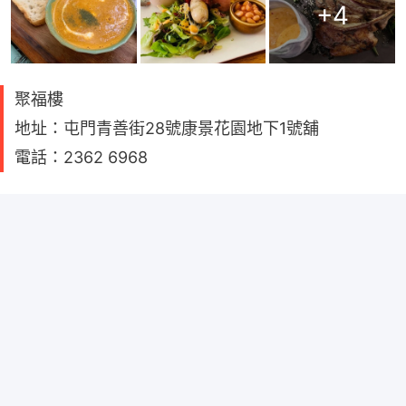
+
4
聚福樓
地址：屯門青善街28號康景花園地下1號舖
電話：2362 6968