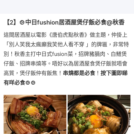
【2】🍲中日fushion居酒屋煲仔飯必食@秋香
這間居酒屋以電影《唐伯虎點秋香》做主題，仲掛上
「別人笑我太瘋癲我笑他人看不穿 」的牌匾，非常特
別！秋香主打中日式fusion菜，招牌豬腩肉、白鱔煲
仔飯、招牌串燒等。唔好以為居酒屋食煲仔飯就唔會
高質，煲仔飯仲有飯焦！
串燒都是必食
！
按下圖即睇
有咩必食🍲🍲