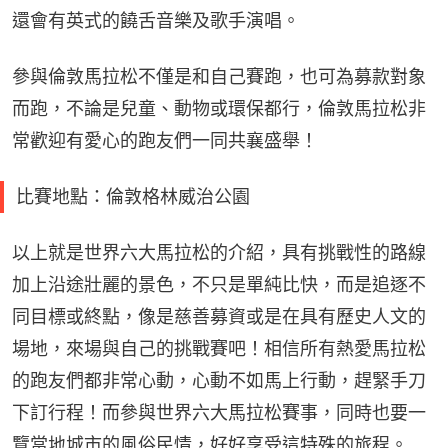
還會有英式的饒舌音樂及歌手演唱。
參與倫敦馬拉松不僅是和自己賽跑，也可為募款對象
而跑，不論是兒童、動物或環保都行，倫敦馬拉松非
常歡迎有愛心的跑友們一同共襄盛舉！
比賽地點：倫敦格林威治公園
以上就是世界六大馬拉松的介紹，具有挑戰性的路線
加上沿途壯麗的景色，不只是單純比快，而是追逐不
同目標或終點，像是慈善募資或是在具有歷史人文的
場地，來場與自己的挑戰賽吧！相信所有熱愛馬拉松
的跑友們都非常心動，心動不如馬上行動，趕緊手刀
下訂行程！而參與世界六大馬拉松賽事，同時也要一
覽當地城市的風俗民情，好好享受這特殊的旅程。