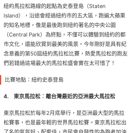
紐約馬拉松路線的起點為史泰登島（Staten 
Island），沿途會經過紐約市的五大區，跑遍大蘋果
的知名地標，像是最後跑到紐約著名的中央公園
（Central Park）為終點，不僅可以體驗到紐約的都
市文化，還能欣賞到最美的風景。今年剛好是具有紀
念意義的第50屆紐約馬拉松比賽，熱愛馬拉松的跑友
們若錯過這場最大的馬拉松盛會實在太可惜了！
比賽地點：紐約史泰登島
4.　東京馬拉松︰離台灣最近的亞洲最大馬拉松
東京馬拉松於每年2月底舉行，是亞洲最大型的馬拉
松賽事，也是最年輕的世界馬拉松賽。東京馬拉松出
了名的氣氛好、配套佳，市民會自發性的為跑者加油