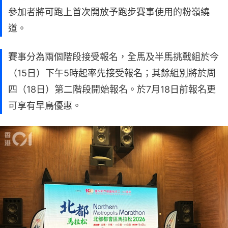
參加者將可跑上首次開放予跑步賽事使用的粉嶺繞
道。
賽事分為兩個階段接受報名，全馬及半馬挑戰組於今
（15日）下午5時起率先接受報名；其餘組別將於周
四（18日）第二階段開始報名。於7月18日前報名更
可享有早鳥優惠。