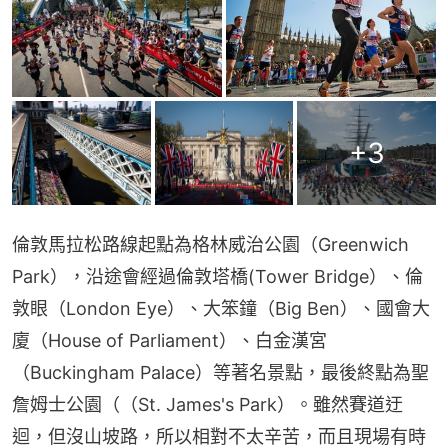
+
3
倫敦馬拉松路線起點為格林威治公園（Greenwich 
Park），沿途會經過倫敦塔橋(Tower Bridge）、倫
敦眼（London Eye）、大笨鐘（Big Ben）、國會大
廈（House of Parliament）、白金漢宮
（Buckingham Palace）等著名景點，最後終點為聖
詹姆士公園（（St. James's Park）。雖然賽道迂
迴，但沒山坡路，所以相對不太辛苦，而且現場有時