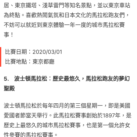
居、東京鐵塔、淺草雷門等知名景點，並以東京車站
為終點。喜歡熱鬧氣氛和日本文化的馬拉松跑友們，
不妨可以就近到東京體驗一年一度的城市馬拉松賽
事！
比賽日期：2020/03/01
比賽地點：東京都廳
5.　波士頓馬拉松︰歷史最悠久，馬拉松跑友的夢幻
聖殿
波士頓馬拉松於每年四月的第三個星期一，即是美國
愛國者節當天舉行。此馬拉松賽事創始於1897年，是
歷史上最悠久的城市馬拉松賽事，也是第一個允許女
性參賽的馬拉松賽事。