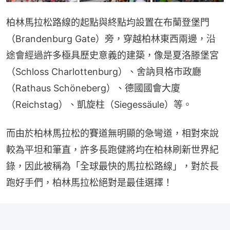
柏林馬拉松路線的起點與終點均設置在布蘭登堡門
（Brandenburg Gate）旁，穿越柏林東西兩邊，沿
途會經過許多極具歷史意義的建築，像是夏洛滕堡宮
（Schloss Charlottenburg）、舍訥貝格市政廳
（Rathaus Schöneberg）、德國國會大廈
（Reichstag）、凱旋柱（Siegessäule）等。
而由於柏林馬拉松的賽道無明顯的急彎道，相對來說
較為平坦和筆直，許多長跑健將均在柏林刷新世界紀
錄，因此被稱為「全球最快的馬拉松路線」，對於長
跑好手們，柏林馬拉松絕對是最佳選擇！