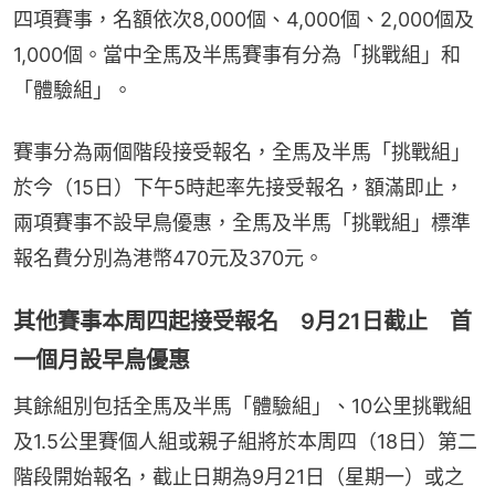
四項賽事，名額依次8,000個、4,000個、2,000個及
1,000個。當中全馬及半馬賽事有分為「挑戰組」和
「體驗組」。
賽事分為兩個階段接受報名，全馬及半馬「挑戰組」
於今（15日）下午5時起率先接受報名，額滿即止，
兩項賽事不設早鳥優惠，全馬及半馬「挑戰組」標準
報名費分別為港幣470元及370元。
其他賽事本周四起接受報名 9月21日截止 首
一個月設早鳥優惠
其餘組別包括全馬及半馬「體驗組」、10公里挑戰組
及1.5公里賽個人組或親子組將於本周四（18日）第二
階段開始報名，截止日期為9月21日（星期一）或之