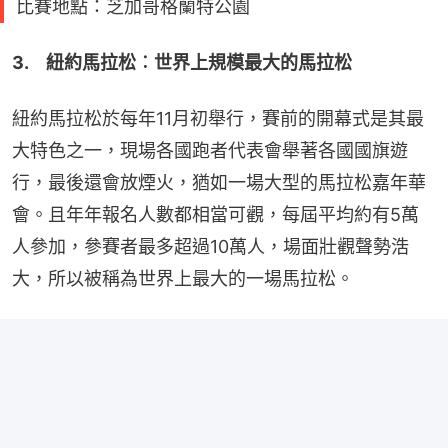
比賽地點：芝加哥格蘭特公園
3.　紐約馬拉松︰世界上規模最大的馬拉松
紐約馬拉松於每年11月初舉行，賽前的開幕式是其最
大特色之一，現場各國跑者代表會舉著各國國旗遊
行，最後還會放煙火，猶如一場大型的馬拉松嘉年華
會。且年年報名人數都相當可觀，每屆平均約有5萬
人參加，參賽者最多超過10萬人，場面壯觀聲勢浩
大，所以被稱為世界上最大的一場馬拉松。