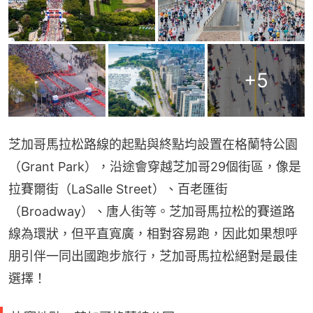
+
5
芝加哥馬拉松路線的起點與終點均設置在格蘭特公園
（Grant Park），沿途會穿越芝加哥29個街區，像是
拉賽爾街（LaSalle Street）、百老匯街
（Broadway）、唐人街等。芝加哥馬拉松的賽道路
線為環狀，但平直寬廣，相對容易跑，因此如果想呼
朋引伴一同出國跑步旅行，芝加哥馬拉松絕對是最佳
選擇！