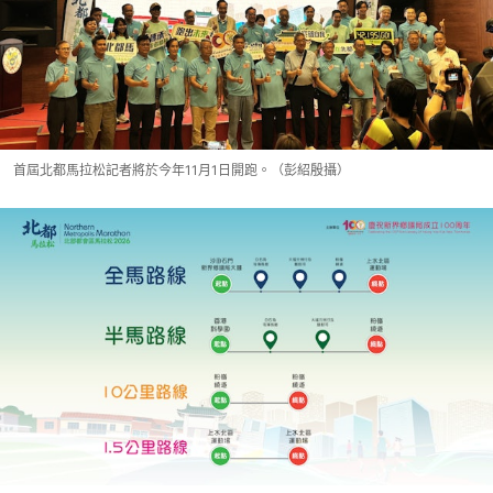
首屆北都馬拉松記者將於今年11月1日開跑。（彭紹殷攝）