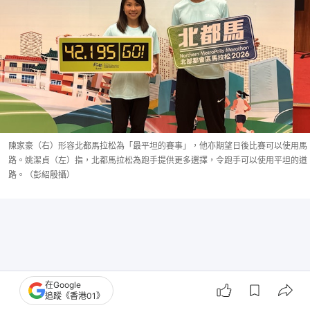
陳家豪（右）形容北都馬拉松為「最平坦的賽事」，他亦期望日後比賽可以使用馬
路。姚潔貞（左）指，北都馬拉松為跑手提供更多選擇，令跑手可以使用平坦的道
路。（彭紹殷攝）
在Google
追蹤《香港01》