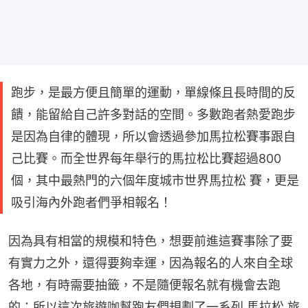
跑步，是最方便且簡單的運動，單線條且長時間的反
饋，能留給自己許多對話的空間。多數跑者熱愛跑步
是因為自律的體現，所以會透過參加馬拉松賽事跟自
己比賽。而全世界每年舉行的馬拉松比賽超過800
個，其中最熱門的六個年度城市世界馬拉松 賽，更是
吸引海內外跑者們爭相報名！
因為具有相當的規模和特色，想要前進這賽事除了要
有實力之外，還得要夠幸運，因為報名的人來自全球
各地，有時需要抽籤，不是隨便報名就有機會去跑
的；所以這次旅遊咖幫跑友們規劃了一系列 馬拉松 旅