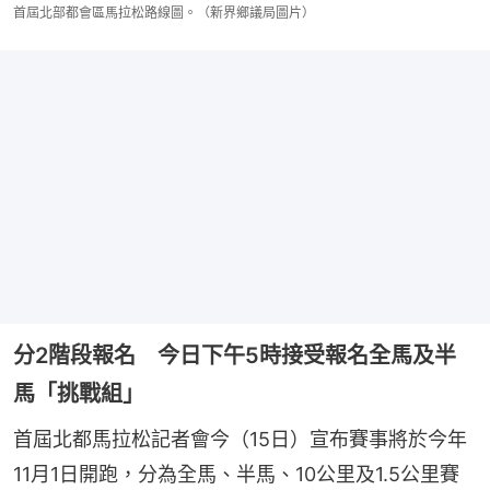
首屆北部都會區馬拉松路線圖。（新界鄉議局圖片）
分2階段報名 今日下午5時接受報名全馬及半
馬「挑戰組」
首屆北都馬拉松記者會今（15日）宣布賽事將於今年
11月1日開跑，分為全馬、半馬、10公里及1.5公里賽