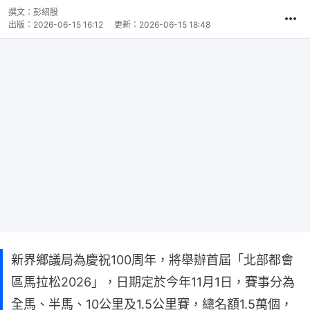
撰文：
彭紹殷
出版：
2026-06-15 16:12
更新：
2026-06-15 18:48
新界鄉議局為慶祝100周年，將舉辦首屆「北部都會
區馬拉松2026」，日期定於今年11月1日，賽事分為
全馬、半馬、10公里及1.5公里賽，總名額1.5萬個，