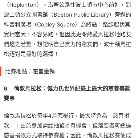
（Hopkinton），沿著公路往波士頓市中心前進，到
波士頓公立圖書館（Boston Public Library）旁邊的
科普利廣場（Copley Square）為終點，路線起伏其
實相當大，不容易跑，但因此更令熱愛馬拉松地跑友
們趨之若鶩，想證明自己實力的跑友們，波士頓馬拉
松絕對是最好的選擇！
比賽地點：霍普金頓
6.　倫敦馬拉松︰健力氏世界紀錄上最大的慈善募款
賽事
倫敦馬拉松於每年4月底舉行，最大特色為「慈善捐
款」，由於參加需經抽籤才有機會，但落空者可透過
慈善捐款方式取得參賽權；因此，倫敦馬拉松賽便成