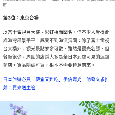
圖）
第3位：東京台場
以富士電視台大樓、彩虹橋而聞名，但不少人覺得此
處海灣風景平平，感受不到海濱氛圍；除了富士電視
台大樓外，觀光景點寥寥可數，雖然是觀光名勝，但
餐廳很少，周圍的店鋪大多是全日本到處可見的連鎖
商店，貨品隨處可買，根本不需要特意前來。
日本旅遊必買「便宜又難吃」手信曝光 他發文求推
薦：買來送主管