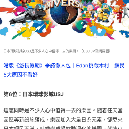
日本環球影城USJ是不少人心中值得一去的樂園。（USJ JP官網截圖）
港版《悠長假期》爭議懶人包｜Edan挑戰木村 網民
5大原因不看好
第6位：日本環球影城USJ
這裏同時是不少人心中值得一去的樂園。隨着任天堂
園區等新設施落成，樂園加入大量日系元素，卻惹來
日本網民不滿，吐槽變成過於動漫化的樂園。就連小