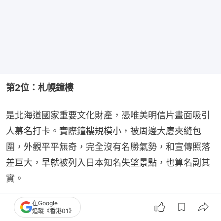
第2位：札幌鐘樓
是北海道國家重要文化財產，憑唯美明信片畫面吸引
人慕名打卡。實際鐘樓規模小，被周邊大廈夾縫包
圍，外觀平平無奇，完全沒有名勝氣勢，和宣傳照落
差巨大，早就被列入日本知名失望景點，也算名副其
實。
在Google
追蹤《香港01》