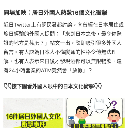
同場加映：居日外國人熱數16個文化衝擊
近日Twitter上有網民發起討論，向曾經在日本居住或
旅日經驗的外國人提問：「來到日本之後，最令你驚
訝的地方是甚麼？」帖文一出，隨即吸引很多外國人
留言。有人認為日本人不懂變通的性格令他無法理
解，也有人表示來日後才發現酒都可以無限暢飲，還
有24小時營業的ATM竟然會「放假」？
👇👇按下圖看外國人眼中的日本文化衝擊👇👇