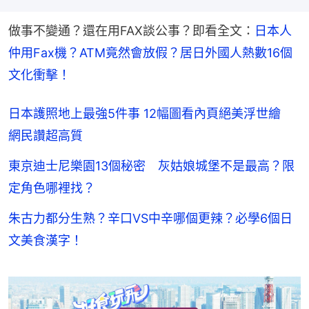
做事不變通？還在用FAX談公事？即看全文：
日本人
仲用Fax機？ATM竟然會放假？居日外國人熱數16個
文化衝擊！
日本護照地上最強5件事 12幅圖看內頁絕美浮世繪
網民讚超高質
東京迪士尼樂園13個秘密 灰姑娘城堡不是最高？限
定角色哪裡找？
朱古力都分生熟？辛口VS中辛哪個更辣？必學6個日
文美食漢字！