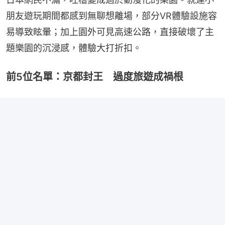
朋友遊玩期間都感到無聊想離場，部分VR體驗設施容
易導致眩暈；加上園外可見高速公路，直接破壞了主
題樂園的沉浸感，體驗大打折扣。
前5位名單：京都封王 過度旅遊成禍根