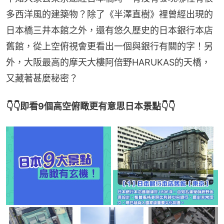
多西洋風的建築物？除了《半澤直樹》裡曾經出現的
日本橋三井本館之外，還有悠久歷史的日本銀行本店
舊館，從上空俯視會更看出一個與銀行有關的字！另
外，大阪最高的摩天大樓阿倍野HARUKAS的天橋，
又藏著甚麼秘密？
👇👇即看9個高空俯瞰更有意思日本景點👇👇