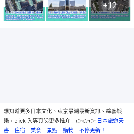
+
12
想知道更多日本文化、東京最潮最新資訊、綜藝娛
樂，click 入專頁睇更多推介！👉👉👉 
日本旅遊天
書　住宿　美食　景點　購物　不停更新！