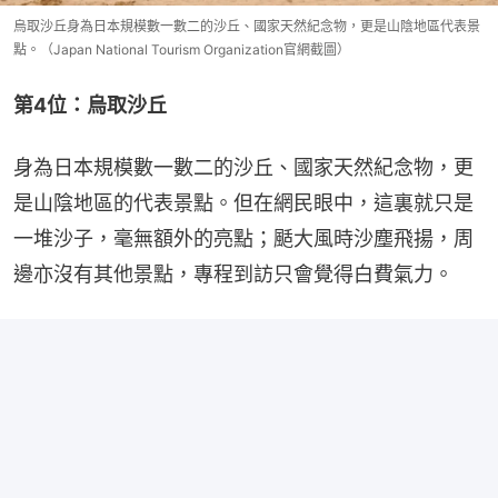
烏取沙丘身為日本規模數一數二的沙丘、國家天然紀念物，更是山陰地區代表景
點。（Japan National Tourism Organization官網截圖）
第4位：烏取沙丘
身為日本規模數一數二的沙丘、國家天然紀念物，更
是山陰地區的代表景點。但在網民眼中，這裏就只是
一堆沙子，毫無額外的亮點；颳大風時沙塵飛揚，周
邊亦沒有其他景點，專程到訪只會覺得白費氣力。