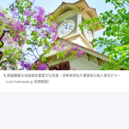
札幌鐘樓屬北海道國家重要文化財產，憑唯美明信片畫面吸引無人慕名打卡。
（visit hokkaido jp 官網截圖）