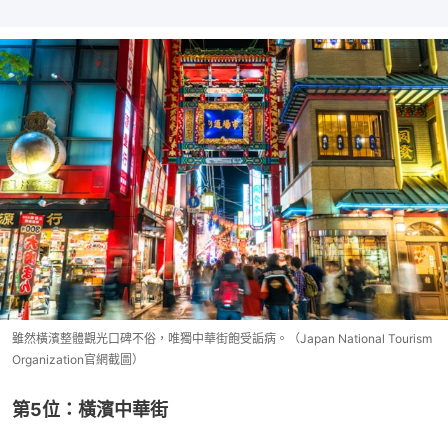
雖然橫濱整體觀光口碑不俗，唯獨中華街飽受詬病。（Japan National Tourism
Organization官網截圖）
第5位：橫濱中華街