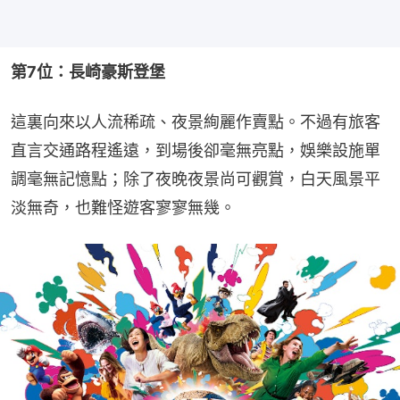
第7位：長崎豪斯登堡
這裏向來以人流稀疏、夜景絢麗作賣點。不過有旅客
直言交通路程遙遠，到場後卻毫無亮點，娛樂設施單
調毫無記憶點；除了夜晚夜景尚可觀賞，白天風景平
淡無奇，也難怪遊客寥寥無幾。