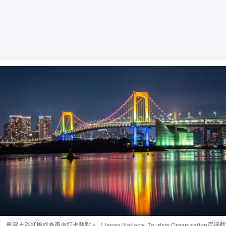
靠富士彩虹橋成為東京打卡熱點。（Japan National Tourism Organization官網截