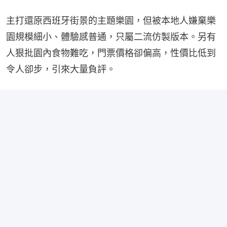
主打還原西班牙街景的主題樂園，但被本地人嫌棄樂
園規模細小、體驗感普通，只屬二流仿製版本。另有
人狠批園內食物難吃，門票價格卻偏高，性價比低到
令人卻步，引來大量負評。