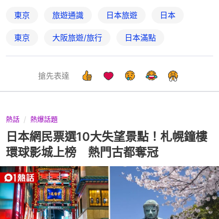
東京
旅遊通識
日本旅遊
日本
東京
大阪旅遊/旅行
日本滿點
搶先表達
熱話
熱爆話題
日本網民票選10大失望景點！札幌鐘樓
環球影城上榜 熱門古都奪冠