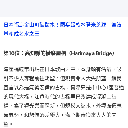
日本福島金山町碳酸水！國宴級軟水登米芝蓮 無法
量產成名水之王
第10位：高知縣的播磨屋橋（Harimaya Bridge）
這座橋經常出現在日本歌曲之中，本身頗有名氣，吸
引不少人專程前往朝聖。但現實令人大失所望，網民
直言以為是氣勢宏偉的古橋，實際只是市中心1座普通
的現代大橋，江戶時代的古橋早已改建成混凝土結
構，為了觀光業而翻新，但規模大縮水，外觀廉價毫
無氣勢，和想像落差極大，滿心期待換來大大的失
望。