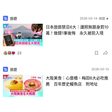
旅遊
2026-05-14
精選 ★
日本旅遊禁忌6大｜護照無跟身罰10
萬！做錯1事後悔 永久被拒入境
23
旅遊
2026-05-10
大阪美食｜心齋橋、梅田6大必吃推
薦 百年歷史鰻魚店 附地址
1