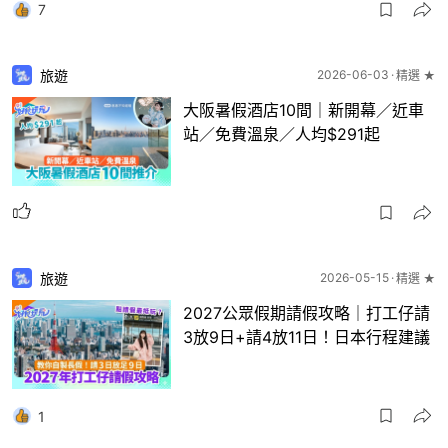
7
旅遊
2026-06-03
精選 ★
大阪暑假酒店10間｜新開幕／近車
站／免費溫泉／人均$291起
旅遊
2026-05-15
精選 ★
2027公眾假期請假攻略｜打工仔請
3放9日+請4放11日！日本行程建議
1