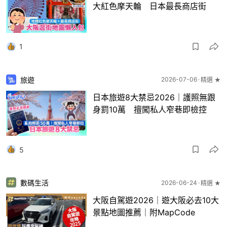
大紅色摩天輪 日本最長商店街
1
旅遊
2026-07-06
精選 ★
日本旅遊8大禁忌2026｜護照無跟
身罰10萬 擅闖私人窄巷即檢控
5
數碼生活
2026-06-24
精選 ★
大阪自駕遊2026｜遊大阪必去10大
景點地圖推薦｜附MapCode