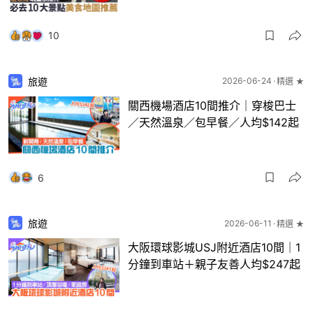
10
旅遊
2026-06-24
精選 ★
關西機場酒店10間推介｜穿梭巴士
／天然溫泉／包早餐／人均$142起
6
旅遊
2026-06-11
精選 ★
大阪環球影城USJ附近酒店10間｜1
分鐘到車站＋親子友善人均$247起