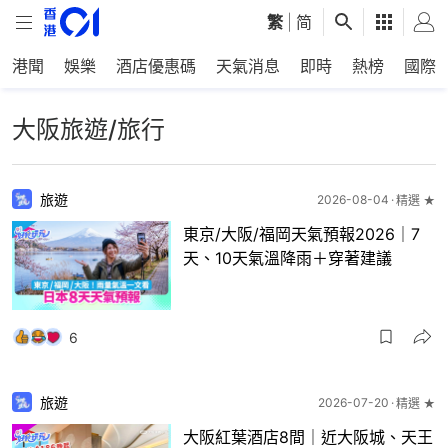
繁
|
简
港聞
娛樂
酒店優惠碼
天氣消息
即時
熱榜
國際
大阪旅遊/旅行
旅遊
2026-08-04
精選 ★
東京/大阪/福岡天氣預報2026｜7
天、10天氣溫降雨＋穿著建議
6
旅遊
2026-07-20
精選 ★
大阪紅葉酒店8間｜近大阪城、天王