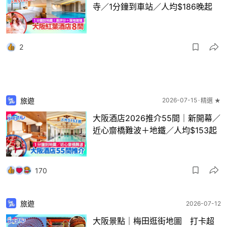
寺／1分鐘到車站／人均$186晚起
2
旅遊
2026-07-15
精選 ★
大阪酒店2026推介55間｜新開幕／
近心齋橋難波＋地鐵／人均$153起
170
旅遊
2026-07-12
大阪景點｜梅田逛街地圖 打卡超