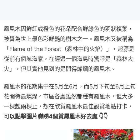
鳳凰木因鮮紅或橙色的花朵配合鮮綠色的羽狀複葉，
被譽為世上最色彩鮮艷的樹木之一。鳳凰木又被稱為
「Flame of the Forest（森林中的火焰）」，起源是
從前有個航海家，在經過一個海島時驚呼是「森林大
火」，但其實他見到的是開得燦爛的鳳凰木。
鳳凰木的花期集中在5月至6月，而5月下旬至6月上旬
花開得最燦爛。市區各處雖然都種有鳳凰木，但大多
一棵起兩棵止，想在欣賞鳳凰木最佳觀賞地點打卡，
可以點擊圖片睇睇4個賞鳳凰木好去處 👇👇