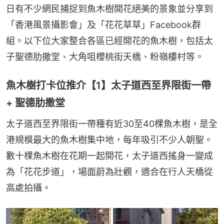
日有不少網民捕捉到魚木樹開花絕美的景象並分享到
「香港風景攝影會」及「花花草草」Facebook群
組。以下位大家整合各區已經開花的魚木樹，包括太
子聖德肋撒堂、大角咀櫻桃街天橋、粉嶺樓村等。
魚木樹打卡位推介【1】太子道西至界限街一帶
+ 聖德肋撒堂
太子道西至界限街一帶種有近30至40棵魚木樹，是全
港規模最大的魚木樹集中地，每年吸引不少人朝聖。
數十棵魚木樹在花期一起開花，太子道西搖身一變成
為「花花步道」，場面蔚為壯觀，適合在行人天橋從
高處拍攝。