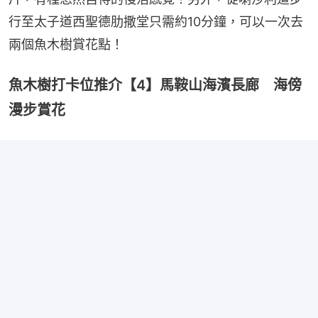
行至太子道西聖德肋撒堂只需約10分鐘，可以一次去
兩個魚木樹賞花點！
魚木樹打卡位推介【4】馬鞍山海濱長廊 海傍
漫步賞花