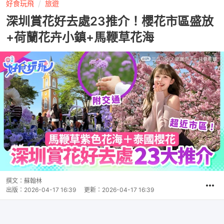
好食玩飛
旅遊
深圳賞花好去處23推介！櫻花市區盛放
+荷蘭花卉小鎮+馬鞭草花海
撰文：
蘇翰林
出版：
2026-04-17 16:39
更新：
2026-04-17 16:39