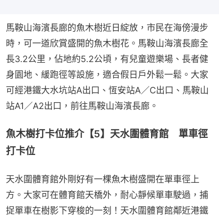
馬鞍山海濱長廊的魚木樹近日綻放，市民在海傍漫步
時，可一道欣賞盛開的魚木樹花。馬鞍山海濱長廊全
長3.2公里，佔地約5.2公頃，有兒童遊樂場、長者健
身園地、緩跑徑等設施，適合假日戶外鬆一鬆。大家
可經港鐵大水坑站A出口、恆安站A／C出口、馬鞍山
站A1／A2出口，前往馬鞍山海濱長廊。
魚木樹打卡位推介【5】天水圍體育館 單車徑
打卡位
天水圍體育館外剛好有一棵魚木樹盛開在單車徑上
方。大家可在體育館天橋外，耐心靜候單車駛過，捕
捉單車在樹影下穿梭的一刻！天水圍體育館鄰近港鐵