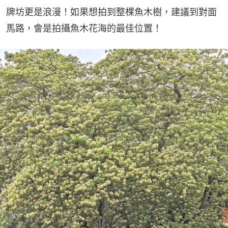
牌坊更是浪漫！如果想拍到整棵魚木樹，建議到對面
馬路，會是拍攝魚木花海的最佳位置！