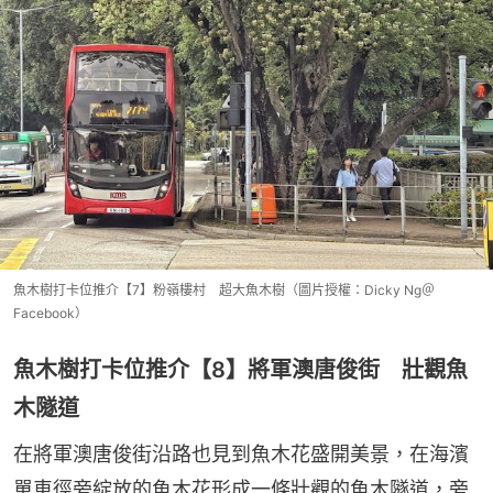
魚木樹打卡位推介【7】粉嶺樓村 超大魚木樹（圖片授權：Dicky Ng＠
Facebook）
魚木樹打卡位推介【8】將軍澳唐俊街 壯觀魚
木隧道
在將軍澳唐俊街沿路也見到魚木花盛開美景，在海濱
單車徑旁綻放的魚木花形成一條壯觀的魚木隧道，旁