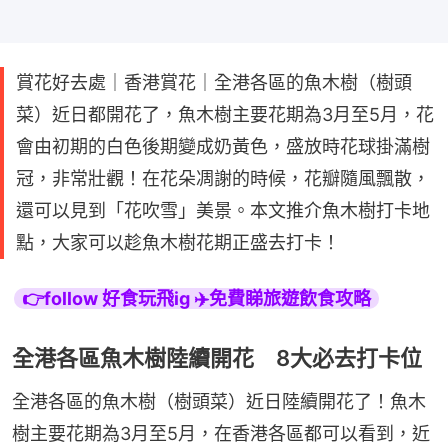
賞花好去處｜香港賞花｜全港各區的魚木樹（樹頭
菜）近日都開花了，魚木樹主要花期為3月至5月，花
會由初期的白色後期變成奶黃色，盛放時花球掛滿樹
冠，非常壯觀！在花朵凋謝的時候，花瓣隨風飄散，
還可以見到「花吹雪」美景。本文推介魚木樹打卡地
點，大家可以趁魚木樹花期正盛去打卡！
👉follow 好食玩飛ig ✈️免費睇旅遊飲食攻略
全港各區魚木樹陸續開花 8大必去打卡位
全港各區的魚木樹（樹頭菜）近日陸續開花了！魚木
樹主要花期為3月至5月，在香港各區都可以看到，近