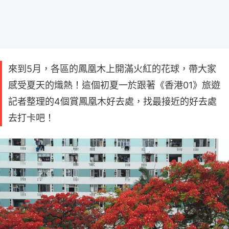
來到5月，各區的鳳凰木上開滿火紅的花球，帶大家
感受夏天的熾熱！這個初夏一於跟著《香港01》旅遊
記者整理的4個賞鳳凰木好去處，找最接近的好去處
去打卡吧！