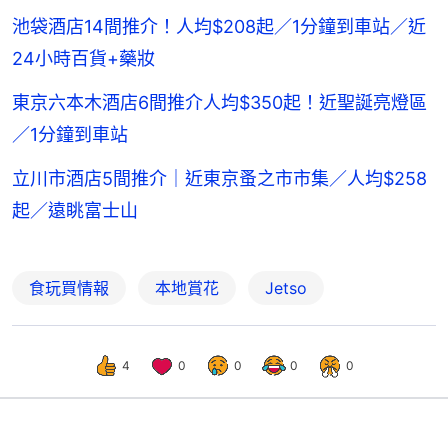
池袋酒店14間推介！人均$208起／1分鐘到車站／近
24小時百貨+藥妝
東京六本木酒店6間推介人均$350起！近聖誕亮燈區
／1分鐘到車站
立川市酒店5間推介｜近東京蚤之市市集／人均$258
起／遠眺富士山
食玩買情報
本地賞花
Jetso
4
0
0
0
0