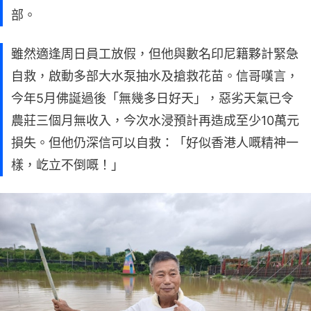
部。
雖然適逢周日員工放假，但他與數名印尼籍夥計緊急
自救，啟動多部大水泵抽水及搶救花苗。信哥嘆言，
今年5月佛誕過後「無幾多日好天」，惡劣天氣已令
農莊三個月無收入，今次水浸預計再造成至少10萬元
損失。但他仍深信可以自救：「好似香港人嘅精神一
樣，屹立不倒嘅！」