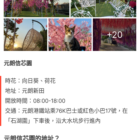
+
20
元朗信芯園
時花：向日葵、荷花
地址：元朗新田
開放時間：08:00-18:00
交通：元朗港鐵站乘76K巴士或紅色小巴17號，在
「石湖圍」下車後，沿大水坑步行進內
元朗信芯園的地址？