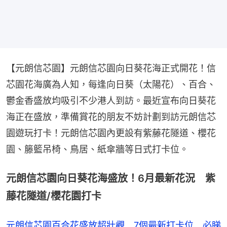
【元朗信芯園】元朗信芯園向日葵花海正式開花！信
芯園花海廣為人知，每逢向日葵（太陽花）、百合、
鬱金香盛放均吸引不少港人到訪。最近宣布向日葵花
海正在盛放，準備賞花的朋友不妨計劃到訪元朗信芯
園遊玩打卡！元朗信芯園內更設有紫藤花隧道、櫻花
園、籐籃吊椅、鳥居、紙傘牆等日式打卡位。
元朗信芯園向日葵花海盛放！6月最新花況 紫
藤花隧道/櫻花園打卡
元朗信芯園百合花盛放超壯觀 7個最新打卡位 必睇