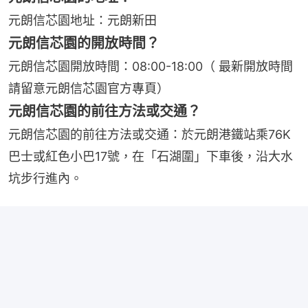
元朗信芯園地址：元朗新田
元朗信芯園的開放時間？
元朗信芯園開放時間：08:00-18:00（ 最新開放時間
請留意元朗信芯園官方專頁）
元朗信芯園的前往方法或交通？
元朗信芯園的前往方法或交通：於元朗港鐵站乘76K
巴士或紅色小巴17號，在「石湖圍」下車後，沿大水
坑步行進內。