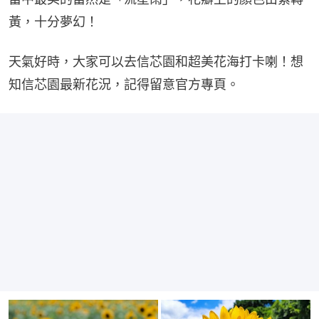
黃，十分夢幻！
天氣好時，大家可以去信芯園和超美花海打卡喇！想
知信芯園最新花況，記得留意官方專頁。