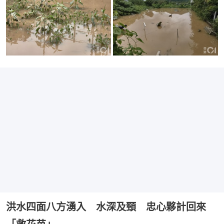
洪水四面八方湧入 水深及頸 忠心夥計回來