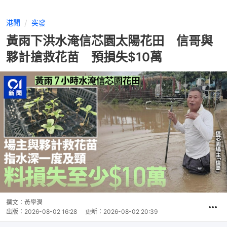
港聞
突發
黃雨下洪水淹信芯園太陽花田 信哥與
夥計搶救花苗 預損失$10萬
撰文：
黃學潤
出版：
2026-08-02 16:28
更新：
2026-08-02 20:39