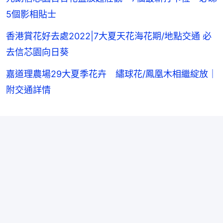
5個影相貼士
香港賞花好去處2022|7大夏天花海花期/地點交通 必
去信芯園向日葵
嘉道理農場29大夏季花卉 繡球花/鳳凰木相繼綻放｜
附交通詳情