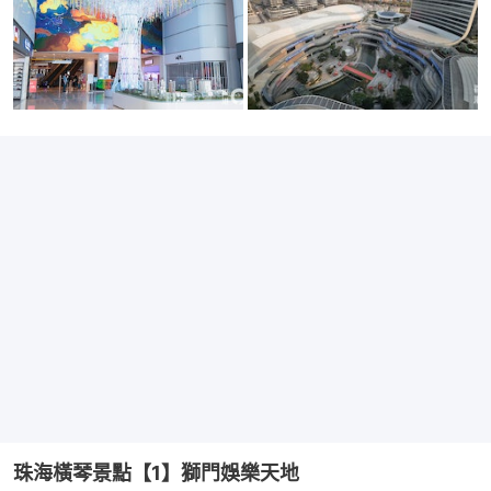
珠海橫琴景點【1】獅門娛樂天地