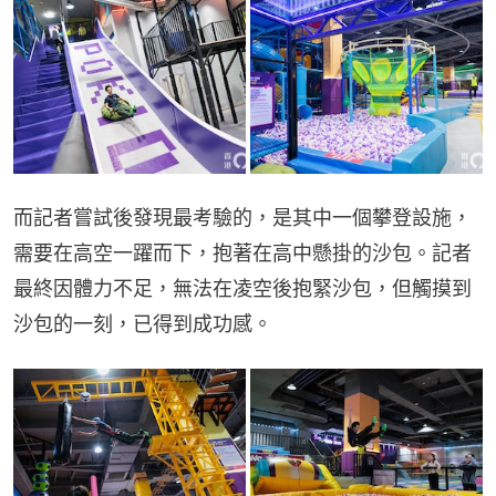
而記者嘗試後發現最考驗的，是其中一個攀登設施，
需要在高空一躍而下，抱著在高中懸掛的沙包。記者
最終因體力不足，無法在凌空後抱緊沙包，但觸摸到
沙包的一刻，已得到成功感。