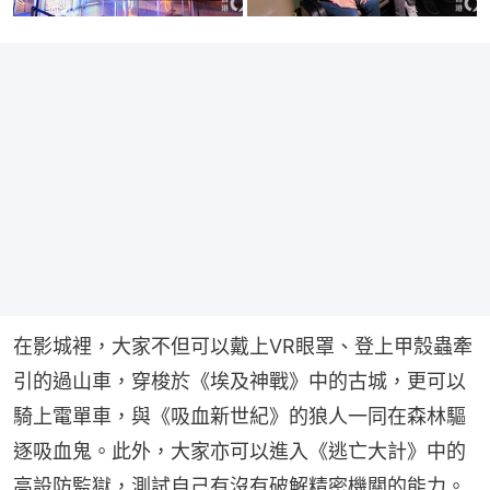
在影城裡，大家不但可以戴上VR眼罩、登上甲殼蟲牽
引的過山車，穿梭於《埃及神戰》中的古城，更可以
騎上電單車，與《吸血新世紀》的狼人一同在森林驅
逐吸血鬼。此外，大家亦可以進入《逃亡大計》中的
高設防監獄，測試自己有沒有破解精密機關的能力。