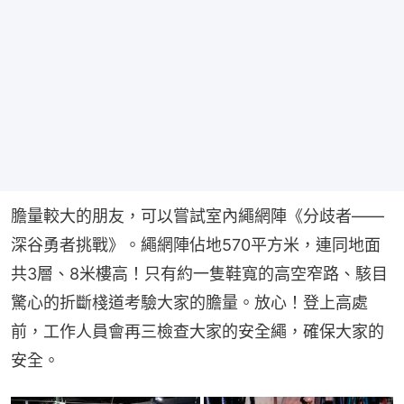
膽量較大的朋友，可以嘗試室內繩網陣《分歧者——
深谷勇者挑戰》。繩網陣佔地570平方米，連同地面
共3層、8米樓高！只有約一隻鞋寬的高空窄路、駭目
驚心的折斷棧道考驗大家的膽量。放心！登上高處
前，工作人員會再三檢查大家的安全繩，確保大家的
安全。