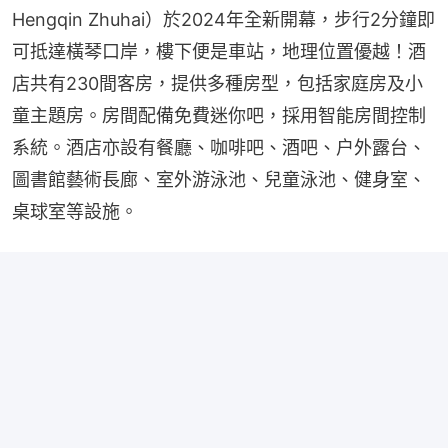
Hengqin Zhuhai）於2024年全新開幕，步行2分鐘即
可抵達橫琴口岸，樓下便是車站，地理位置優越！酒
店共有230間客房，提供多種房型，包括家庭房及小
童主題房。房間配備免費迷你吧，採用智能房間控制
系統。酒店亦設有餐廳、咖啡吧、酒吧、户外露台、
圖書館藝術長廊、室外游泳池、兒童泳池、健身室、
桌球室等設施。