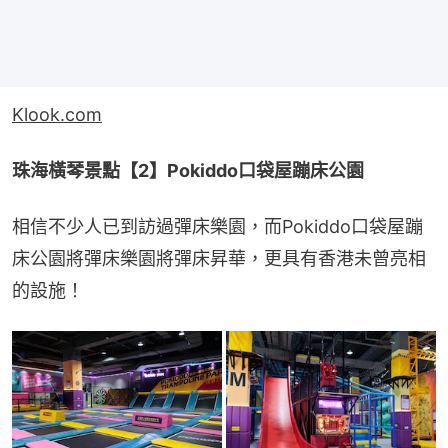
Klook.com
珠海橫琴景點【2】Pokiddo口袋屋蹦床公園
相信不少人已到訪過彈床樂園，而Pokiddo口袋屋蹦
床公園將彈床樂園將彈床昇華，更具有香港未曾亮相
的設施！