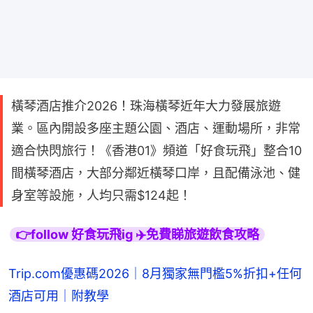
橫琴酒店推介2026！珠海橫琴近年大力發展旅遊
業。區內開設多座主題公園、酒店、運動場所，非常
適合快閃旅行！《香港01》頻道「好食玩飛」整合10
間橫琴酒店，大部分鄰近橫琴口岸，且配備泳池、健
身室等設施，人均只需$124起！
👉follow 好食玩飛ig ✈️免費睇旅遊飲食攻略
Trip.com優惠碼2026｜8月獨家無門檻5%折扣+任何
酒店可用｜附教學