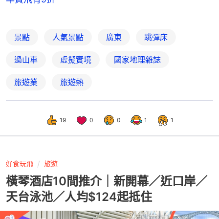
景點
人氣景點
廣東
跳彈床
過山車
虛擬實境
國家地理雜誌
旅遊業
旅遊熱
19
0
0
1
1
好食玩飛
旅遊
橫琴酒店10間推介｜新開幕／近口岸／
天台泳池／人均$124起抵住