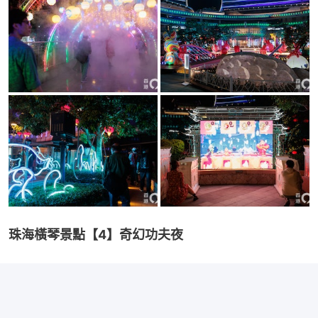
珠海橫琴景點【4】奇幻功夫夜