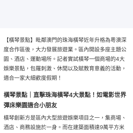
【橫琴景點】毗鄰澳門的珠海橫琴近年升格為粵澳深
度合作區後，大力發展旅遊業。區內開設多座主題公
園、酒店、運動場所。記者實試橫琴一個商場的4大
娛樂景點，包羅刺激、休閒以及賦教育意義的活動，
適合一家大細歡度假期！
橫琴景點｜直擊珠海橫琴4大景點！如電影世界
彈床樂園適合小朋友
橫琴創新方是區內大型旅遊娛樂項目之一，集商場、
酒店、商務設施於一身。而在建築面積達9萬平方米