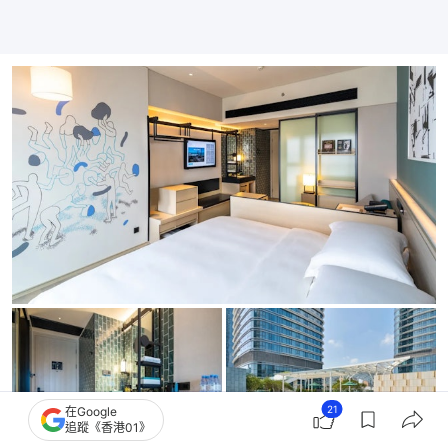
21
在Google
追蹤《香港01》