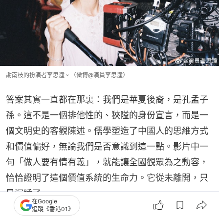
謝南枝的扮演者李思潼。（微博@演員李思潼）
答案其實一直都在那裏：我們是華夏後裔，是孔孟子
孫。這不是一個排他性的、狹隘的身份宣言，而是一
個文明史的客觀陳述。儒學塑造了中國人的思維方式
和價值偏好，無論我們是否意識到這一點。影片中一
句「做人要有情有義」，就能讓全國觀眾為之動容，
恰恰證明了這個價值系統的生命力。它從未離開，只
是沉睡了。
在Google
追蹤《香港01》