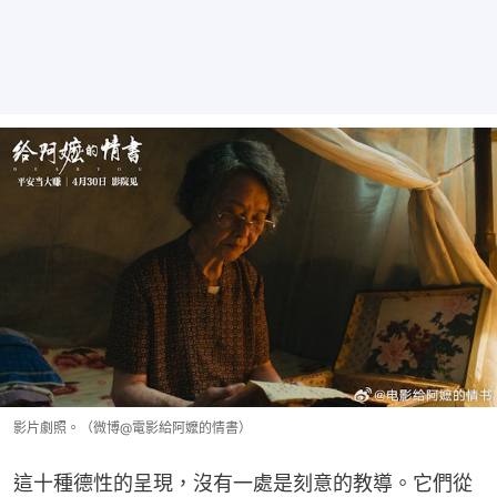
影片劇照。（微博@電影給阿嬤的情書）
這十種德性的呈現，沒有一處是刻意的教導。它們從