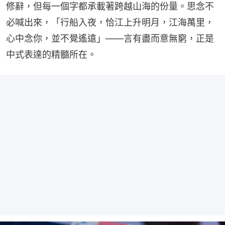
修辭，但每一個字都承載著跨越山海的份量。思念不
必喊出來，「行船入夜，恰江上升明月，江海萬里，
心中念你，並不覺遙遠」——言有盡而意無窮，正是
中式表達的精髓所在。