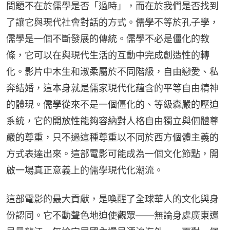
問題不在於儒學是否「過時」，而在於我們是否找到
了讓它與現代社會對話的方式。儒學不等於孔子學，
儒學是一個不斷發展的傳統。儒學不必是僵化的教
條，它可以在與現代生活的互動中完成創造性的轉
化。影片中木生和淑柔屬於不同階級，自由戀愛、私
奔結婚，這本身就是儒家現代化蘊含的平等自由精神
的體現。儒學從來不是一個僵化的、等級森嚴的壓迫
系統，它的開放性能夠容納對人格自由獨立與個體尊
嚴的尊重，只不過這種尊重以不同於西方個體主義的
方式表達出來。這部電影可能成為一個文化節點，開
啟一場真正意義上的儒學現代化潮流。
這部電影的最大貢獻，是喚醒了全球華人的文化與身
份認同。它不動聲色地迫使觀眾——無論身處廣東還