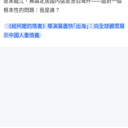
是黑龍江、無論定居國內還是漂泊海外——面對一個
根本性的問題：我是誰？
《給阿嬤的情書》導演冀盡快｢出海｣：向全球觀眾展
示中國人重情義