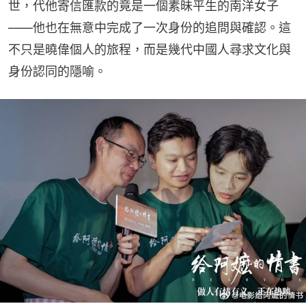
世，代他寄信匯款的竟是一個素昧平生的南洋女子
——他也在無意中完成了一次身份的追問與確認。這
不只是曉偉個人的旅程，而是幾代中國人尋求文化與
身份認同的隱喻。