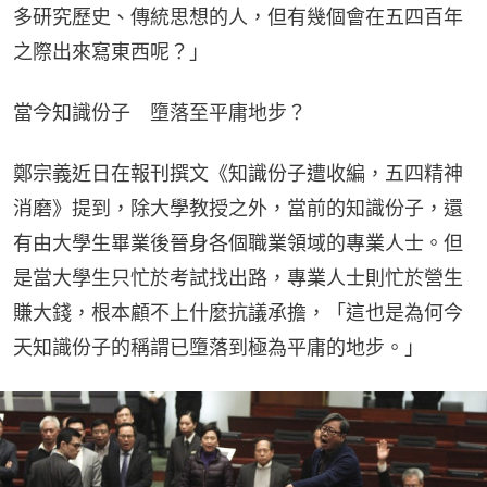
多研究歷史、傳統思想的人，但有幾個會在五四百年
之際出來寫東西呢？」
當今知識份子 墮落至平庸地步？
鄭宗義近日在報刊撰文《知識份子遭收編，五四精神
消磨》提到，除大學教授之外，當前的知識份子，還
有由大學生畢業後晉身各個職業領域的專業人士。但
是當大學生只忙於考試找出路，專業人士則忙於營生
賺大錢，根本顧不上什麼抗議承擔，「這也是為何今
天知識份子的稱謂已墮落到極為平庸的地步。」