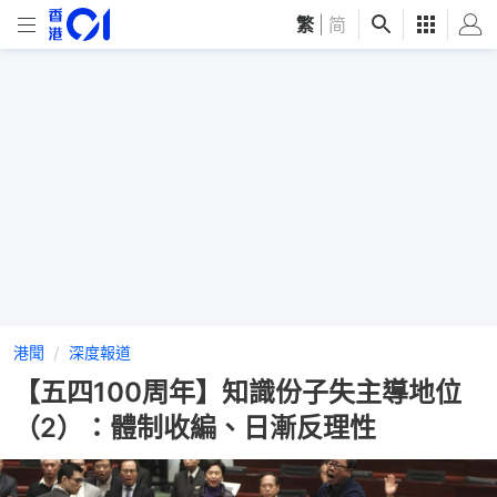
繁
|
简
港聞
深度報道
【五四100周年】知識份子失主導地位
（2）：體制收編、日漸反理性