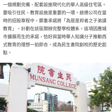
一個規劃完備、配套設施現代化的華人高級住宅區。
要吸引住民，教育設施是重要的一環。啟德公司在當
時的招股章程中，鄭重承諾將「為居是邦者之子弟謀
教育」，計劃在該區開辦完整學校體系。這項因應城
市擴展而生的承諾，恰好與當時華人知識分子推動西
式教育的理想一拍即合，成為民生書院創校的歷史起
點。