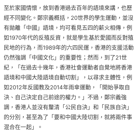
至於家國情懷，放到香港過去百年的語境來講，也歷
經不同變化。鄭宗義概括，20世界的學生運動，並沒
有拋離「中國」語境，均可看見五四的薪火相傳，例
如1970年代的反殖反資，就是學生基於愛國而反對殖
民地的行為，而1989年的六四民運，香港的支援活動
仍然強調「中國文化」的重要性；然而，到了21世
紀，「在過去十幾年，香港社會運動者自覺地將香港
語境和中國大陸語境自動切割」，以尋求主體性，例
如2012年反國教及2014年雨傘運動，「開始爭取自
決、自己決定自己前途的權力。」不過，鄭宗義強
調，香港人並沒有釐清「公民自決」和「民族自決」
的分別，甚至為了「要和中國大陸切割，就將兩件事
混合在一起」。