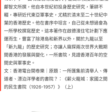
鄺智文所撰，他自本世紀初投身歷史研究，筆耕不
輟，專研近代東亞軍事史，尤精於清末至二十世紀中
葉的香港歷史。他在書序中坦言，自己從未想過會為
一所學校撰寫歷史。這本著作在啟德濱住宅計劃下應
運而生，豐富了除港島和新界以外，關於九龍以至
「新九龍」的歷史研究；亦讓人窺探兩次世界大戰期
間香港的發展與變化，一所書院，見證香港百年的空
間史與軍事史。
文：香港電台開卷樂｜原題：一所匯集前清舉人、傳
道者、漂泊洋學者的書院？：《薪火龍城：家國之間
的民生書院（1926-1957）》（上）