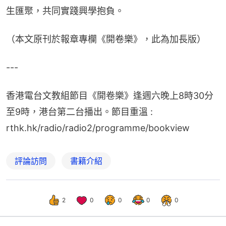
生匯聚，共同實踐興學抱負。
（本文原刊於報章專欄《開卷樂》，此為加長版）
---
香港電台文教組節目《開卷樂》逢週六晚上8時30分
至9時，港台第二台播出。節目重溫 : 
rthk.hk/radio/radio2/programme/bookview
評論訪問
書籍介紹
2
0
0
0
0