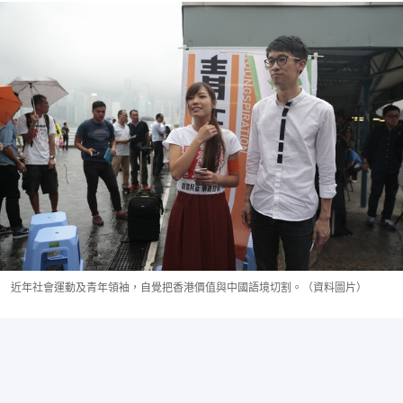
近年社會運動及青年領袖，自覺把香港價值與中國語境切割。（資料圖片）