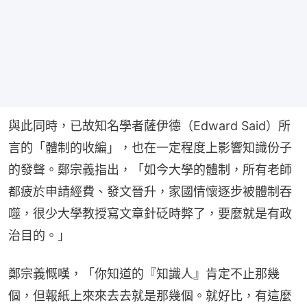
與此同時，已故知名學者薩伊德（Edward Said）所
言的「體制的收編」，也在一定程度上影響知識份子
的發聲。鄭宗義指出，「如今大學的體制，所有老師
都疲於申請經費、發文晉升，家國情懷逐步被體制吞
噬，很少大學教授寫文章針砭時弊了，要麼就是有政
治目的。」
鄭宗義慨嘆，「你知道的『知識人』肯定不止那幾
個，但報紙上來來去去就是那幾個。就好比，有這麼