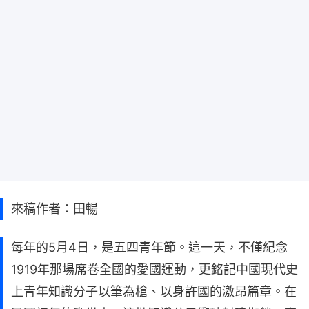
來稿作者：田暢
每年的5月4日，是五四青年節。這一天，不僅紀念
1919年那場席卷全國的愛國運動，更銘記中國現代史
上青年知識分子以筆為槍、以身許國的激昂篇章。在