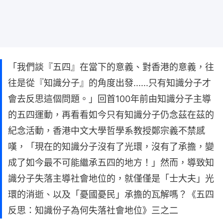
「我們談『五四』在當下的意義、對香港的意義，往
往是從『知識分子』的角度出發......只有知識分子才
會去反思這個問題。」回首100年前由知識分子主導
的五四運動，再看看如今只有知識分子仍念茲在茲的
紀念活動，香港中文大學哲學系教授鄭宗義不禁感
嘆，「現在的知識分子沒有了光環，沒有了承擔，變
成了如今最不可能繼承五四的地方！」然而，導致知
識分子失落主導社會地位的，就僅僅是「士大夫」光
環的消逝、以及「憂國憂民」承擔的瓦解嗎？《五四
反思：知識份子為何失落社會地位》三之二