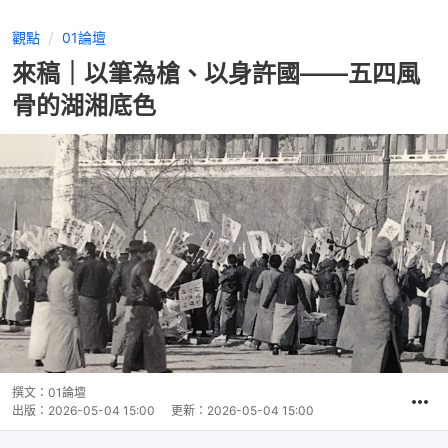
觀點
01論壇
來稿｜以筆為槍、以身許國——五四風
骨的湖湘底色
撰文：
01論壇
出版：
2026-05-04 15:00
更新：
2026-05-04 15:00