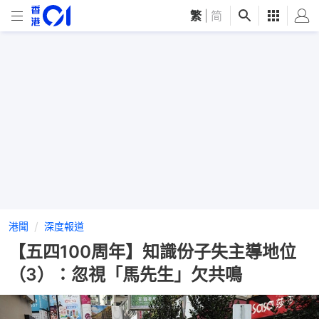
繁
|
简
港聞
深度報道
【五四100周年】知識份子失主導地位
（3）：忽視「馬先生」欠共鳴