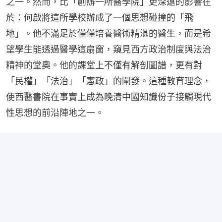
之一。然而，比「創辦一所醫學院」更深遠的影響在
於：何啟將這所學校辦成了一個思想碰撞的「飛
地」。他不滿足於僅僅培養醫術精湛的醫生，而是希
望學生能透過醫學這扇窗，窺見西方政治制度與法治
精神的堂奧。他的課堂上不僅有解剖圖譜，更有對
「民權」「法治」「憲政」的闡發。這種教育理念，
使西醫書院在事實上成為晚清中國知識份子接觸現代
性思想的前沿陣地之一。