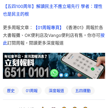
【五四100周年】解讀民主不應立場先行 學者：理性
也是民主的根
更多周報文章︰
【01周報專頁】
《香港01》周報於各
大書報攤、OK便利店及Vango便利店有售。你亦可
按
此
訂閱周報，閱讀更多深度報道
歷史
01周報
深度報道
五四運動