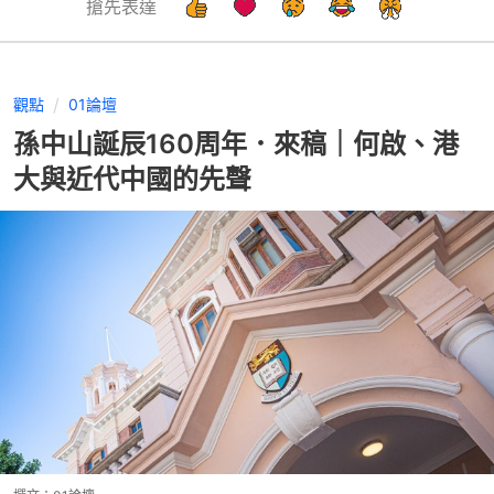
搶先表達
觀點
01論壇
孫中山誕辰160周年．來稿｜何啟、港
大與近代中國的先聲