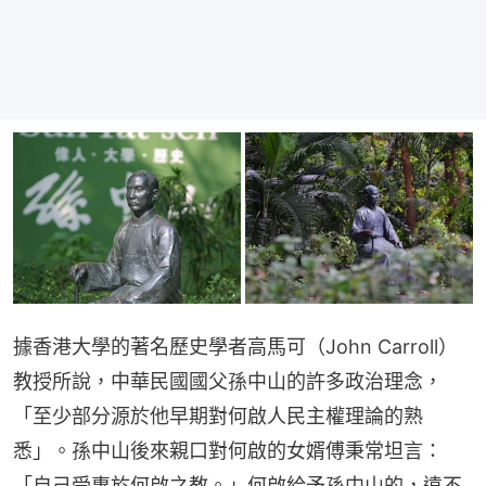
據香港大學的著名歷史學者高馬可（John Carroll）
教授所說，中華民國國父孫中山的許多政治理念，
「至少部分源於他早期對何啟人民主權理論的熟
悉」。孫中山後來親口對何啟的女婿傅秉常坦言：
「自己受惠於何啟之教。」何啟給予孫中山的，遠不