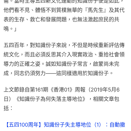
需。當時主導五四新文化運動的知識份子便是如此，
他們看不見、體悟不到質樸無華的『馬先生』及其代
表的生存、救亡和發展問題，也無法激起庶民的共
鳴。」
五四百年，對知識份子來說，不但是時候重新評估傳
統文化，而且必須反思其介入現實政治、重拾社會領
導力的正確之姿。誠如知識份子常言，啟蒙尚未完
成，同志仍須努力——這同樣適用於知識份子。
上文節錄自第161期《香港01》周報（2019年5月6
日）《知識份子為何失落主導地位》，相關文章包
括：
【五四100周年】知識份子失主導地位（1）：自動撤