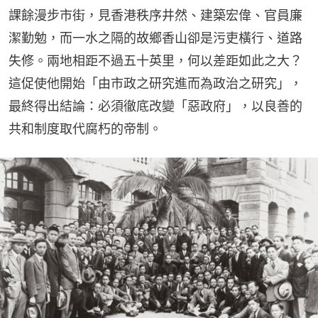
課餘漫步市街，見香港秩序井然、建築宏偉、官員廉
潔勤勉，而一水之隔的故鄉香山卻是污吏橫行、道路
失修。兩地相距不過五十英里，何以差距如此之大？ 
這促使他開始「由市政之研究進而為政治之研究」，
最終得出結論：必須徹底改變「惡政府」，以良善的
共和制度取代腐朽的帝制。