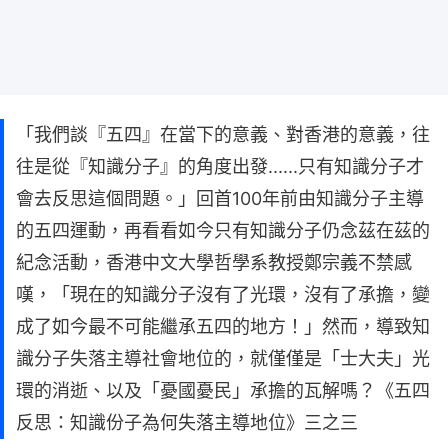
「我們談『五四』在當下的意義、對香港的意義，往
往是從『知識分子』的角度出發......只有知識分子才
會去反思這個問題。」回首100年前由知識分子主導
的五四運動，再看看如今只有知識分子仍念茲在茲的
紀念活動，香港中文大學哲學系教授鄭宗義不禁感
嘆，「現在的知識分子沒有了光環，沒有了承擔，變
成了如今最不可能繼承五四的地方！」然而，導致知
識分子失落主導社會地位的，就僅僅是「士大夫」光
環的消逝、以及「憂國憂民」承擔的瓦解嗎？《五四
反思：知識份子為何失落主導地位》三之三