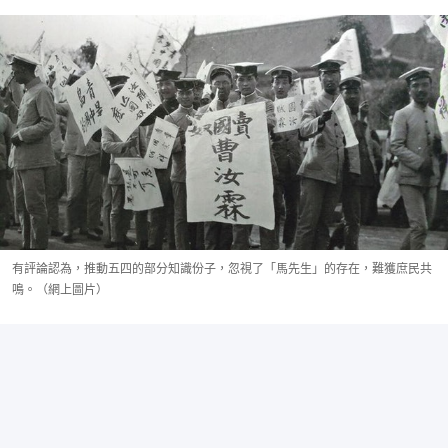
有評論認為，推動五四的部分知識份子，忽視了「馬先生」的存在，難獲庶民共
鳴。（網上圖片）