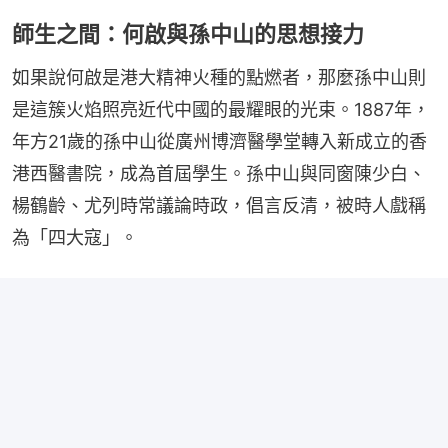
師生之間：何啟與孫中山的思想接力
如果說何啟是港大精神火種的點燃者，那麼孫中山則
是這簇火焰照亮近代中國的最耀眼的光束。1887年，
年方21歲的孫中山從廣州博濟醫學堂轉入新成立的香
港西醫書院，成為首屆學生。孫中山與同窗陳少白、
楊鶴齡、尤列時常議論時政，倡言反清，被時人戲稱
為「四大寇」。