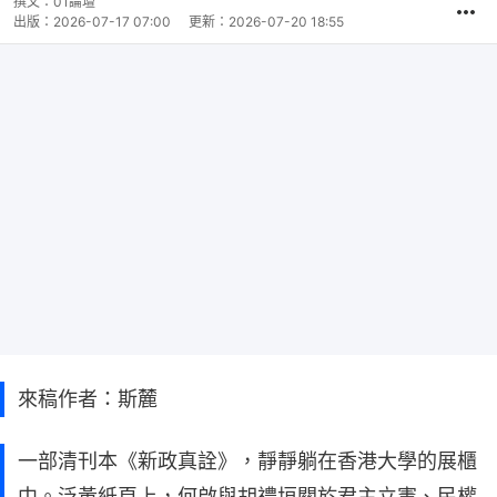
撰文：
01論壇
出版：
2026-07-17 07:00
更新：
2026-07-20 18:55
來稿作者：斯麓
一部清刊本《新政真詮》，靜靜躺在香港大學的展櫃
中。泛黃紙頁上，何啟與胡禮垣關於君主立憲、民權