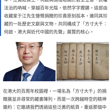
法治的吶喊，穿越百年光陰，依然字字鏗鏘。這部由
收藏家于江先生慷慨捐贈的珍貴原刻孤本，連同其珍
藏的一批歷史文獻與文物，共同構成了「方寸大千：
何啟、港大與近代中國的先聲」展覽的核心。
在港大的百周年校園裡，一場名為「方寸大千」的捐
贈展並非尋常的藏書陳列，而是一次跨越時空的精神
邀約：它邀請我們透過這些泛黃的紙頁，重返那個中