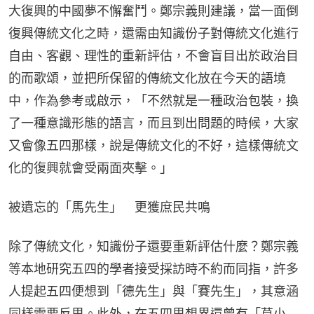
大復興的中國夢不懈奮鬥。鄭宗義則建議，當一面倒
復興傳統文化之時，還需由知識份子對傳統文化進行
自由、客觀、理性的重新評估，不會盲目出於政治目
的而歌頌，並把所保留的傳統文化放在今天的語境
中，作為參考或啟示，「不然就是一種政治包裝，換
了一種意識形態的語言，而且到出問題的時候，大家
又會像五四那樣，說是傳統文化的不好，這樣傳統文
化的復興就會受兩面夾擊。」
被遺忘的「馬先生」 更獲庶民共鳴
除了傳統文化，知識份子還要重新評估什麼？鄭宗義
等本地研究五四的學者接受採訪時不約而同指，許多
人提起五四便想到「德先生」與「賽先生」，其意涵
同樣需要反思。此外，在五四思想界還曾有「莫小