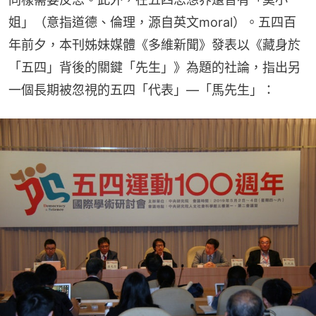
姐」（意指道德、倫理，源自英文moral）。五四百
年前夕，本刊姊妹媒體《多維新聞》發表以《藏身於
「五四」背後的關鍵「先生」》為題的社論，指出另
一個長期被忽視的五四「代表」—「馬先生」：