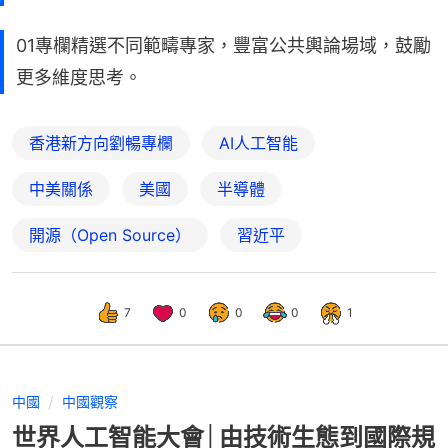
01專欄精選不同範疇專家，豐富公共輿論場域，鼓勵
更多維度思考。
香港新方向劉暢專欄
AI人工智能
中美關係
美國
半導體
開源（Open Source）
習近平
7
0
0
0
1
中國
中國觀察
世界人工智能大會│由技術生態到國際規