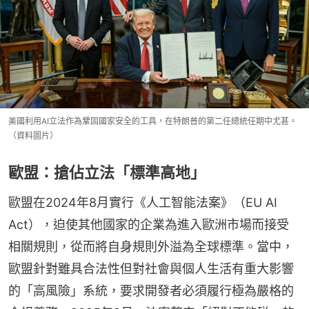
美國利用AI立法作為鞏固國家安全的工具，在特朗普的第二任總統任期中尤甚。
（資料圖片）
歐盟：搶佔立法「標準高地」
歐盟在2024年8月實行《人工智能法案》（EU AI 
Act），迫使其他國家的企業為進入歐洲市場而接受
相關規則，從而將自身規則外溢為全球標準。當中，
歐盟針對雖具合法性但對社會與個人生活有重大影響
的「高風險」系統，要求開發者必須履行極為嚴格的