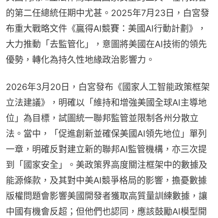
的第二任總統任期中尤甚。2025年7月23日，白宮發
布重大戰略文件《贏得AI競賽：美國AI行動計劃》，
大力推動「去監管化」，意圖將美國在AI技術的領先
優勢，轉化為持久性地緣政治影響力。
2026年3月20日，白宮發布《國家人工智能政策框架
立法建議》，明確以「維持和增強美國全球AI主導地
位」為目標，試圖統一聯邦監管並限制各州分散立
法。當中，「促進創新並確保美國AI領先地位」單列
一章，明確反對建立新的聯邦AI監管機構，亦三次提
到「國家安全」。美政策界高度關注框架中的數據及
能源條款，及其對中美AI競爭格局的影響，擔憂數據
版權問題會影響美國開發者獲取高質量訓練數據，讓
中國有機會反超；但他們也認同，應該鼓勵AI模型開