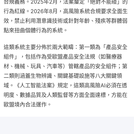
合規義務。2025年2月，法案釐定「絕對不能碰」的
行為紅線。2026年8月，高風險系統合規要求全面生
效，禁止利用潛意識技術或針對年齡、殘疾等群體弱
點來扭曲個體行為的系統。
這類系統主要分佈於兩大範疇：第一類為「產品安全
組件」，包括作為受歐盟產品安全法規（如醫療器
材、機械、玩具、汽車等）管轄產品的安全組件；第
二類則涵蓋生物辨識、關鍵基礎設施等八大關鍵領
域。《人工智能法案》規定，這類高風險AI必須在透
明度、數據品質及人類監督等方面全面達標，方能在
歐盟境內合法運作。