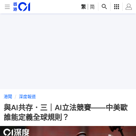
繁
|
简
港聞
深度報道
與AI共存．三｜AI立法競賽——中美歐
誰能定義全球規則？