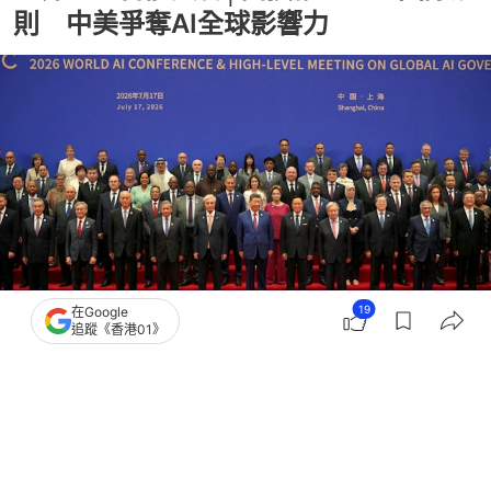
則 中美爭奪AI全球影響力
19
在Google
追蹤《香港01》
撰文：
聯合早報
出版：
2026-07-20 11:28
更新：
2026-07-20 11:32