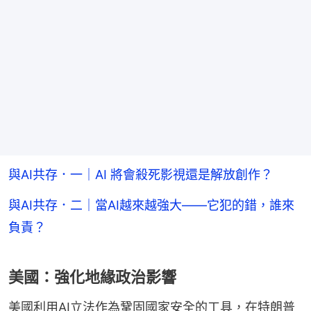
與AI共存．一｜AI 將會殺死影視還是解放創作？
與AI共存．二｜當AI越來越強大——它犯的錯，誰來
負責？
美國：強化地緣政治影響
美國利用AI立法作為鞏固國家安全的工具，在特朗普