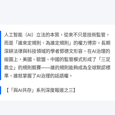
人工智能（AI）立法的本質，從來不只是技術監管，
而是「誰來定規則、為誰定規則」的權力博弈。長期
深耕法律與科技領域的學者鄧德文形容，在AI治理的
版圖上，美國、歐盟、中國的監管模式形成了「三足
鼎立」的規則競賽——誰的規則能夠成為全球默認標
準，誰就掌握了AI治理的話語權。
【「與AI共存」系列深度報道之三】