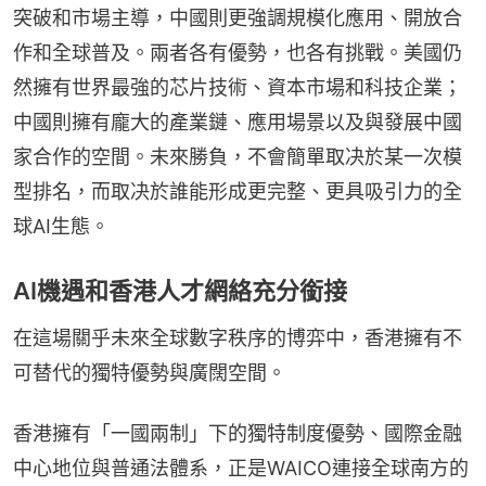
突破和市場主導，中國則更強調規模化應用、開放合
作和全球普及。兩者各有優勢，也各有挑戰。美國仍
然擁有世界最強的芯片技術、資本市場和科技企業；
中國則擁有龐大的產業鏈、應用場景以及與發展中國
家合作的空間。未來勝負，不會簡單取决於某一次模
型排名，而取决於誰能形成更完整、更具吸引力的全
球AI生態。
AI機遇和香港人才網絡充分銜接
在這場關乎未來全球數字秩序的博弈中，香港擁有不
可替代的獨特優勢與廣闊空間。
香港擁有「一國兩制」下的獨特制度優勢、國際金融
中心地位與普通法體系，正是WAICO連接全球南方的