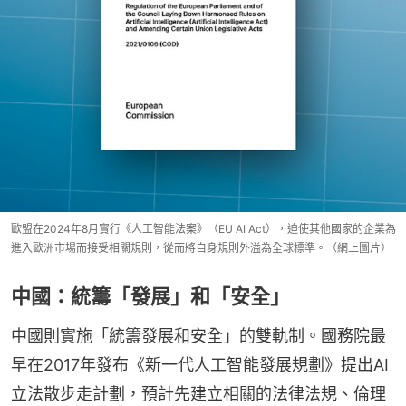
歐盟在2024年8月實行《人工智能法案》（EU AI Act），迫使其他國家的企業為
進入歐洲市場而接受相關規則，從而將自身規則外溢為全球標準。（網上圖片）
中國：統籌「發展」和「安全」
中國則實施「統籌發展和安全」的雙軌制。國務院最
早在2017年發布《新一代人工智能發展規劃》提出AI
立法散步走計劃，預計先建立相關的法律法規、倫理