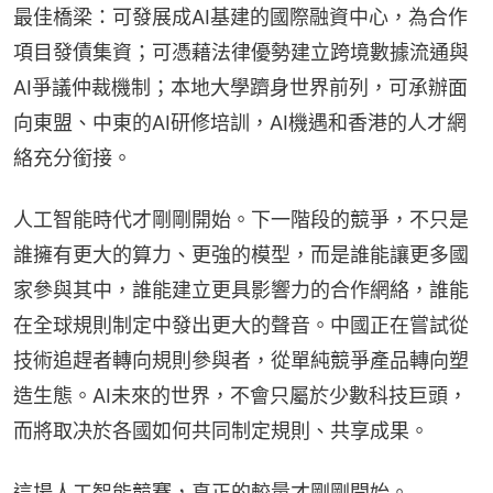
最佳橋梁：可發展成AI基建的國際融資中心，為合作
項目發債集資；可憑藉法律優勢建立跨境數據流通與
AI爭議仲裁機制；本地大學躋身世界前列，可承辦面
向東盟、中東的AI研修培訓，AI機遇和香港的人才網
絡充分銜接。
人工智能時代才剛剛開始。下一階段的競爭，不只是
誰擁有更大的算力、更強的模型，而是誰能讓更多國
家參與其中，誰能建立更具影響力的合作網絡，誰能
在全球規則制定中發出更大的聲音。中國正在嘗試從
技術追趕者轉向規則參與者，從單純競爭產品轉向塑
造生態。AI未來的世界，不會只屬於少數科技巨頭，
而將取决於各國如何共同制定規則、共享成果。
這場人工智能競賽，真正的較量才剛剛開始。