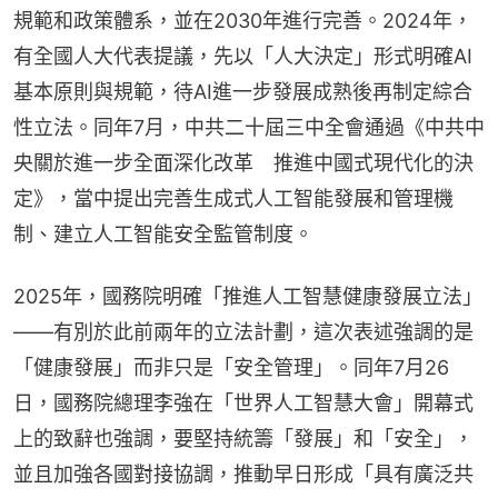
規範和政策體系，並在2030年進行完善。2024年，
有全國人大代表提議，先以「人大決定」形式明確AI
基本原則與規範，待AI進一步發展成熟後再制定綜合
性立法。同年7月，中共二十屆三中全會通過《中共中
央關於進一步全面深化改革　推進中國式現代化的決
定》，當中提出完善生成式人工智能發展和管理機
制、建立人工智能安全監管制度。
2025年，國務院明確「推進人工智慧健康發展立法」
——有別於此前兩年的立法計劃，這次表述強調的是
「健康發展」而非只是「安全管理」。同年7月26
日，國務院總理李強在「世界人工智慧大會」開幕式
上的致辭也強調，要堅持統籌「發展」和「安全」，
並且加強各國對接協調，推動早日形成「具有廣泛共