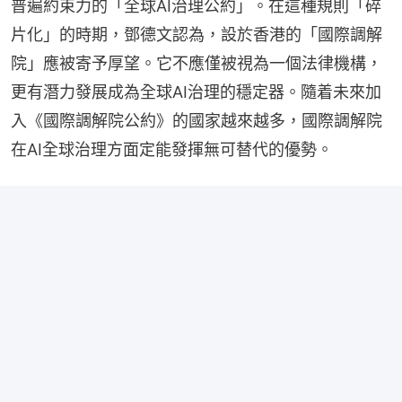
普遍約束力的「全球AI治理公約」。在這種規則「碎
片化」的時期，鄧德文認為，設於香港的「國際調解
院」應被寄予厚望。它不應僅被視為一個法律機構，
更有潛力發展成為全球AI治理的穩定器。隨着未來加
入《國際調解院公約》的國家越來越多，國際調解院
在AI全球治理方面定能發揮無可替代的優勢。