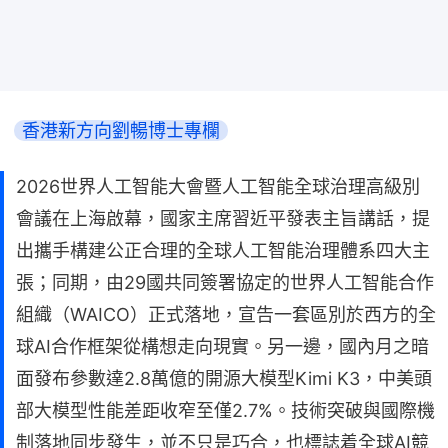
香港新方向劉暢博士專欄
2026世界人工智能大會暨人工智能全球治理高級別
會議在上海啟幕，國家主席習近平發表主旨講話，提
出攜手構建公正合理的全球人工智能治理體系四大主
張；同期，由29國共同簽署協定的世界人工智能合作
組織（WAICO）正式落地，宣告一套區別於西方的全
球AI合作框架從構想走向現實。另一邊，國內月之暗
面發布參數達2.8萬億的開源大模型Kimi K3，中美頭
部大模型性能差距收窄至僅2.7%。技術突破與國際機
制落地同步發生，並不只是巧合，也標誌着全球AI競