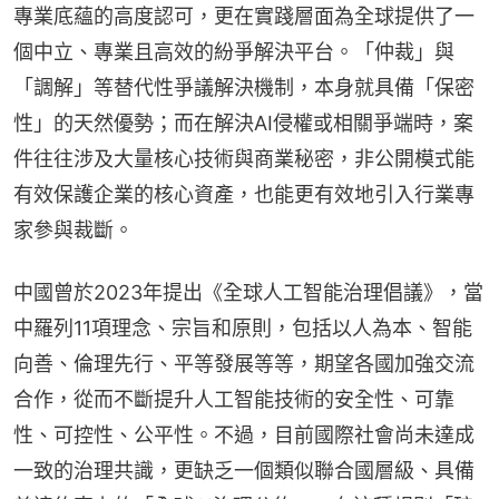
專業底蘊的高度認可，更在實踐層面為全球提供了一
個中立、專業且高效的紛爭解決平台。「仲裁」與
「調解」等替代性爭議解決機制，本身就具備「保密
性」的天然優勢；而在解決AI侵權或相關爭端時，案
件往往涉及大量核心技術與商業秘密，非公開模式能
有效保護企業的核心資產，也能更有效地引入行業專
家參與裁斷。
中國曾於2023年提出《全球人工智能治理倡議》，當
中羅列11項理念、宗旨和原則，包括以人為本、智能
向善、倫理先行、平等發展等等，期望各國加強交流
合作，從而不斷提升人工智能技術的安全性、可靠
性、可控性、公平性。不過，目前國際社會尚未達成
一致的治理共識，更缺乏一個類似聯合國層級、具備