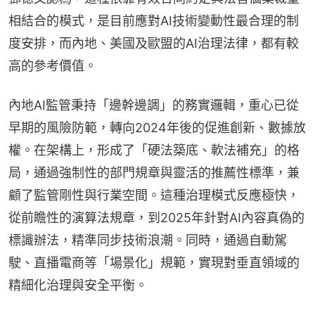
相結合的模式，是目前應對AI技術變動性最合理的制
度安排，而內地、美國及歐盟的AI治理法律，都有較
高的參考價值。
內地AI監管秉持「邊幹邊調」的務實邏輯，重心已從
早期的風險防範，轉向2024年後的促進創新、數據放
權。在架構上，形成了「硬法築底、軟法補充」的格
局，通過強制性的部門規章與靈活的推薦性標準，兼
顧了監管剛性與行業空間。這種治理模式反應極快，
從前瞻性的演算法規章，到2025年針對AI內容真偽的
標識辦法，精準同步技術浪潮。同時，通過自動駕
駛、直播電商等「場景化」規範，實現對垂直領域的
精細化治理與安全平衡。