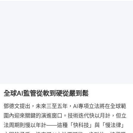
全球AI監管從軟到硬從嚴到鬆
鄧德文提出，未來三至五年，AI專項立法將在全球範
圍內迎來關鍵的演進窗口。技術迭代快以月計，但立
法周期則慢以年計——這種「快科技」與「慢法律」