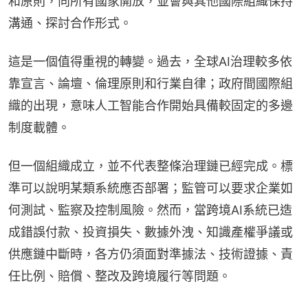
和原則，向所有國家開放，並會與其他國際組織保持
溝通、探討合作形式。
這是一個值得重視的轉變。過去，全球AI治理較多依
靠宣言、論壇、倫理原則和行業自律；政府間國際組
織的出現，意味人工智能合作開始具備較固定的多邊
制度載體。
但一個組織成立，並不代表整條治理鏈已經完成。標
準可以說明某類系統應否部署；監管可以要求企業如
何測試、監察及控制風險。然而，當跨境AI系統已造
成錯誤付款、投資損失、數據外洩、知識產權爭議或
供應鏈中斷時，各方仍須面對準據法、技術證據、責
任比例、賠償、整改及跨境履行等問題。