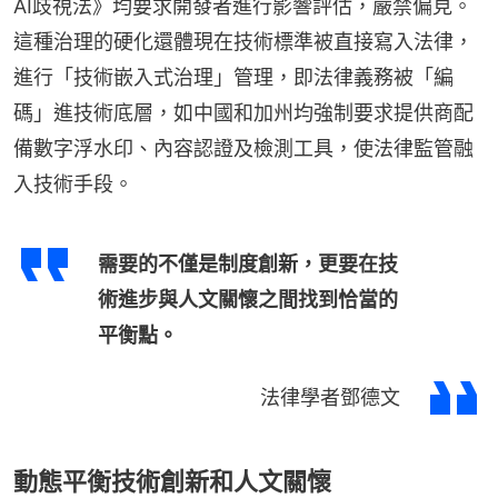
AI歧視法》均要求開發者進行影響評估，嚴禁偏見。
這種治理的硬化還體現在技術標準被直接寫入法律，
進行「技術嵌入式治理」管理，即法律義務被「編
碼」進技術底層，如中國和加州均強制要求提供商配
備數字浮水印、內容認證及檢測工具，使法律監管融
入技術手段。
需要的不僅是制度創新，更要在技
術進步與人文關懷之間找到恰當的
平衡點。
法律學者鄧德文
動態平衡技術創新和人文關懷