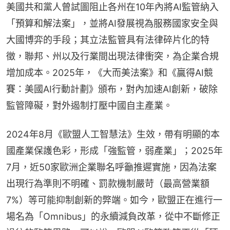
美國共和黨人曾試圖阻止各州在10年內將AI監管納入
「預算和解法案」，並將AI發展視為服務國家安全與
大國博弈的手段；其立法監管具有法律碎片化的特
徵，聯邦、州以及行業間出現法律衝突，為企業合規
增加成本。2025年，《大而美法案》和《贏得AI競
賽：美國AI行動計劃》頒布，對內加速AI創新，破除
監管障礙，對外遏制打壓中國自主產業。
2024年8月《歐盟人工智慧法》生效，帶有明顯的本
國產業保護色彩，形成「強監管，弱產業」；2025年
7月，近50家歐洲企業聯名呼籲推遲實施，因為法案
出現行為準則不明確、罰款機制嚴苛（最高營業額
7%）等可能抑制創新的弊端。如今，歐盟正在進行一
場名為「Omnibus」的永續減負改革，從中不斷修正