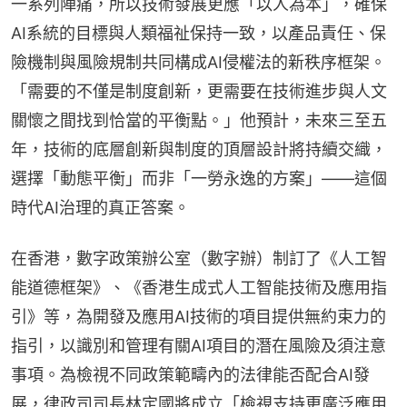
一系列陣痛，所以技術發展更應「以人為本」，確保
AI系統的目標與人類福祉保持一致，以產品責任、保
險機制與風險規制共同構成AI侵權法的新秩序框架。
「需要的不僅是制度創新，更需要在技術進步與人文
關懷之間找到恰當的平衡點。」他預計，未來三至五
年，技術的底層創新與制度的頂層設計將持續交織，
選擇「動態平衡」而非「一勞永逸的方案」——這個
時代AI治理的真正答案。
在香港，數字政策辦公室（數字辦）制訂了《人工智
能道德框架》、《香港生成式人工智能技術及應用指
引》等，為開發及應用AI技術的項目提供無約束力的
指引，以識別和管理有關AI項目的潛在風險及須注意
事項。為檢視不同政策範疇內的法律能否配合AI發
展，律政司司長林定國將成立「檢視支持更廣泛應用