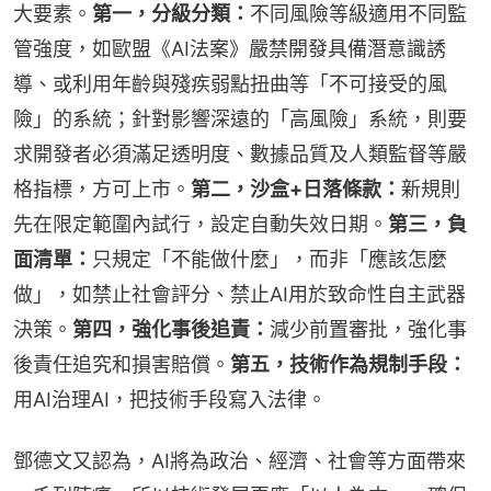
大要素。
第一，分級分類：
不同風險等級適用不同監
管強度，如歐盟《AI法案》嚴禁開發具備潛意識誘
導、或利用年齡與殘疾弱點扭曲等「不可接受的風
險」的系統；針對影響深遠的「高風險」系統，則要
求開發者必須滿足透明度、數據品質及人類監督等嚴
格指標，方可上市。
第二，沙盒+日落條款：
新規則
先在限定範圍內試行，設定自動失效日期。
第三，負
面清單：
只規定「不能做什麼」，而非「應該怎麼
做」，如禁止社會評分、禁止AI用於致命性自主武器
決策。
第四，強化事後追責：
減少前置審批，強化事
後責任追究和損害賠償。
第五，技術作為規制手段：
用AI治理AI，把技術手段寫入法律。
鄧德文又認為，AI將為政治、經濟、社會等方面帶來