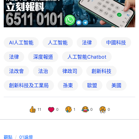
AI人工智能
人工智能
法律
中國科技
法律
深度報道
人工智能Chatbot
法改會
法治
律政司
創新科技
創新科技及工業局
孫東
歐盟
美國
11
0
1
0
0
觀點
01論壇