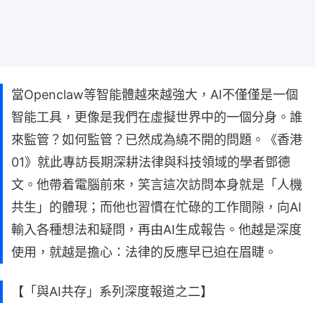
當Openclaw等智能體越來越強大，AI不僅僅是一個
智能工具，更像是我們在虛擬世界中的一個分身。誰
來監管？如何監管？已然成為繞不開的問題。《香港
01》就此專訪長期深耕法律與科技領域的學者鄧德
文。他帶着電腦前來，笑言這次訪問本身就是「人機
共生」的體現；而他也習慣在忙碌的工作間隙，向AI
輸入各種想法和疑問，再由AI生成報告。他越是深度
使用，就越是擔心：法律的反應早已迫在眉睫。
【「與AI共存」系列深度報道之二】