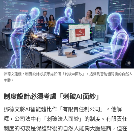
鄧德文建議，制度設計必須考慮如何「刺破AI面紗」，追溯到智能體背後的自然人
主體。
制度設計必須考慮「刺破AI面紗」
鄧德文將AI智能體比作「有限責任制公司」。他解
釋，公司法中有「刺破法人面紗」的制度。有限責任
制度的初衷是保護背後的自然人能夠大膽經商，但在