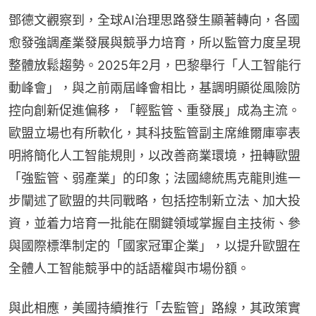
鄧德文觀察到，全球AI治理思路發生顯著轉向，各國
愈發強調產業發展與競爭力培育，所以監管力度呈現
整體放鬆趨勢。2025年2月，巴黎舉行「人工智能行
動峰會」，與之前兩屆峰會相比，基調明顯從風險防
控向創新促進偏移，「輕監管、重發展」成為主流。
歐盟立場也有所軟化，其科技監管副主席維爾庫寧表
明將簡化人工智能規則，以改善商業環境，扭轉歐盟
「強監管、弱產業」的印象；法國總統馬克龍則進一
步闡述了歐盟的共同戰略，包括控制新立法、加大投
資，並着力培育一批能在關鍵領域掌握自主技術、參
與國際標準制定的「國家冠軍企業」，以提升歐盟在
全體人工智能競爭中的話語權與市場份額。
與此相應，美國持續推行「去監管」路線，其政策實