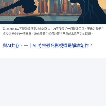
當Openclaw等智能體逐漸越來越強大，AI不僅僅是一個智能工具，更像是我們在
虛擬世界中的一個分身。誰來監管？如何監管？已然成為繞不開的問題。
與AI共存．一｜AI 將會殺死影視還是解放創作？