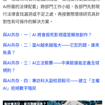
AI所需的法律配套」跨部門工作小組，各部門先對現
行法律查找漏洞或不足之處，再按實際環境研究具針
對性和可操作的解決方案。
與AI共存．一｜AI 將會殺死影視還是解放創作？
與AI共存．二｜當AI越來越強大——它犯的錯，誰來
負責？
與AI共存．三｜AI立法競賽——中美歐誰能定義全球
規則？
與AI共存．四｜專訪科大副校郭毅可——建立「主權
AI」拒絕數字殖民