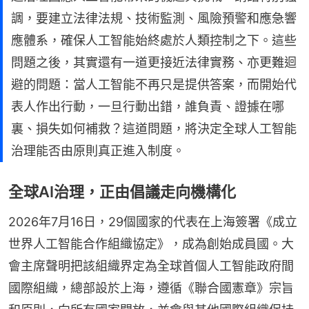
調，要建立法律法規、技術監測、風險預警和應急響
應體系，確保人工智能始終處於人類控制之下。這些
問題之後，其實還有一道更接近法律實務、亦更難迴
避的問題：當人工智能不再只是提供答案，而開始代
表人作出行動，一旦行動出錯，誰負責、證據在哪
裏、損失如何補救？這道問題，將決定全球人工智能
治理能否由原則真正進入制度。
全球AI治理，正由倡議走向機構化
2026年7月16日，29個國家的代表在上海簽署《成立
世界人工智能合作組織協定》，成為創始成員國。大
會主席聲明把該組織界定為全球首個人工智能政府間
國際組織，總部設於上海，遵循《聯合國憲章》宗旨