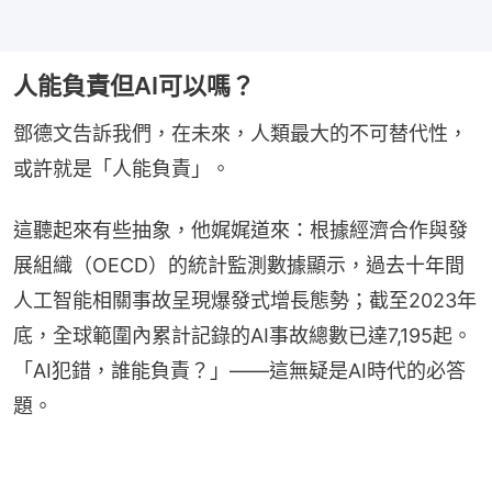
人能負責但AI可以嗎？
鄧德文告訴我們，在未來，人類最大的不可替代性，
或許就是「人能負責」。
這聽起來有些抽象，他娓娓道來：根據經濟合作與發
展組織（OECD）的統計監測數據顯示，過去十年間
人工智能相關事故呈現爆發式增長態勢；截至2023年
底，全球範圍內累計記錄的AI事故總數已達7,195起。
「AI犯錯，誰能負責？」——這無疑是AI時代的必答
題。