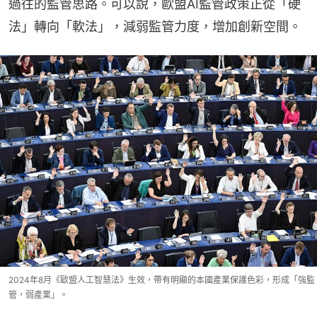
過往的監管思路。可以說，歐盟AI監管政策正從「硬
法」轉向「軟法」，減弱監管力度，增加創新空間。
2024年8月《歐盟人工智慧法》生效，帶有明顯的本國產業保護色彩，形成「強監
管，弱產業」。