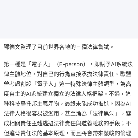
鄧德文整理了目前世界各地的三種法律嘗試。
第一種是「電子人」（E-person），即賦予AI系統法
律主體地位，對自己的行為直接承擔法律責任。歐盟
曾考慮創設「電子人」這一特殊法律主體類型，為高
度自主的AI系統建立獨立的法律人格框架。不過，這
種科技烏托邦主義產物，最終未能成功推進。因為AI
法律人格很容易被濫用，甚至淪為「法律黑洞」，變
成相關責任主體逃避法律責任與道義義務的手段；不
但違背責任法的基本原理，而且將會帶來嚴峻的倫理