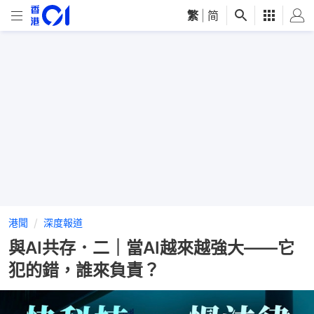
繁
|
简
港聞
深度報道
與AI共存．二｜當AI越來越強大——它
犯的錯，誰來負責？