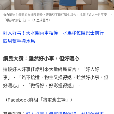
有自稱物主母親的女網民現身，表示兒子剛好遺失銀包，祝願「好人一世平安」、
「唔該晒無名氏」。（AI生成圖片）
好人好事！天水圍兩車相撞 水馬移位阻巴士前行
四男幫手搬水馬
網民大讚：雖然好小事，但好暖心
這段好人好事佳話引來大量網民留言，「好人好
事」、「路不拾遺，物主又搵得返，雖然好小事，但
好暖心」、「做得好，好彩搵得返」。
（Facebook群組「將軍澳主場」）