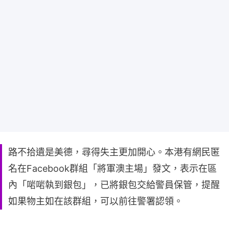
路不拾遺是美德，尋得失主更加開心。本港有網民匿
名在Facebook群組「將軍澳主場」發文，表示在區
內「啱啱執到銀包」，已將銀包交給警員保管，提醒
如果物主如在該群組，可以前往警署認領。