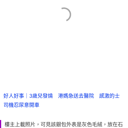
好人好事｜3歲兒發燒 港媽急送去醫院 感激的士
司機忍尿意開車
樓主上載照片，可見該銀包外表是灰色毛絨，放在石