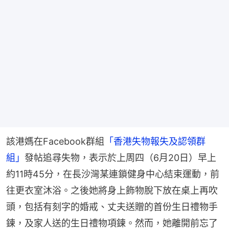
該港媽在Facebook群組
「香港失物報失及認領群
組」
發帖追尋失物，表示於上周四（6月20日）早上
約11時45分，在長沙灣某連鎖健身中心結束運動，前
往更衣室沐浴。之後她將身上飾物脫下放在桌上再吹
頭，包括有刻字的婚戒、丈夫送贈的首份生日禮物手
鍊，及家人送的生日禮物項鍊。然而，她離開前忘了