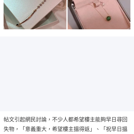
帖文引起網民討論，不少人都希望樓主能夠早日尋回
失物，「意義重大，希望樓主搵得返」、「祝早日搵