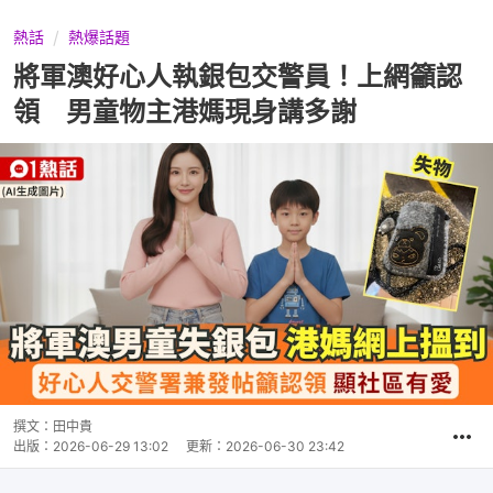
熱話
熱爆話題
將軍澳好心人執銀包交警員！上網籲認
領 男童物主港媽現身講多謝
撰文：
田中貴
出版：
2026-06-29 13:02
更新：
2026-06-30 23:42