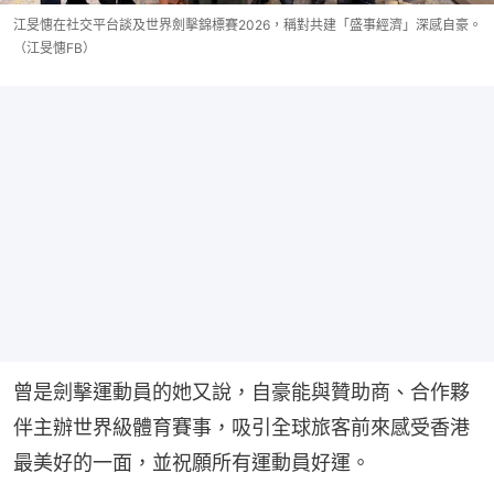
江旻憓在社交平台談及世界劍擊錦標賽2026，稱對共建「盛事經濟」深感自豪。
（江旻憓FB）
曾是劍擊運動員的她又說，自豪能與贊助商、合作夥
伴主辦世界級體育賽事，吸引全球旅客前來感受香港
最美好的一面，並祝願所有運動員好運。