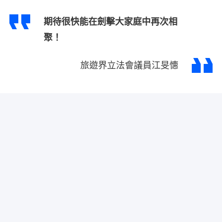
期待很快能在劍擊大家庭中再次相
聚！
旅遊界立法會議員江旻憓