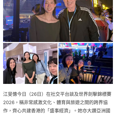
江旻憓今日（26日）在社交平台談及世界劍擊錦標賽
2026，稱非常感激文化、體育與旅遊之間的跨界協
作，齊心共建香港的「盛事經濟」。她亦大讚亞洲國