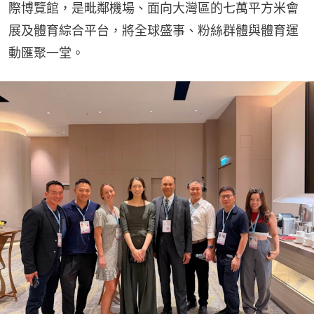
際博覽館，是毗鄰機場、面向大灣區的七萬平方米會
展及體育綜合平台，將全球盛事、粉絲群體與體育運
動匯聚一堂。