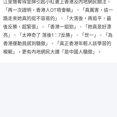
江旻憓奪得金牌引起小紅書上香港及內地網民關注，
「再一次證明，香港人OT唔會輸」、「真厲害，這一
路走來她真的挺不容易的」、「大落後，再追平，最
後反勝，超緊張」、「香港一姐勁」、「她真是好漂
亮」、「太神奇了 落後1：7反勝」、「世一」、「為
香港運動員感到驕傲」、「真正香港年輕人該學習的
模範」，更有內地網民大讚「是中國人驕傲」。