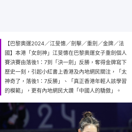
【巴黎奧運2024／江旻憓／劍擊／重劍／金牌／法
國】本港「女劍神」江旻憓在巴黎奧運女子重劍個人
賽決賽由落後1：7到「決一劍」反勝，奪得金牌寫下
歷史一刻，引起小紅書上香港及內地網民關注，「太
神奇了，落後1：7反勝」、「真正香港年輕人該學習
的模範」，更有內地網民大讚「中國人的驕傲」。