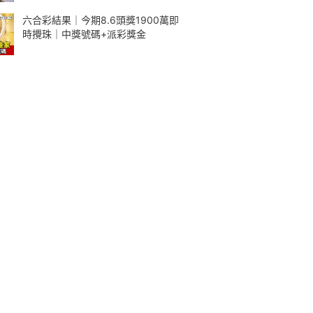
六合彩結果｜今期8.6頭獎1900萬即
時攪珠｜中獎號碼+派彩獎金