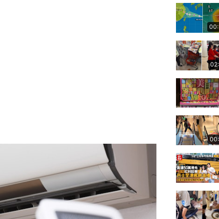
00
02
00