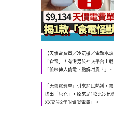
【天價電費單／冷氣機／電熱水爐
「食電」！有港男於社交平台上載「
「係咪俾人偷電，點解咁貴？」。
「天價電費單」引來網民熱議，紛
找出「原兇」，原來是1款比冷氣
XX交咗2年咁貴嘅電費」。