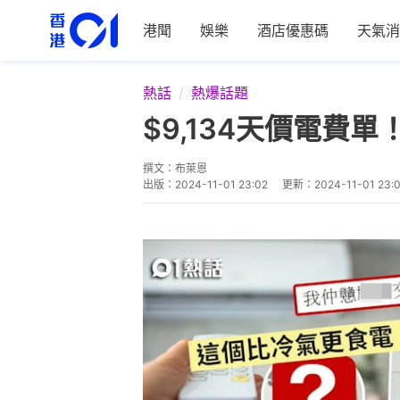
港聞
娛樂
酒店優惠碼
天氣消
熱話
熱爆話題
$9,134天價電
撰文：
布萊恩
出版：
2024-11-01 23:02
更新：
2024-11-01 23: