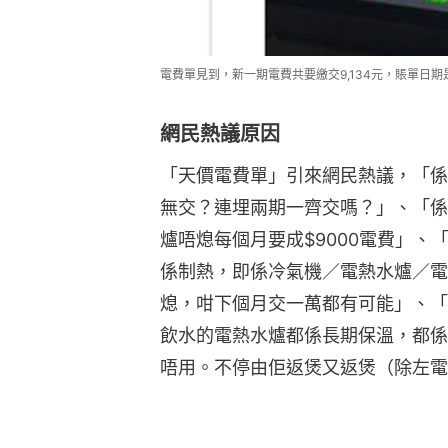
電費單見到，新一期電費共要繳交9,134元，賬單日期是9月
網民熱議原因
「天價電費單」引來網民熱議，「係
無交？連埋兩期一齊交嗎？」、「係
爐唔熄每個月要成$9000電費」、
係制熱，即係冷氣機／電熱水爐／電
熄，咁下個月交一萬都有可能」、「
飲水的電熱水爐都係長期保溫，都係
唔用。不停由佢返煲又返煲（除左電