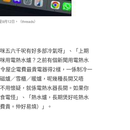
12日。（threads）
咪五六千呎有好多部冷氣呀」、「上期
咪用電熱水爐？之前有個新聞用電熱水
「令屋企電費最貴電器得2樣，一係制冷一
磁爐／雪櫃／暖爐，呢幾種長開又唔
不用懷疑，就係電熱水器長開。如果你
食電怪」、「熱水爐，長期煲好咗熱水
費貴。仲好易燒）」。