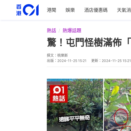
港聞
娛樂
酒店優惠碼
天氣消
熱話
熱爆話題
驚！屯門怪樹滿佈「
撰文：
桃樂斯
出版：
2024-11-25 15:21
更新：
2024-11-25 15:21