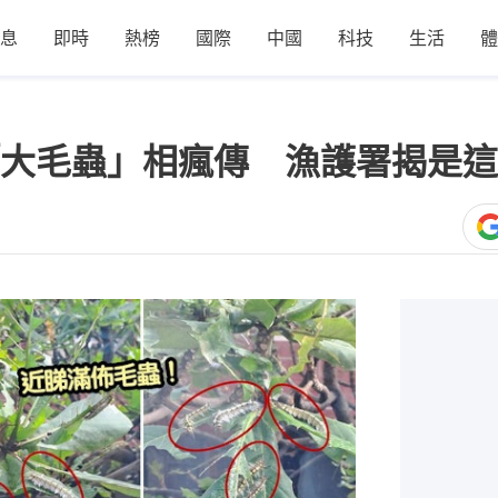
息
即時
熱榜
國際
中國
科技
生活
體
大毛蟲」相瘋傳 漁護署揭是這