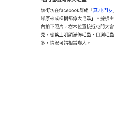
該街坊在facebook群組「
真.屯門友
睇原來成棵樹都係大毛蟲」。據樓主
內拍下照片，樹木位置接近屯門大會
見，樹葉上明顯滿佈毛蟲，目測毛蟲
多，情況可謂相當嚇人。