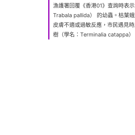
漁護署回覆《香港01》查詢時表
Trabala pallida） 的幼
皮膚不適或過敏反應，市民遇見時
樹（學名：Terminalia cat