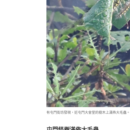
有屯門街坊發現，近屯門大會堂的樹木上滿佈大毛蟲。（
屯門怪樹滿佈大毛蟲