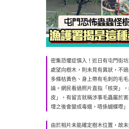
密集恐懼症慎入！近日有屯門街坊
處望向樹木，則未見有異狀，不過
多條枯黃色、身上帶有毛刺的毛毛
論。網民看過照片直指「核突」，
皮」，有留言就稱涉事毛蟲屬於害
埋之後會變成毒蛾，唔係蝴蝶嚟」
由於相片未能確定樹木位置，故未