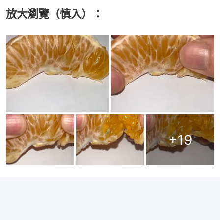
放大瀏覽（慎入）：
+
19