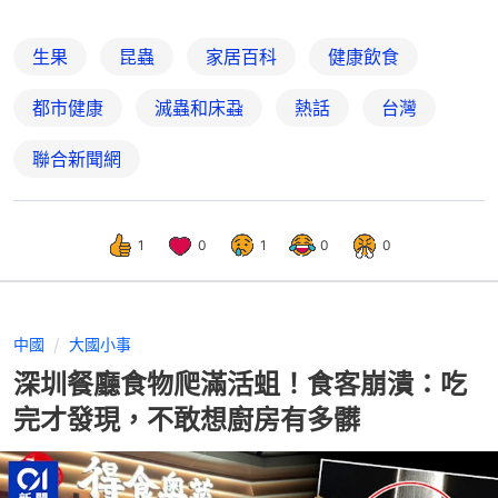
生果
昆蟲
家居百科
健康飲食
都市健康
滅蟲和床蝨
熱話
台灣
聯合新聞網
1
0
1
0
0
中國
大國小事
深圳餐廳食物爬滿活蛆！食客崩潰：吃
完才發現，不敢想廚房有多髒