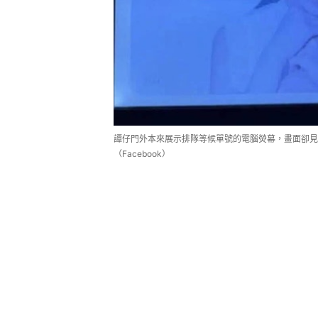
譚仔門外本來展示排隊等候單號的電腦熒幕，畫面卻見到
（Facebook）