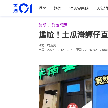
港聞
娛樂
酒店優惠碼
天氣消
熱話
熱爆話題
尷尬！土瓜灣譚仔直
撰文：
布萊恩
出版：
2025-02-12 00:15
更新：
2025-02-12 00: