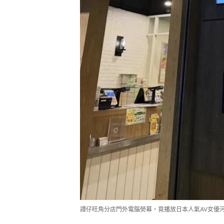
譚仔旺角分店門外電腦熒幕，竟播放日本人氣AV女優河北