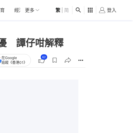
育
經濟
更多
01深圳
繁
觀點
|
简
健康
好食玩飛
登入
女
優 譚仔咁解釋
62
在Google
追蹤《香港01》