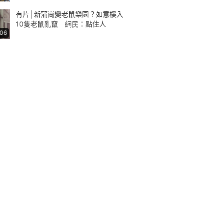
有片│新蒲崗變老鼠樂園？如意樓入
10隻老鼠亂竄 網民：點住人
:06