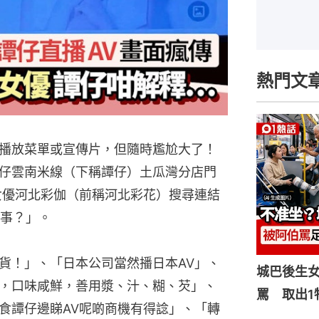
熱門文
播放菜單或宣傳片，但隨時尷尬大了！
仔雲南米線（下稱譚仔）土瓜灣分店門
女優河北彩伽（前稱河北彩花）搜尋連結
咩事？」。
貨！」、「日本公司當然播日本AV」、
城巴後生
，口味咸鮮，善用漿、汁、糊、芡」、
罵 取出1
食譚仔邊睇AV呢啲商機有得諗」、「轉