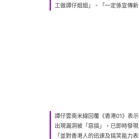
工做譚仔姐姐」、「一定係宣傳新
譚仔雲南米線回覆《香港01》表
出現漏洞被「惡搞」，已即時發現
「並對香港人的迅速及搞笑能力表