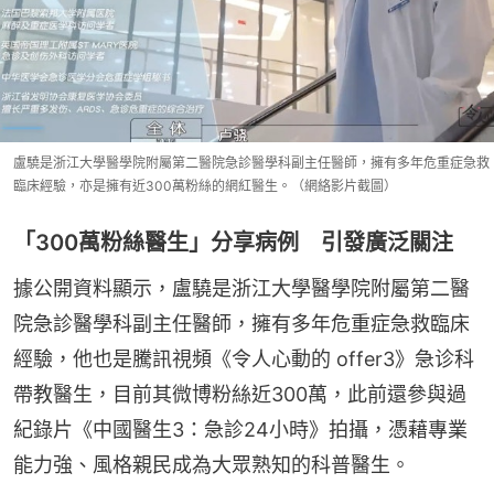
盧驍是浙江大學醫學院附屬第二醫院急診醫學科副主任醫師，擁有多年危重症急救
臨床經驗，亦是擁有近300萬粉絲的網紅醫生。（網絡影片截圖）
「300萬粉絲醫生」分享病例 引發廣泛關注
據公開資料顯示，盧驍是浙江大學醫學院附屬第二醫
院急診醫學科副主任醫師，擁有多年危重症急救臨床
經驗，他也是騰訊視頻《令人心動的 offer3》急诊科
帶教醫生，目前其微博粉絲近300萬，此前還參與過
紀錄片《中國醫生3：急診24小時》拍攝，憑藉專業
能力強、風格親民成為大眾熟知的科普醫生。