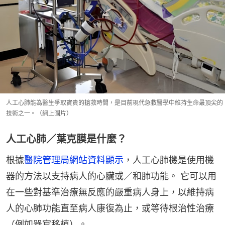
人工心肺能為醫生爭取寶貴的搶救時間，是目前現代急救醫學中維持生命最頂尖的
技術之一。（網上圖片）
人工心肺／葉克膜是什麼？
根據
醫院管理局網站資料顯示
，人工心肺機是使用機
器的方法以支持病人的心臟或／和肺功能。 它可以用
在一些對基準治療無反應的嚴重病人身上，以維持病
人的心肺功能直至病人康復為止，或等待根治性治療
（例如器官移植）。