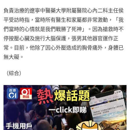
負責治療的遼寧中醫藥大學附屬醫院心內二科主任侯
平受訪時指，當時所有醫生和家屬都非常激動，「我
們當時的心情就是我們戰勝了死神」。因為搶救時不
停按壓心臟及施行大腦保護，張男其他器官運作正
常。目前，他除了因心外壓造成的胸骨痛外，身體已
無大礙。
（綜合）