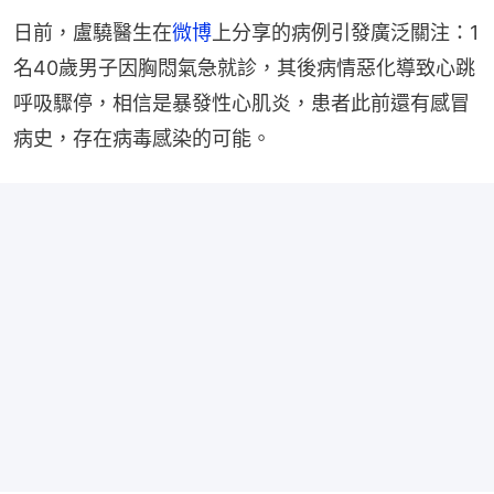
日前，盧驍醫生在
微博
上分享的病例引發廣泛關注：1
名40歲男子因胸悶氣急就診，其後病情惡化導致心跳
呼吸驟停，相信是暴發性心肌炎，患者此前還有感冒
病史，存在病毒感染的可能。