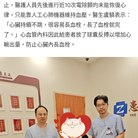
止，醫護人員先後進行近10次電除顫均未能恢復心
律，只能靠人工心肺機器維持血壓。醫生盧驍表示：
「心臟持續不跳，很容易長血栓，長了血栓就完
了。」心血管內科因此給患者放了球囊反搏以增加心
輸出量，防止心臟內長血栓。