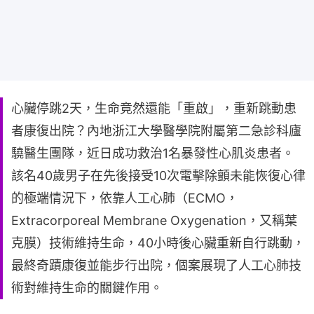
心臟停跳2天，生命竟然還能「重啟」，重新跳動患
者康復出院？內地浙江大學醫學院附屬第二急診科廬
驍醫生團隊，近日成功救治1名暴發性心肌炎患者。
該名40歲男子在先後接受10次電擊除顫未能恢復心律
的極端情況下，依靠人工心肺（ECMO，
Extracorporeal Membrane Oxygenation，又稱葉
克膜）技術維持生命，40小時後心臟重新自行跳動，
最終奇蹟康復並能步行出院，個案展現了人工心肺技
術對維持生命的關鍵作用。