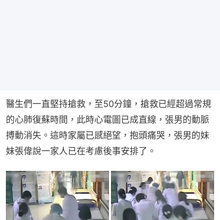
醫生們一直堅持搶救，至50分鐘，搶救已經超過常規
的心肺復蘇時間，此時心電圖已成直線，張男的動脈
搏動消失。這時家屬已感絕望，抱頭痛哭，張男的妹
妹張偉說一家人已在考慮後事安排了。