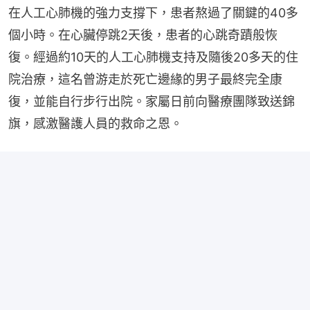
在人工心肺機的強力支撐下，患者熬過了關鍵的40多
個小時。在心臟停跳2天後，患者的心跳奇蹟般恢
復。經過約10天的人工心肺機支持及隨後20多天的住
院治療，這名曾游走於死亡邊緣的男子最終完全康
復，並能自行步行出院。家屬日前向醫療團隊致送錦
旗，感激醫護人員的救命之恩。