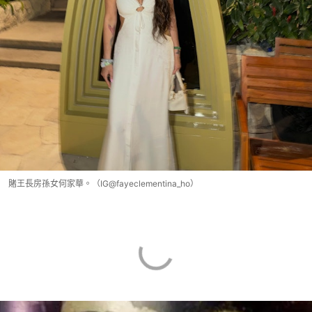
賭王長房孫女何家華。（IG@fayeclementina_ho）