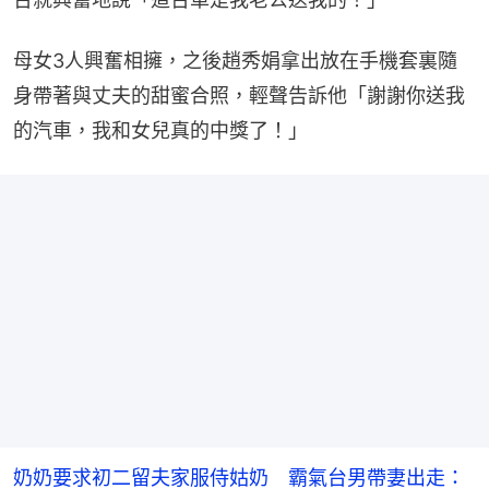
母女3人興奮相擁，之後趙秀娟拿出放在手機套裏隨
身帶著與丈夫的甜蜜合照，輕聲告訴他「謝謝你送我
的汽車，我和女兒真的中獎了！」
奶奶要求初二留夫家服侍姑奶 霸氣台男帶妻出走：