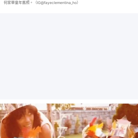
何家華童年舊照。（IG@fayeclementina_ho）