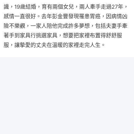
識，19歲結婚，育有兩個女兒，兩人牽手走過27年，
感情一直很好。去年彭金豐發現罹患胃癌，因病情凶
險不樂觀，一家人陪他完成許多夢想，包括夫妻手牽
著手到家具行挑選家具，想要把家裡布置得舒舒服
服，讓摰愛的丈夫在溫暖的家裡走完人生。