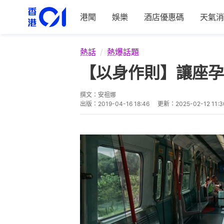
港聞
娛樂
酒店優惠碼
天氣消
熱話
熱爆話題
【以身作則】讓座孕
撰文：
安祖娜
出版：
2019-04-16 18:46
更新：
2025-02-12 11:3