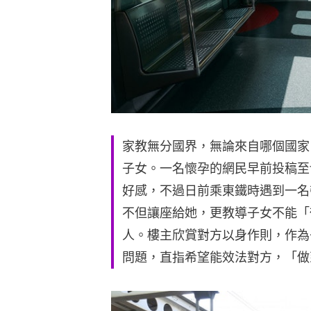
家教無分國界，無論來自哪個國家
子女。一名懷孕的網民早前投稿至f
好感，不過日前乘東鐵時遇到一名
不但讓座給她，更教導子女不能「
人。樓主欣賞對方以身作則，作為
問題，直指希望能效法對方，「做