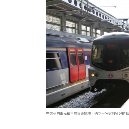
有懷孕的網民稱早前乘東鐵時，遇到一名家教極好的媽