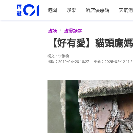
港聞
娛樂
酒店優惠碼
天氣消
熱話
熱爆話題
【好有愛】貓頭鷹媽
撰文：
李納德
出版：
2019-04-20 18:27
更新：
2025-02-12 11:2