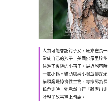
人類可能會認錯子女，原來雀鳥一
當成自己的孩子！美國佛羅里達州
住進了後院的小箱子，最近觀察時
一隻小鴨。貓頭鷹與小鴨並排探頭
貓頭鷹是掠食性生物，專家認為長
鴨帶走時，牠竟然自行「離家出走
妙親子故事畫上句話。