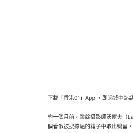
下載「香港01」App ，即睇城中熱
約一個月前，業餘攝影師沃爾夫（Lau
個看似被搜掠過的箱子中取出鴨蛋，