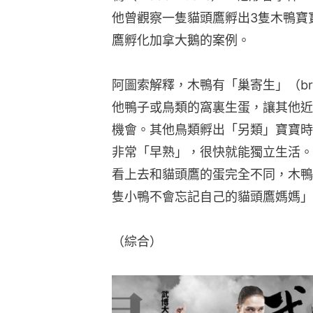
隻小鴨不會忘記自己的貓頭鷹媽媽」
（綜合）