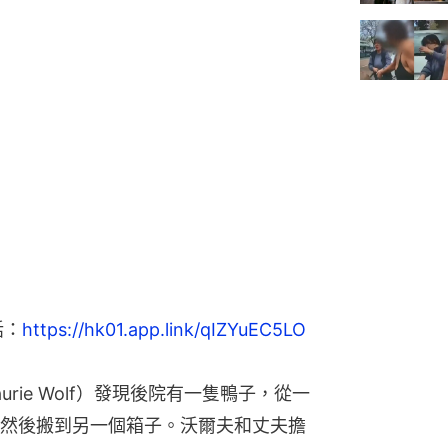
話：
https://hk01.app.link/qIZYuEC5LO
rie Wolf）發現後院有一隻鴨子，從一
然後搬到另一個箱子。沃爾夫和丈夫擔