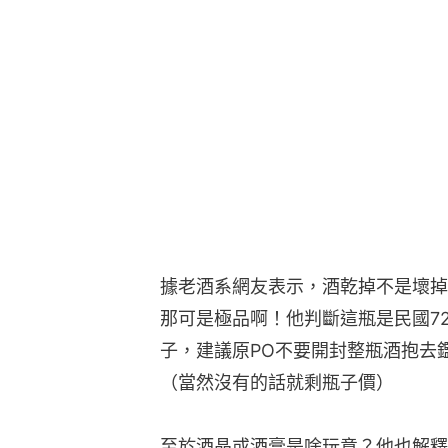
據老酒系網友表示，酒乾掉不是壞掉
那可是極品啊！他判斷這瓶是民國7
子，建議原PO不要開封整瓶酒抱去
（當然沒有的話就剩瓶子價）
至於酒晶或酒膏是啥玩意？他也解釋