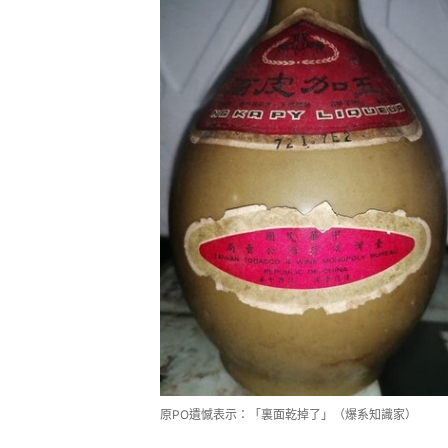
原PO遺憾表示：「裏面乾掉了」（爆系知識家）