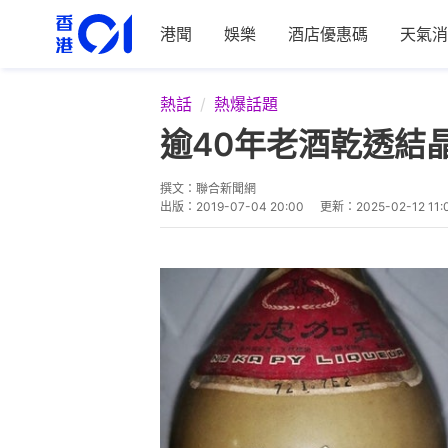
港聞
娛樂
酒店優惠碼
天氣消
熱話
熱爆話題
逾40年老酒乾透結
撰文：
聯合新聞網
出版：
2019-07-04 20:00
更新：
2025-02-12 11: