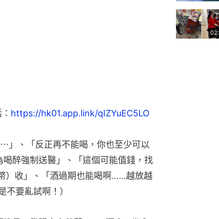
02
話：
https://hk01.app.link/qIZYuEC5LO
⋯」、「反正再不能喝，你也至少可以
為喝醉強制送醫」、「這個可能值錢，找
台幣）收」、「酒過期也能喝啊……越放越
是不要亂試啊！）