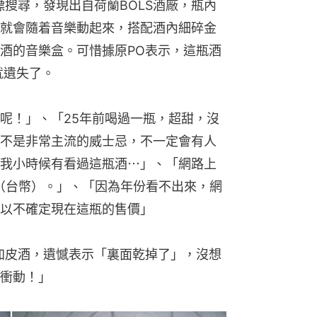
標搜尋，發現出自荷蘭BOLS酒廠，瓶內
就會隨着音樂動起來，搭配酒內細碎金
酒的音樂盒。可惜據原PO表示，這瓶酒
就遺失了。
呢！」、「25年前喝過一瓶，超甜，沒
不是非常主流的威士忌，不一定會有人
我小時候有看過這瓶酒⋯」、「網路上
0（台幣）。」、「因為年份看不出來，網
以不確定現在這瓶的售價」
加皮酒，遺憾表示「裏面乾掉了」，沒想
衝動！」