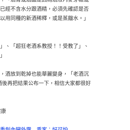
已經不含水分跟酒精，必須先確認是否
以用同種的新酒稀釋，或是蒸餾水。」
」、「超狂老酒系教授！！受教了」、
」
，酒放到乾掉也能華麗變身，「老酒沉
酒後再把結果公布一下，相信大家都很好
健康
重創內臟外露 乘客：好可怕