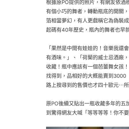
根據原PO提供的照片，有網友依酒
有個小巧的舞者，轉動瓶底的開關，
箔相當夢幻，有人更戲稱它為偽裝成
起碼有40年歷史，瓶內的舞者也早
「果然是中間有娃娃的！音樂我還會
有酒味。」、「荷蘭的威士忌酒廠，
收藏！瓶中應該有一個芭蕾舞女孩！
找得到，品相好的大概能賣到300
路上搜尋到的售價也才四十歐元⋯所
原PO後續又貼出一瓶收藏多年的五
到驚得網友大喊「等等等等！你不要