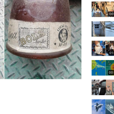
00
01
00