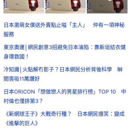
日本激萌女僕送外賣點止嗌「主人」 仲有一項神秘
服務
東京奧運│網民創意3招避免日本淪陷：靠新垣結衣健
身環救國！
冷知識│火點解冇影子？日本網民分析背後科學 瞬
間喪吸11萬讚好
日本ORICON「想做戀人的男星排行榜」TOP 10 中
村倫也僅排第3？
《新網球王子》大戰奇行種？ 日本網民爆笑：變成
《進擊的巨人》