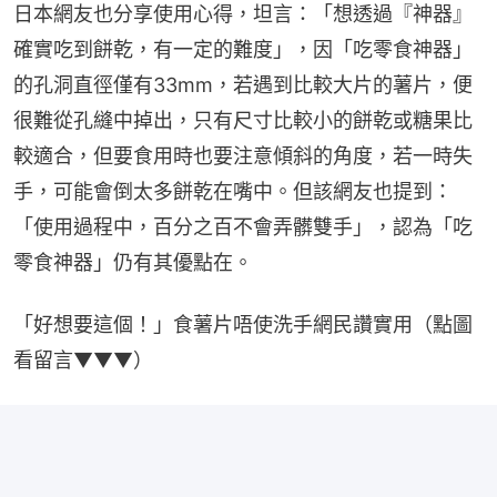
日本網友也分享使用心得，坦言：「想透過『神器』
確實吃到餅乾，有一定的難度」，因「吃零食神器」
的孔洞直徑僅有33mm，若遇到比較大片的薯片，便
很難從孔縫中掉出，只有尺寸比較小的餅乾或糖果比
較適合，但要食用時也要注意傾斜的角度，若一時失
手，可能會倒太多餅乾在嘴中。但該網友也提到：
「使用過程中，百分之百不會弄髒雙手」，認為「吃
零食神器」仍有其優點在。
「好想要這個！」食薯片唔使洗手網民讚實用（點圖
看留言▼▼▼）