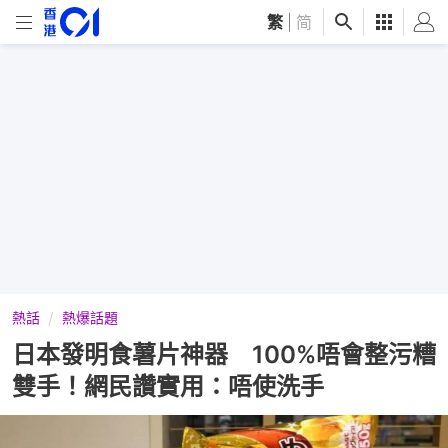
繁
|
简
熱話
熱爆話題
日本發明食薯片神器 100%唔會整污糟
雙手！網民讚實用：唔使洗手