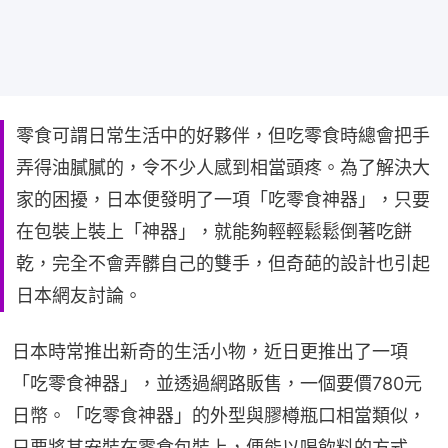
零食可謂日常生活中的好夥伴，但吃零食時總會把手
弄得油膩膩的，令不少人感到相當頭疼。為了解決大
家的困擾，日本便發明了一項「吃零食神器」，只要
在包裝上裝上「神器」，就能夠輕輕鬆鬆倒著吃餅
乾，完全不會弄髒自己的雙手，但奇葩的設計也引起
日本網友討論。
日本時常推出新奇的生活小物，近日更推出了一項
「吃零食神器」，並透過網路販售，一個要價780元
日幣。「吃零食神器」的外型與膠樽瓶口相當類似，
只要將其安裝在零食包裝上，便能以喝飲料的方式