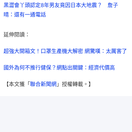
黑澀會丫頭認定8年男友竟因日本大地震？ 詹子
晴：還有一通電話
延伸閱讀：
超強大開箱文！口罩生產機大解密 網驚嘆：太厲害了
國外為何不推行健保？網點出關鍵：經濟代價高
【本文獲「
聯合新聞網
」授權轉載。】