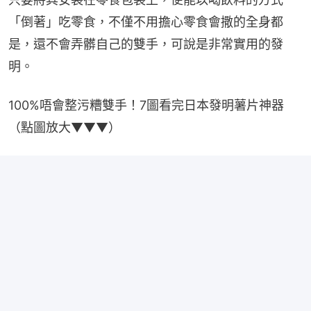
「倒著」吃零食，不僅不用擔心零食會撒的全身都
是，還不會弄髒自己的雙手，可說是非常實用的發
明。
100%唔會整污糟雙手！7圖看完日本發明薯片神器
（點圖放大▼▼▼）