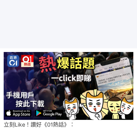
立刻Like！讚好《01熱話》：