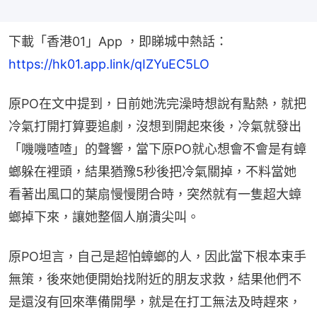
下載「香港01」App ，即睇城中熱話：
https://hk01.app.link/qIZYuEC5LO
原PO在文中提到，日前她洗完澡時想說有點熱，就把
冷氣打開打算要追劇，沒想到開起來後，冷氣就發出
「嘰嘰喳喳」的聲響，當下原PO就心想會不會是有蟑
螂躲在裡頭，結果猶豫5秒後把冷氣關掉，不料當她
看著出風口的葉扇慢慢閉合時，突然就有一隻超大蟑
螂掉下來，讓她整個人崩潰尖叫。
原PO坦言，自己是超怕蟑螂的人，因此當下根本束手
無策，後來她便開始找附近的朋友求救，結果他們不
是還沒有回來準備開學，就是在打工無法及時趕來，