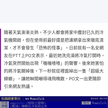
隨著天氣漸漸炎熱，不少人都會將家中塵封已久的冷
氣機開啟，但在使用前最好還是把濾網拿出來徹底清
潔，才不會發生「恐怖的怪事」。日前就有一名女網
友在PTT上PO文表示，最近她洗完澡將冷氣打開時，
冷氣突然開始出現「嘰嘰喳喳」的聲響，後來她害怕
的將冷氣關掉後，下一秒就從裡面掉出一隻「超級大
蟑螂」，讓她瞬間嚇得魂飛魄散，PO文一出更隨即
引來網友熱議。