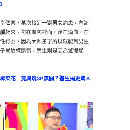
O
享個案，某次接到一對男女病患，內診
腫起來、包在血包裡面，還在滴血，在
性行為，因為太興奮了所以就爬到男生
子就這樣斷裂，男生則是因為驚慌過
椰菜花　竟與玩3P無關？醫生揭更驚人