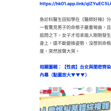
https://hk01.app.link/qIZYuEC5L
急診科醫生田知學在《醫師好辣》分
一看驚見男子的命根子嚴重彎曲，且
追問之下，女子才坦承兩人剛剛發生
身上，還不斷變換姿勢，沒想到命根
度，突然放聲大哭。
相關圖輯：【性病】台女與閨密齊染
內幕（點圖放大▼▼▼）