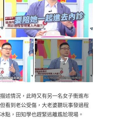
+
7
描述情況，此時又有另一名女子衝進布
但看到老公受傷，大老婆聽玩事發過程
冰點，田知學也趕緊逃離尷尬現場。