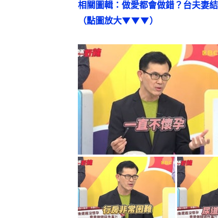
相關圖輯：做愛都會做錯？台夫妻結
（點圖放大▼▼▼）