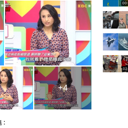
00
02
+
4
話：