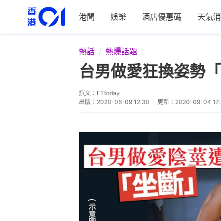
港聞
娛樂
酒店優惠碼
天氣消
熱話
熱爆話題
台男做愛狂換姿勢「
撰文：
ETtoday
出版：
2020-06-09 12:30
更新：
2020-09-04 17: