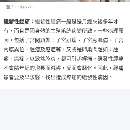
（圖片：Freepik）
繼發性經痛：
繼發性經痛一般是是月經來後多年才
有，而且是因身體的生殖系統病變所致。一些病理原
因，包括子宮問題如：子宮肌瘤、子宮腺肌病、子宮
內膜異位、腫瘤及癌症等，又或是卵巢問題如：腫
瘤、癌症，以致盆腔炎，都可引起經痛。繼發性經痛
不會隨年紀的增長而減輕，反而會惡化。因此，經痛
患者要及早求醫，找出造成疼痛的繼發性病因。