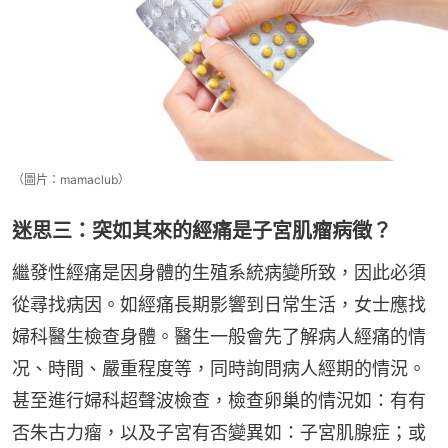
（圖片：mamaclub）
迷思三：突如其來的經痛是子宮肌瘤病徵？
繼發性經痛是因身體的生殖系統病變所致，因此必須
從尋找病因。如經痛長期影響到日常生活，女士應找
婦科醫生檢查身體。醫生一般會先了解病人經痛的情
况、時間、嚴重程度等，同時詢問病人經期的情況。
甚至進行婦科超聲波檢查，檢查卵巢的情況如：有有
否朱古力瘤，以及子宮有否變異如：子宮肌腺症；或