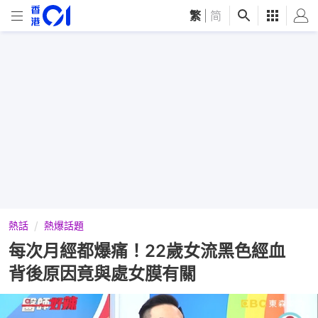
繁
|
简
熱話
熱爆話題
每次月經都爆痛！22歲女流黑色經血
背後原因竟與處女膜有關