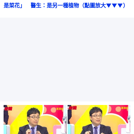
是菜花」　醫生：是另一種植物（點圖放大▼▼▼）