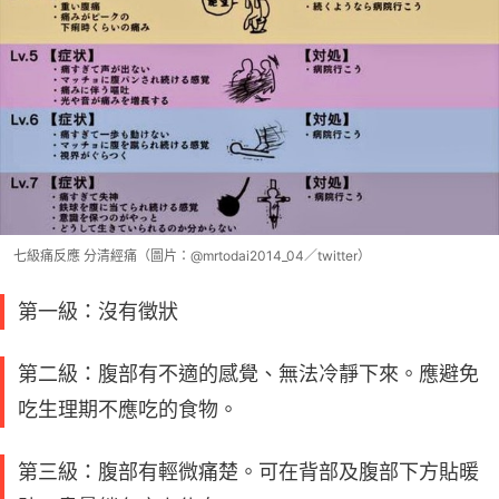
七級痛反應 分清經痛（圖片：@mrtodai2014_04／twitter）
第一級：沒有徵狀
第二級：腹部有不適的感覺、無法冷靜下來。應避免
吃生理期不應吃的食物。
第三級：腹部有輕微痛楚。可在背部及腹部下方貼暖