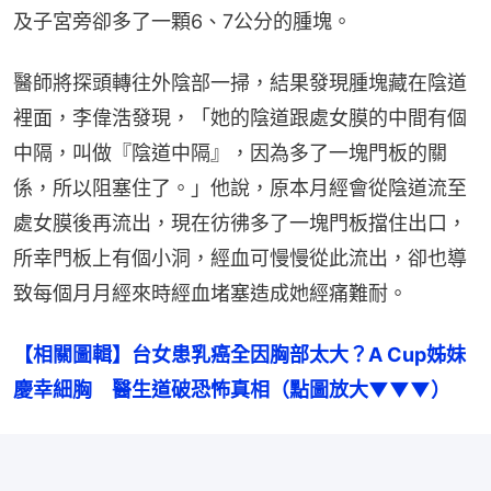
及子宮旁卻多了一顆6、7公分的腫塊。
醫師將探頭轉往外陰部一掃，結果發現腫塊藏在陰道
裡面，李偉浩發現，「她的陰道跟處女膜的中間有個
中隔，叫做『陰道中隔』，因為多了一塊門板的關
係，所以阻塞住了。」他說，原本月經會從陰道流至
處女膜後再流出，現在彷彿多了一塊門板擋住出口，
所幸門板上有個小洞，經血可慢慢從此流出，卻也導
致每個月月經來時經血堵塞造成她經痛難耐。
【相關圖輯】台女患乳癌全因胸部太大？A Cup姊妹
慶幸細胸　醫生道破恐怖真相（點圖放大▼▼▼）