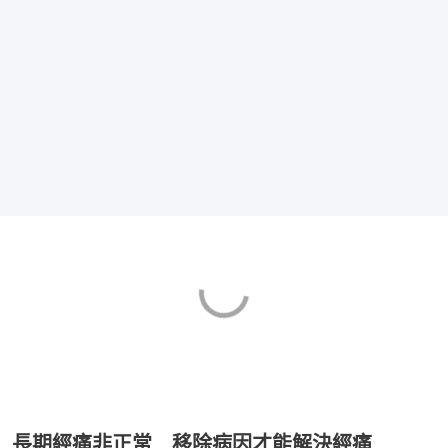
長期經痛非正常 移除病因才能解決經痛