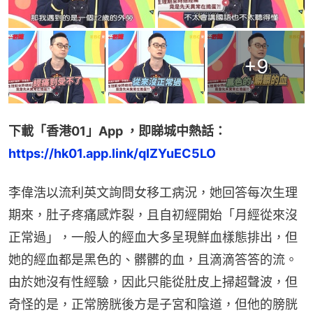
+
9
下載「香港01」App ，即睇城中熱話：
https://hk01.app.link/qIZYuEC5LO
李偉浩以流利英文詢問女移工病況，她回答每次生理
期來，肚子疼痛感炸裂，且自初經開始「月經從來沒
正常過」，一般人的經血大多呈現鮮血樣態排出，但
她的經血都是黑色的、髒髒的血，且滴滴答答的流。
由於她沒有性經驗，因此只能從肚皮上掃超聲波，但
奇怪的是，正常膀胱後方是子宮和陰道，但他的膀胱