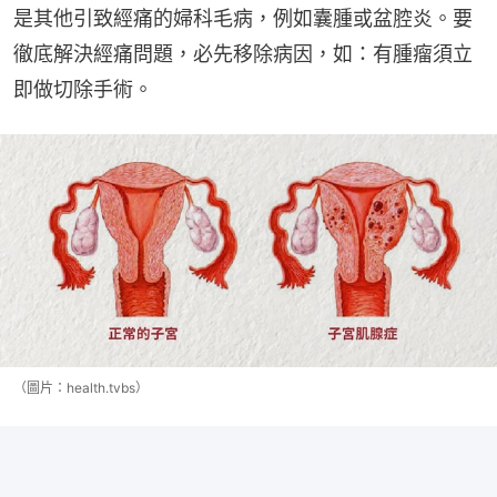
是其他引致經痛的婦科毛病，例如囊腫或盆腔炎。要
徹底解決經痛問題，必先移除病因，如：有腫瘤須立
即做切除手術。
（圖片：health.tvbs）