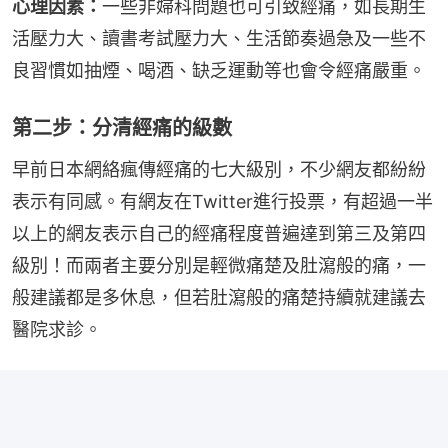
心理因素：
一些非婦科問題也可引致經痛，如長期生
活壓力大、讀書考試壓力大、生活節奏過急及一些不
良習慣如抽煙、喝酒、缺乏運動等也會令經痛嚴重。
第二步：分清經痛的級數
早前日本網絡瘋傳經痛的七大級別，不少網友都紛紛
表示有同感。有網友在Twitter進行投票，有超過一半
以上的網友表示自己的經痛程度普遍達到第三及第四
級別！而兩者主要分別是輕微痛楚及肚瀉般的痛，一
般建議都是多休息，但若肚瀉般的痛楚持續就建議去
醫院求診。