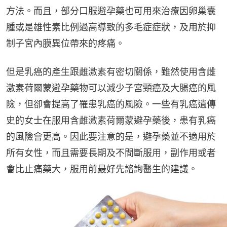
方法。而且，部分口服避孕藥也可用來治療因卵巢囊
腫或是雄性素比例過高導致的多毛症症狀，及用於抑
制子宮內膜異位帶來的疼痛。
但是乳癌的產生跟雌激素有密切關係，雖然使用含雌
激素荷爾蒙避孕藥物可以減少子宮頸癌及大腸癌的風
險，但卻會提高了罹患乳癌的風險。一些有乳癌遺傳
史的女士在服用含雌激素荷爾蒙避孕藥後，患有乳癌
的風險會更高。因此要注意的是，避孕藥並不適用於
所有女性，而且需要長期及不間斷服用，副作用或者
會比止痛藥大，服用前最好先諮詢醫生的建議。