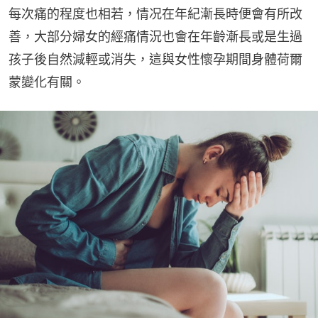
每次痛的程度也相若，情况在年紀漸長時便會有所改
善，大部分婦女的經痛情況也會在年齡漸長或是生過
孩子後自然減輕或消失，這與女性懷孕期間身體荷爾
蒙變化有關。