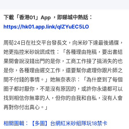
下載「香港01」App ，即睇城中熱話：
https://hk01.app.link/qIZYuEC5LO
周荀24日在社交平台發長文，向米砂下達最後通牒，
她更指控米砂說謊成性：「各種理由拖稿，要出書結
果開會說沒錢出門的是你，工商工作接了搞消失的也
是你，各種理由遲交工作，還要幫你處理你跟片師之
間不付錢的事情。」她無奈表示：「為什麼到了每個
圈子都討厭你，不是沒有原因的，或許你永遠都可以
找到相信你無辜的人，但你的自我和自私，沒有人會
再對你付出真心。」
相關圖輯：【多圖】台網紅米砂組隊玩18禁卡