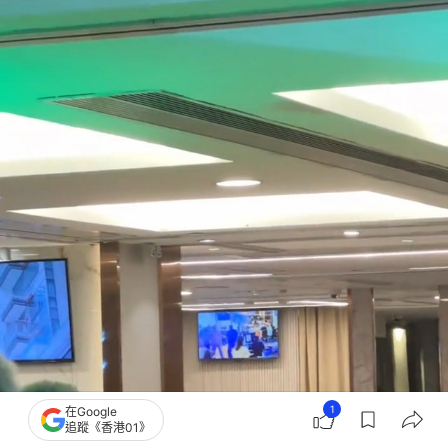
1
在Google
追蹤《香港01》