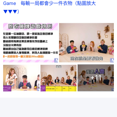
Game　每輸一局都會少一件衣物（點圖放大
▼▼▼）
+
11