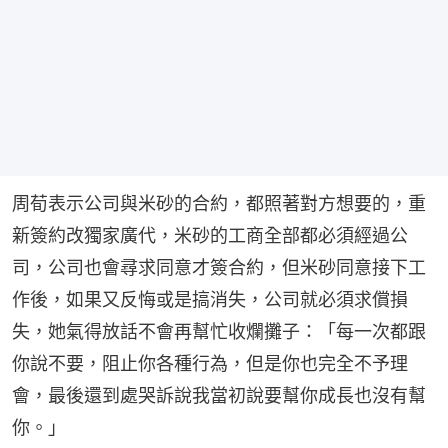
周荀表示公司與米砂的合約，都照著對方想要的，重
新簽約改獨家廣代，米砂的工商全部都必須經過公
司，公司也會尋求同意才簽合約，但米砂同意接下工
作後，如果又反悔或是搞消失，公司就必須求償損
失，她氣得放話不會再幫忙收爛攤子：「每一次都跟
你說不要，阻止你各種行為，但是你也完全不予理
會，最後還到處哭訴說我當初說要幫你成長也沒有幫
你。」