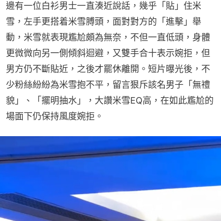
邊有一位白衫男士一直湊近說話，幾乎「貼」住米
雪，左手更搭着米雪膊頭，面對對方的「進擊」舉
動，米雪就表現尷尬頗為無奈，不但一直低頭，身體
更微微向另一側傾斜迴避，又雙手合十表示婉拒，但
男方仍不斷貼近，之後才罷休離開。短片曝光後，不
少粉絲紛紛為米雪抱不平，留言狠斥該名男子「無禮
貌」、「擺明抽水」，大讚米雪EQ高，在如此尷尬的
場面下仍保持風度婉拒。