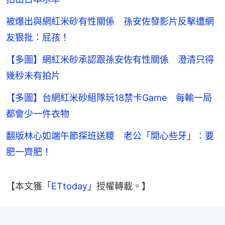
被爆出與網紅米砂有性關係 孫安佐發影片反擊遭網
友狠批：屁孩！
【多圖】網紅米砂承認跟孫安佐有性關係 澄清只得
幾秒未有拍片
【多圖】台網紅米砂組隊玩18禁卡Game 每輸一局
都會少一件衣物
翻版林心如端午節探班送糭 老公「開心些牙」：要
肥一齊肥！
【本文獲「
ETtoday
」授權轉載。】