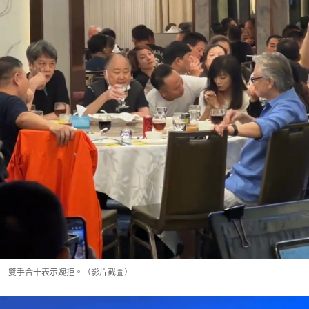
雙手合十表示婉拒。（影片截圖）