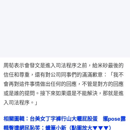
周荀表示會發文是進入司法程序之前，給米砂最後的
信任和尊重，還有對公司同事們的滿滿歉意：「我不
會再對這件事情做出任何的回應，不管是對方的回應
或是誰的提問。接下來如果還是不能解決，那就是進
入司法程序。」
相關圖輯：台美女丁字褲行山大曬屁股蛋　擺pose露
翹臀遭網民恥笑：蠟筆小新（點圖放大▼▼▼）