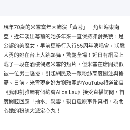
現年70歲的米雪當年因飾演「黃蓉」一角紅遍東南
亞，近年淡出幕前的她多年來一直保持凍齡美貌，是
公認的美魔女，早前更舉行入行55周年演唱會，狀態
大勇的她在台上大跳熱舞，驚艷全場！近日有網民上
載了一段在酒樓偶遇米雪的短片，但米雪在席間疑似
被一位男士騷擾，引起網民及一眾粉絲高度關注與擔
憂。日前，米雪現身好友劉雅麗的YouTube頻道節目
《我和劉雅麗有個約會Alice Lau》接受直播訪問，首
度開腔回應「抽水」疑雲，親自還原事件真相，為關
心她的粉絲大派定心丸！