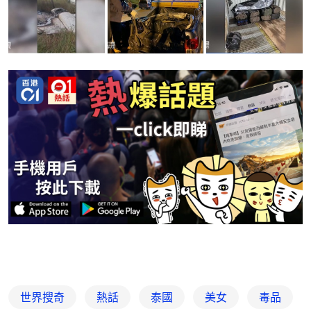
世界搜奇
熱話
泰國
美女
毒品