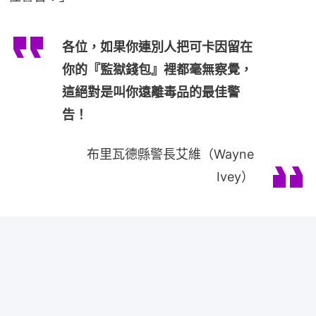
各位，如果你連別人把可卡因留在
你的『監獄錢包』裡都毫無察覺，
這絕對是叫你遠離毒品的最佳警
告！
布里瓦德縣警長艾維（Wayne
Ivey）