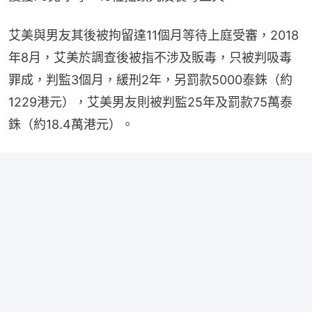
艾美與男友其後被拘留達11個月等待上庭受審，2018
年8月，艾美於調查後被指不涉及販毒，只被判吸毒
罪成，判監3個月，緩刑2年，另罰款5000泰銖（約
1229港元），艾美男友則被判監25年及罰款75萬泰
銖（約18.4萬港元）。