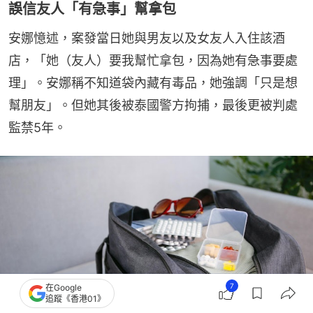
誤信友人「有急事」幫拿包
安娜憶述，案發當日她與男友以及女友人入住該酒
店，「她（友人）要我幫忙拿包，因為她有急事要處
理」。安娜稱不知道袋內藏有毒品，她強調「只是想
幫朋友」。但她其後被泰國警方拘捕，最後更被判處
監禁5年。
7
在Google
追蹤《香港01》