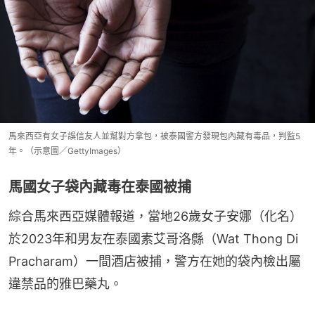
馬來西亞有女子誤信友人並幫對方拿包，被泰國警方發現包內藏有毒品，判監5
年。（示意圖／GettyImages）
馬國女子袋內藏毒在泰國被捕
綜合馬來西亞媒體報道，當地26歲女子安娜（化名）
於2023年和男友在泰國素艾哥洛縣（Wat Thong Di 
Pracharam）一間酒店被捕，警方在她的袋內檢出屬
違禁品的雅巴藥丸。