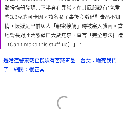
體掃描器發現其下半身有異常，在其屁股藏有1包重
約3.8克的可卡因。該名女子事後竟辯稱對毒品不知
情，懷疑是早前與人「親密接觸」時被塞入體內。當
地警長對此荒謬藉口大感無奈，直言「完全無法捏造
（Can't make this stuff up）」。
遊港遭警察截查搜袋有否藏毒品 台女：嚇死我們
了 網民：很正常