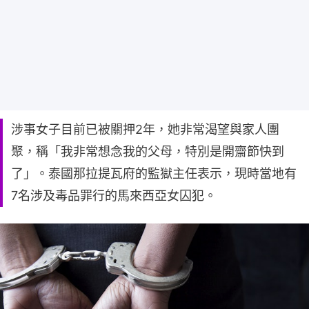
涉事女子目前已被關押2年，她非常渴望與家人團
聚，稱「我非常想念我的父母，特別是開齋節快到
了」。泰國那拉提瓦府的監獄主任表示，現時當地有
7名涉及毒品罪行的馬來西亞女囚犯。