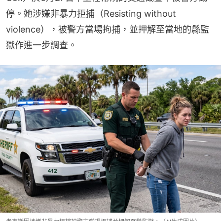
停。她涉嫌非暴力拒捕（Resisting without 
violence），被警方當場拘捕，並押解至當地的縣監
獄作進一步調查。