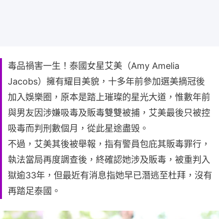
毒品禍害一生！泰國女星艾美（Amy Amelia
Jacobs）擁有耀目美貌，十多年前參加選美摘冠後
加入娛樂圈，原本是踏上璀璨的星光大道，惟數年前
與男友因涉嫌吸毒及販毒雙雙被捕，艾美最後只被控
吸毒而判刑數個月，從此星途盡毁。
不過，艾美其後被舉報，指有警員包庇其販毒罪行，
執法當局再度調查後，終確認她涉及販毒，被重判入
獄逾33年，但最近有消息指她早已潛逃至杜拜，沒有
再踏足泰國。