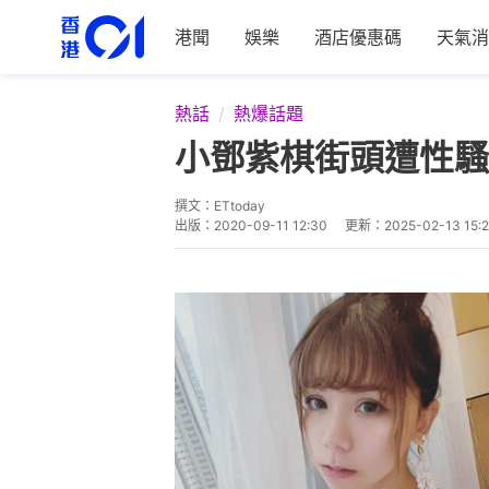
港聞
娛樂
酒店優惠碼
天氣消
熱話
熱爆話題
小鄧紫棋街頭遭性騷
撰文：
ETtoday
出版：
2020-09-11 12:30
更新：
2025-02-13 15: