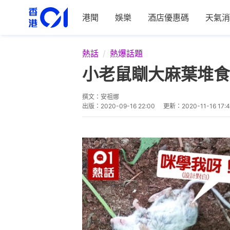
港聞
娛樂
酒店優惠碼
天氣消
熱話
熱爆話題
小老鼠瞓大麻葉堆食
撰文：
安祖娜
出版：
2020-09-16 22:00
更新：
2020-11-16 17: