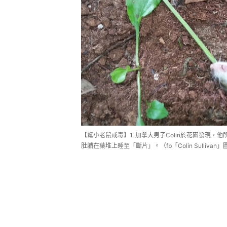
【幫小老鼠戒毒】1. 加拿大男子Colin於花園發現
肚躺在葉堆上睡至「斷片」。（fb「Colin Sullivan