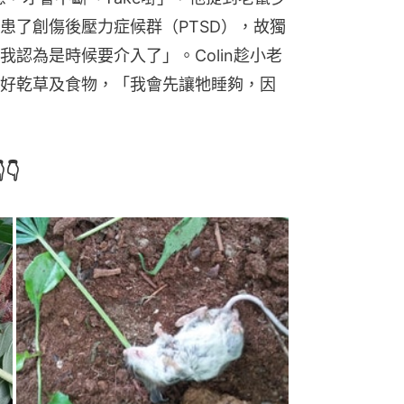
患了創傷後壓力症候群（PTSD），故獨
認為是時候要介入了」。Colin趁小老
好乾草及食物，「我會先讓牠睡夠，因
👇