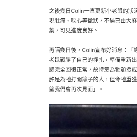
之後幾日Colin一直更新小老鼠的
現肚痛、噁心等徵狀，不過已由大麻
葉，可見進度良好。
再隔幾日後，Colin宣布好消息：
老鼠戰勝了自己的掙扎，準備重新出
態完全回復正常，故特意為牠頒授戒
許是為牠打開籠子的人，但令牠重獲
望我們會再次見面」。