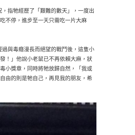
狀況，指牠經歷了「艱難的數天」，一度出
吃不停，進步至一天只需吃一片大麻
「經過與毒癮漫長而絕望的戰鬥後，這隻小
發！」他說小老鼠已不再依賴大麻，狀
毒小獎章，同時將牠放歸自然，「我或
自由的則是牠自己，再見我的朋友，希