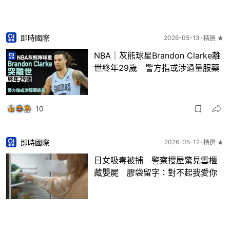
即時國際
2026-05-13
精選 ★
NBA｜灰熊球星Brandon Clarke離
世終年29歲 警方指或涉過量服藥
10
即時國際
2026-05-12
精選 ★
日女吸毒被捕 警察搜屋驚見雪櫃
藏嬰屍 膠袋留字：對不起我愛你
11