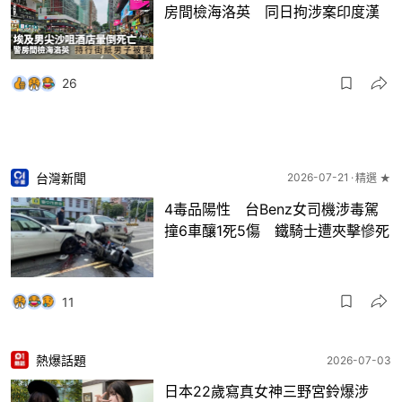
房間檢海洛英 同日拘涉案印度漢
26
台灣新聞
2026-07-21
精選 ★
4毒品陽性 台Benz女司機涉毒駕
撞6車釀1死5傷 鐵騎士遭夾擊慘死
11
熱爆話題
2026-07-03
日本22歲寫真女神三野宮鈴爆涉