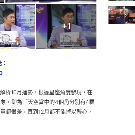
00
+
1
話：
O
解析10月運勢，根據星座角度發現，在
星象，即為「天空當中的4個角分別有4顆
能量都很差，直到12月都不能掉以輕心，