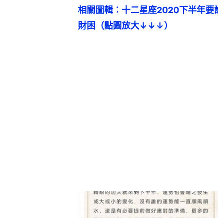
相關圖輯：十二星座2020下半年
財困（點圖放大↓↓↓）