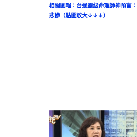
相關圖輯：台通靈級命理師神預言：
悲慘（點圖放大↓↓↓）