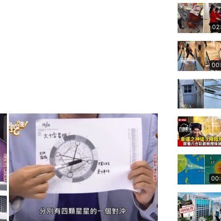
02
00
00