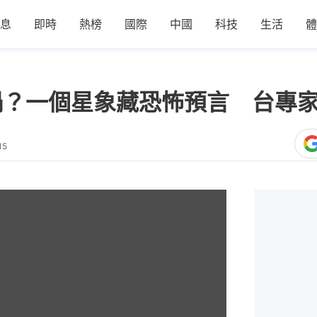
息
即時
熱榜
國際
中國
科技
生活
體
禍？一個星象藏恐怖預言 台專家
15