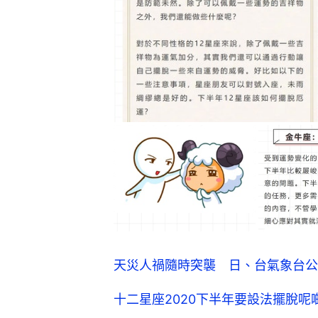
天災人禍隨時突襲 日、台氣象台公
十二星座2020下半年要設法擺脫