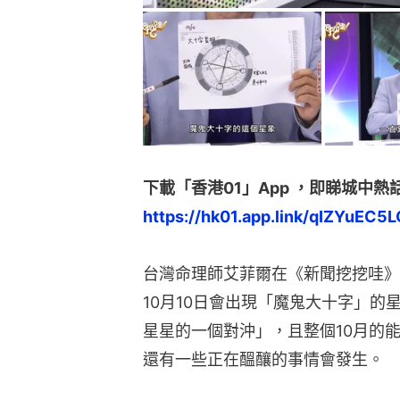
下載「香港01」App ，即睇城中熱
https://hk01.app.link/qIZYuEC5L
台灣命理師艾菲爾在《新聞挖挖哇》
10月10日會出現「魔鬼大十字」的
星星的一個對沖」，且整個10月的
還有一些正在醞釀的事情會發生。