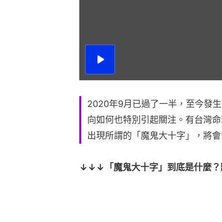
播
放
影
片
2020年9月已過了一半，至今發
向如何也特別引起關注。有台灣命理
出現所謂的「魔鬼大十字」，將會
↓↓↓「魔鬼大十字」到底是什麼？