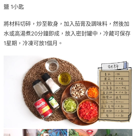
鹽 1小匙
將材料切碎，炒至軟身，加入茄膏及調味料，然後加
水或高湯煮20分鐘即成，放入密封罐中，冷藏可保存
1星期，冷凍可放1個月。