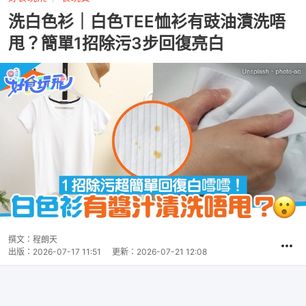
洗白色衫｜白色TEE恤衫有豉油漬洗唔
甩？簡單1招除污3步回復亮白
撰文：
程朗天
出版：
2026-07-17 11:51
更新：
2026-07-21 12:08