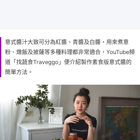
意式醬汁大致可分為紅醬、青醬及白醬，用來煮意
粉、燉飯及披薩等多種料理都非常適合，YouTube頻
道「找蔬食Traveggo」便介紹製作素食版意式醬的
簡單方法。