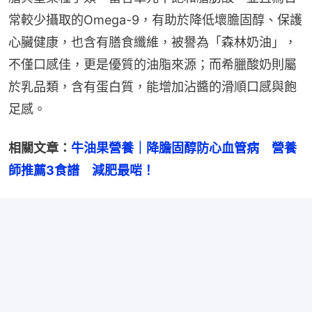
常較少攝取的Omega-9，有助於降低壞膽固醇、保護
心臟健康，也含有膳食纖維，被譽為「森林奶油」，
不僅口感佳，更是優質的油脂來源；而希臘酸奶則屬
於乳品類，含有蛋白質，能增加沾醬的滑順口感與飽
足感。
相關文章：
牛油果營養｜降膽固醇防心血管病　營養
師推薦3食譜　減肥最啱！