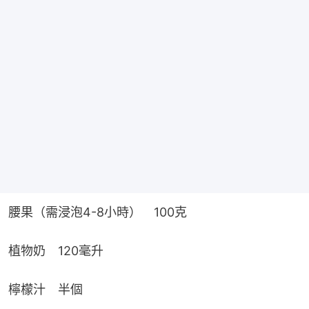
腰果（需浸泡4-8小時）　100克
植物奶　120毫升
檸檬汁　半個