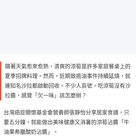
隨著天氣愈來愈熱，清爽的涼筍是許多家庭餐桌上的
夏季招牌料理。然而，近期致癌油事件持續延燒，就
連知名沙拉都啟動回收。不少人哀號，吃涼筍沒有沙
拉醬，感覺「欠一味」該怎麼辦？
台灣癌症關懷基金會營養師張靜怡分享居家食譜，只
要五分鐘，就能做出美味健康又消暑的涼筍沾醬「牛
油果希臘酸奶沾醬」。