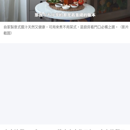
自家製意式醬汁天然又健康，可用來煮不用菜式，是廚房看門口必備之選。（影片
截圖）