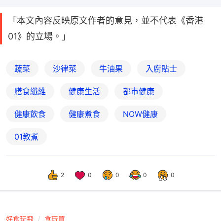
「本文內容反映原文作者的意見，並不代表《香港
01》的立場。」
蔬菜
沙律菜
牛油果
入廚貼士
膳食纖維
健康生活
都市健康
健康飲食
健康煮食
NOW健康
01教煮
2
0
0
0
0
好食玩飛
食玩買