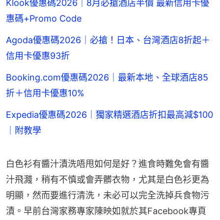
Klook優惠碼2026｜8月必搶酒店半價 最新信用卡優
惠碼+Promo Code
Agoda優惠碼2026｜必搶！日本、台灣酒店8折起＋
信用卡優惠93折
Booking.com優惠碼2026｜最新本地、全球酒店85
折＋信用卡優惠10%
Expedia優惠碼2026｜獨家精選酒店折扣最高減$100
｜附教學
白色衫有醬汁漬洗唔甩如何是好？進食時難免會有醬
汁飛濺，稍有不慎或會弄髒衣物，尤其是白色衫更為
明顯，然而要進行清洗，未必可以完全洗掉兵食物污
漬。早前台灣家務專家陳映如就於其Facebook專頁