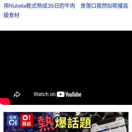
用Nutella乾式熟成35日的牛肉 食落口竟然似呢樣高
級食材