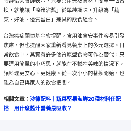
張靜怡營養師表示，只要善用天然食材，簡單一個替
換，就能讓「涼筍沾醬」從單純調味，升級為「蔬
菜、好油、優質蛋白」兼具的飲食組合。
台灣癌症關懷基金會提醒，食用油食安事件容易引發
焦慮，但也提醒大家重新看見餐桌上的多元選擇。日
常飲食中，其實有許多優質原型食物可作為替代，只
要運用簡單的小巧思，就能在不犧牲美味的情況下，
讓料理更安心、更健康。從一次小小的替換開始，也
能為自己與家人的飲食把關。
相關文章：
沙律配料｜蔬菜堅果海鮮20種材料任配
搭　用什麼醬汁營養最吸收？