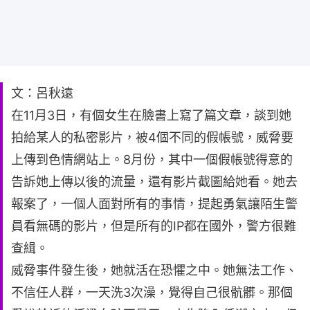
文：呂秋遠
在11月3日，有個女生在臉書上寫了篇文章，談到她
拍給某人的私密影片，被4個不同的假帳號，威脅要
上傳到色情網站上。8月份，其中一個假帳號得意的
告訴她上傳以後的流量，還有影片截圖給她看。她去
報案了，一個人面對所有的事情，提起勇氣讓陌生警
員看無碼的影片，但是所有的IP都在國外，警方很難
查緝。
威脅事件發生後，她就活在恐懼之中。她無法工作、
不信任人群，一天洗3次澡，覺得自己很骯髒。那個