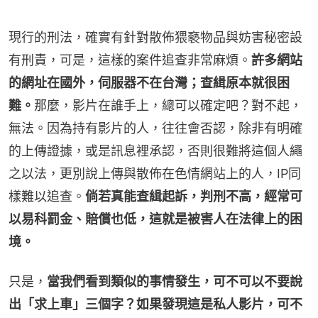
現行的刑法，確實有針對散佈猥褻物品與妨害秘密設
有刑責，可是，這樣的案件追查非常麻煩。
許多網站
的網址在國外，伺服器不在台灣；查緝原本就很困
難。
那麼，影片在誰手上，總可以確定吧？對不起，
無法。因為持有影片的人，往往會否認，除非有明確
的上傳證據，或是訊息裡承認，否則很難將這個人繩
之以法，更別說上傳與散佈在色情網站上的人，IP同
樣難以追查。
倘若真能查緝起訴，判刑不高，經常可
以易科罰金、賠償也低，這就是被害人在法律上的困
境。
只是，
當我們看到類似的事情發生，可不可以不要說
出「求上車」三個字？如果發現這是私人影片，可不