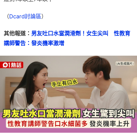
（
Dcard討論區
）
其他報道：
男友吐口水當潤滑劑！女生尖叫　性教育
講師警告：發炎機率激增