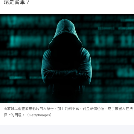
還是警車？
由於難以追查發布影片的人身份，加上判刑不高，罰金賠償也低，成了被害人在法
律上的困境。（GettyImages）