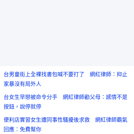
台男童街上全裸找書包喊不要打了 網紅律師：抑止
家暴沒有局外人
台女生早戀被命令分手 網紅律師勸父母：感情不是
按鈕，說停就停
便利店實習女生遭同事性騷擾後求救 網紅律師霸氣
回應：免費幫你