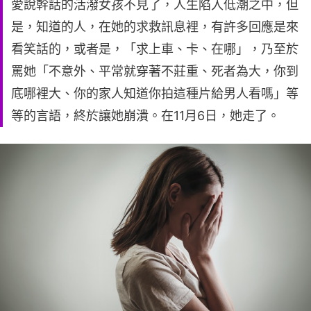
愛說幹話的活潑女孩不見了，人生陷入低潮之中，但
是，知道的人，在她的求救訊息裡，有許多回應是來
看笑話的，或者是，「求上車、卡、在哪」，乃至於
罵她「不意外、平常就穿著不莊重、死者為大，你到
底哪裡大、你的家人知道你拍這種片給男人看嗎」等
等的言語，終於讓她崩潰。在11月6日，她走了。