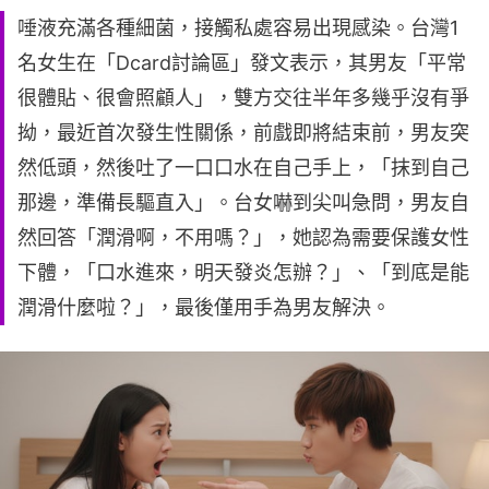
唾液充滿各種細菌，接觸私處容易出現感染。台灣1
名女生在「Dcard討論區」發文表示，其男友「平常
很體貼、很會照顧人」，雙方交往半年多幾乎沒有爭
拗，最近首次發生性關係，前戲即將結束前，男友突
然低頭，然後吐了一口口水在自己手上，「抹到自己
那邊，準備長驅直入」。台女嚇到尖叫急問，男友自
然回答「潤滑啊，不用嗎？」，她認為需要保護女性
下體，「口水進來，明天發炎怎辦？」、「到底是能
潤滑什麼啦？」，最後僅用手為男友解決。