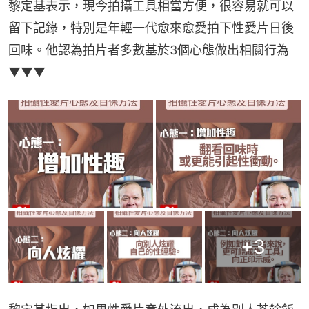
黎定基表示，現今拍攝工具相當方便，很容易就可以
留下記錄，特別是年輕一代愈來愈愛拍下性愛片日後
回味。他認為拍片者多數基於3個心態做出相關行為
▼▼▼
+
3