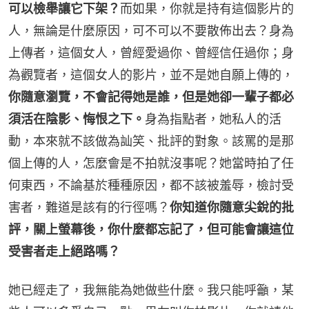
可以檢舉讓它下架？
而如果，你就是持有這個影片的
人，無論是什麼原因，可不可以不要散佈出去？身為
上傳者，這個女人，曾經愛過你、曾經信任過你；身
為觀覽者，這個女人的影片，並不是她自願上傳的，
你隨意瀏覽，不會記得她是誰，但是她卻一輩子都必
須活在陰影、悔恨之下。
身為指點者，她私人的活
動，本來就不該做為訕笑、批評的對象。該罵的是那
個上傳的人，怎麼會是不拍就沒事呢？她當時拍了任
何東西，不論基於種種原因，都不該被羞辱，檢討受
害者，難道是該有的行徑嗎？
你知道你隨意尖銳的批
評，關上螢幕後，你什麼都忘記了，但可能會讓這位
受害者走上絕路嗎？
她已經走了，我無能為她做些什麼。我只能呼籲，某