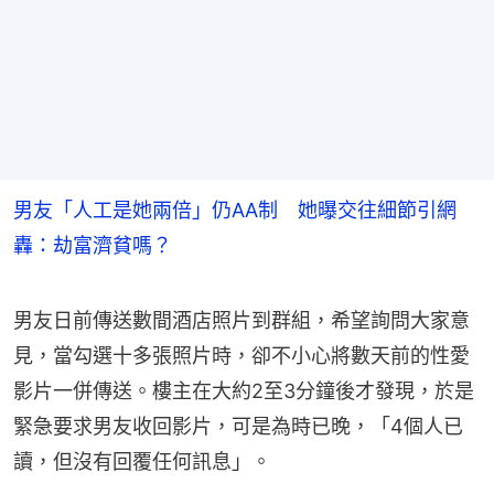
男友「人工是她兩倍」仍AA制 她曝交往細節引網
轟：劫富濟貧嗎？
男友日前傳送數間酒店照片到群組，希望詢問大家意
見，當勾選十多張照片時，卻不小心將數天前的性愛
影片一併傳送。樓主在大約2至3分鐘後才發現，於是
緊急要求男友收回影片，可是為時已晚，「4個人已
讀，但沒有回覆任何訊息」。