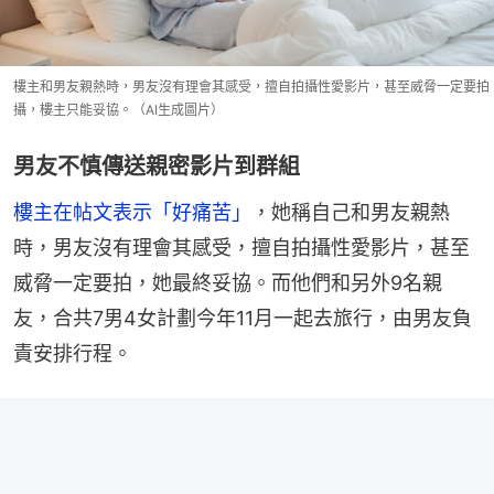
樓主和男友親熱時，男友沒有理會其感受，擅自拍攝性愛影片，甚至威脅一定要拍
攝，樓主只能妥協。（AI生成圖片）
男友不慎傳送親密影片到群組
樓主在帖文表示「好痛苦」
，她稱自己和男友親熱
時，男友沒有理會其感受，擅自拍攝性愛影片，甚至
威脅一定要拍，她最終妥協。而他們和另外9名親
友，合共7男4女計劃今年11月一起去旅行，由男友負
責安排行程。