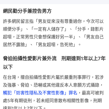
網民勸分手兼控告男方
許多網民留言指「男友從來沒有尊重過你，今次可以
順便分手」、「一定有人儲存了」、「分手，錄影片
超噁，正常男性只會想保護好另一半」、「男友自己
居然不露臉」、「男友超噁，告死他」。
脅迫拍攝性愛影片兼外流 刑期達到1年以上7年
以下
在台灣，擅自拍攝性愛影片屬於嚴重刑事罪行，若涉
及強暴、脅迫、恐嚇或其他違反本人意願方式攝錄，
觸犯「妨害性隱私及不實性影像」罪名
，最高可被判
處5年有期徒刑，若未經同意散布相關性影像，刑期
達到1年以上7年以下。