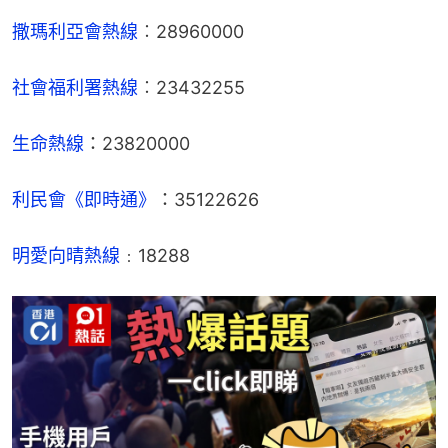
撒瑪利亞會熱線
︰28960000
社會福利署熱線
︰23432255
生命熱線
：23820000
利民會《即時通》
：35122626
明愛向晴熱線
﹕18288