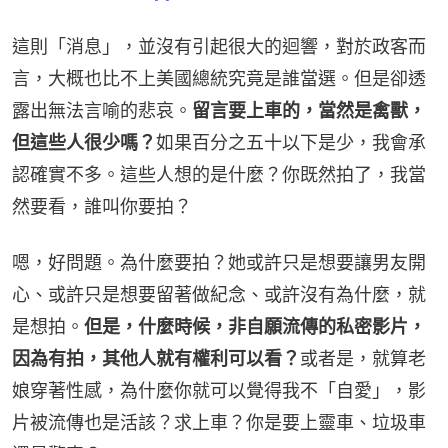
這則「消息」，並沒有引起很大的迴響，對於政客而
言，大概也比不上美國總統究竟是誰當選。但是卻透
露出無法言喻的悲哀。
留言要上車的，當然是禽獸，
但這些人很少嗎？
如果百分之五十以下是少，我會承
認確實不多。這些人想的是什麼？你既然拍了，我當
然要看，誰叫你要拍？
嗯，好問題。為什麼要拍？她或許只是想要讓男友開
心、或許只是想要留著做紀念、或許沒有為什麼，就
是想拍。
但是，什麼時候，非自願流傳的私密影片，
因為有拍，其他人就有權利可以看？
或者是，就算老
娘穿著性感，為什麼你就可以覺得我不「自愛」，影
片被流傳也是活該？求上車？你是要上靈車、垃圾車