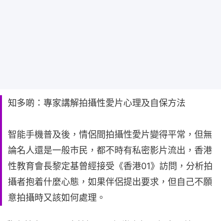
知多啲：專家講解拍攝性愛片心理及自保方法
智能手機普及後，情侶間拍攝性愛片變得平常，但無
論名人還是一般巿民，都不時有私密影片流出，香港
性教育會長黎定基曾經接受《香港01》訪問，分析拍
攝者抱着什麼心態，如果伴侶提出要求，但自己不願
意拍攝時又該如何處理。