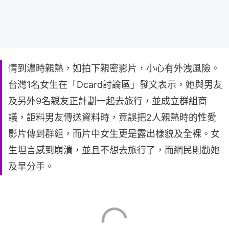
情到濃時親熱，如拍下親密影片，小心有外洩風險。
台灣1名女生在「Dcard討論區」發文表示，她與男友
及另外9名親友正計劃一起去旅行，並成立群組商
議，詎料男友傳送資料時，竟誤把2人親熱時的性愛
影片傳到群組，而片中女生更是露出樣貌及全裸。女
生坦言感到崩潰，並且不想去旅行了，而網民則勸她
及早分手。