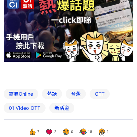
靈異Online
熱話
台灣
OTT
01‌ ‌Video‌ ‌OTT
新活道
7
2
0
18
1