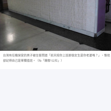
台灣有任職保安的男子被住客問道「前天陪你上班那個女生是你老婆嗎？」，惟他
卻記得自己是單獨值班。（fb「爆廢1公社」）