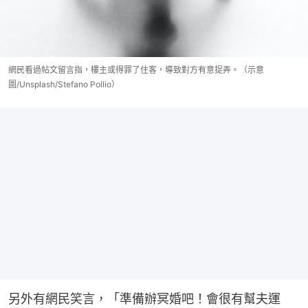
網民看過帖文留言指，樓主或得罪了住客，導致對方有意捉弄。（示意
圖/Unsplash/Stefano Pollio）
另外有網民笑言，「準備辦冥婚吧！會很有幫夫運