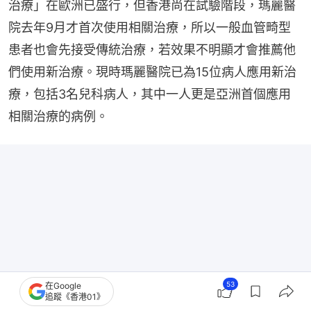
治療」在歐洲已盛行，但香港尚在試驗階段，瑪麗醫
院去年9月才首次使用相關治療，所以一般血管畸型
患者也會先接受傳統治療，若效果不明顯才會推薦他
們使用新治療。現時瑪麗醫院已為15位病人應用新治
療，包括3名兒科病人，其中一人更是亞洲首個應用
相關治療的病例。
53
在Google
追蹤《香港01》