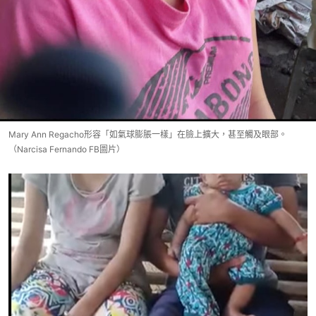
Mary Ann Regacho形容「如氣球膨脹一樣」在臉上擴大，甚至觸及眼部。
（Narcisa Fernando FB圖片）