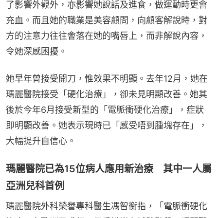
了影響外觀外，亦影響她說話及進食，做運動時更會
充血。而且她的職業是美容顧問，向顧客解說時，對
方的注意力往往會落在她的嘴唇上，而非解說內容，
令她深感困擾。
她早年曾接受開刀，惟效果不明顯。去年12月，她在
瑪麗醫院接受「硬化治療」，卻未見明顯改善。她其
後於今年6月接受新型的「電脈衝硬化治療」，症狀
即明顯改善。她表示現時已「感受唔到腫塊存在」，
大幅提升自信心。
瑪麗醫院已為15位病人應用新治療 其中一人屬
亞洲兒科首例
瑪麗醫院外科榮譽專科醫生馮智衡指，「電脈衝硬化