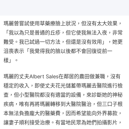
瑪麗曾嘗試使用草藥療臉上狀況，但沒有太大效果，
「我以為只是普通的丘疹，但它使我無法入夜，非常
難受。我已試過一切方法，但還是沒有效用」，她更
沮喪表示「我覺得我的臉以後都不會回復從前一
樣」。
瑪麗的丈夫Albert Sales在鄰居的農田做兼職，沒有
穩定的收入，即使丈夫花光儲蓄帶瑪麗去醫院進行檢
查，但小型醫院都沒有適當的設備，來診斷她的神秘
疾病，唯有再將瑪麗轉移到大醫院醫治，但三口子根
本無法負擔龐大的醫藥費，因而希望能向外界募款，
讓妻子順利接受治療。有當地民眾為她們拍攝影片，