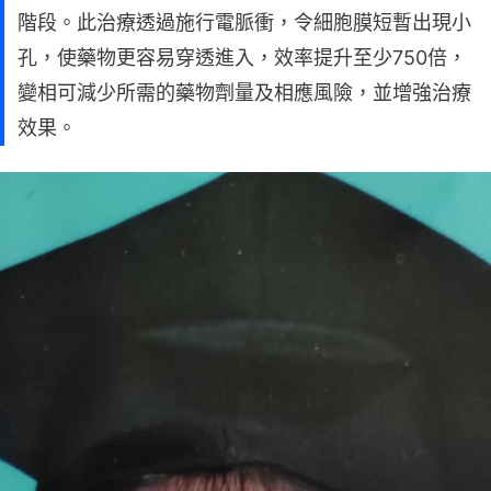
階段。此治療透過施行電脈衝，令細胞膜短暫出現小
孔，使藥物更容易穿透進入，效率提升至少750倍，
變相可減少所需的藥物劑量及相應風險，並增強治療
效果。