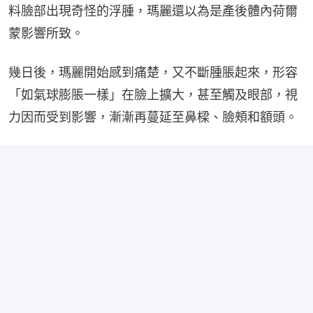
料臉部出現奇怪的浮腫，瑪麗還以為是產後體內荷爾
蒙影響所致。
幾日後，瑪麗開始感到痛楚，又不斷腫脹起來，形容
「如氣球膨脹一樣」在臉上擴大，甚至觸及眼部，視
力因而受到影響，漸漸再蔓延至鼻樑、臉頰和額頭。