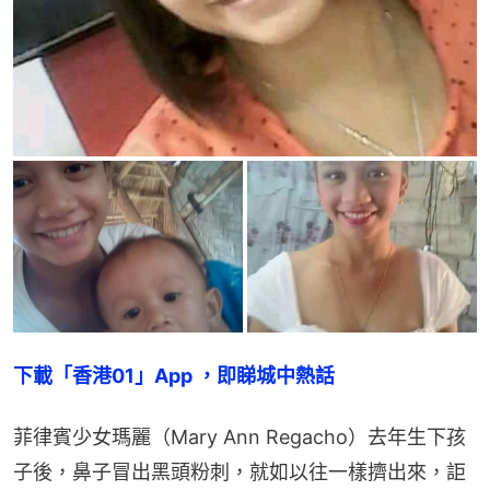
下載「香港01」App ，即睇城中熱話
菲律賓少女瑪麗（Mary Ann Regacho）去年生下孩
子後，鼻子冒出黑頭粉刺，就如以往一樣擠出來，詎