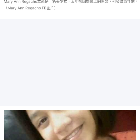
Mary Ann Regacho本來是一名美少女，去年卻因擠鼻上的黑頭，引發離奇怪病。
（Mary Ann Regacho FB圖片）