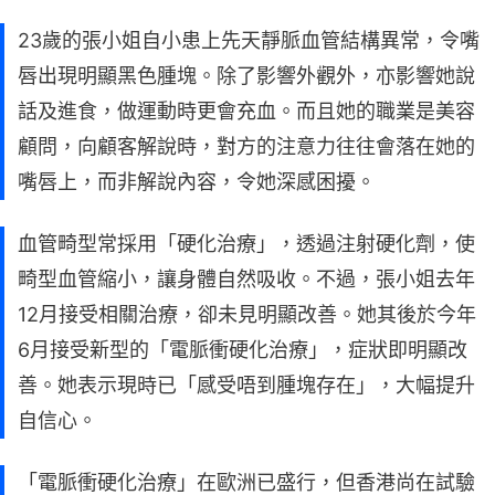
23歲的張小姐自小患上先天靜脈血管結構異常，令嘴
唇出現明顯黑色腫塊。除了影響外觀外，亦影響她說
話及進食，做運動時更會充血。而且她的職業是美容
顧問，向顧客解說時，對方的注意力往往會落在她的
嘴唇上，而非解說內容，令她深感困擾。
血管畸型常採用「硬化治療」，透過注射硬化劑，使
畸型血管縮小，讓身體自然吸收。不過，張小姐去年
12月接受相關治療，卻未見明顯改善。她其後於今年
6月接受新型的「電脈衝硬化治療」，症狀即明顯改
善。她表示現時已「感受唔到腫塊存在」，大幅提升
自信心。
「電脈衝硬化治療」在歐洲已盛行，但香港尚在試驗