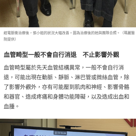
經電脈衝治療後，張小姐的狀況大幅改善。圖為治療後的她與團隊合照。（瑪麗醫
院提供）
血管畸型一般不會自行消退 不止影響外觀
血管畸型屬於先天血管結構異常，一般不會自行消
退，可能出現在動脈、靜脈、淋巴管或微絲血管，除
了影響外觀外，亦有可能壓到肌肉和神經、影響骨骼
和器官、造成疼痛和身體功能障礙，以及造成出血和
血腫。