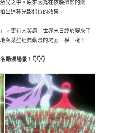
激光之中。原來因為在夜晚攝影的關
拍出這種光影錯位的效果。
」，更有人笑謂「世界末日終於要來了
地與某些經典動漫的場面一模一樣！
名動漫場景！👇👇👇