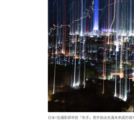
日本1名攝影師早前「失手」意外拍出充滿未來感的城巿照片。（