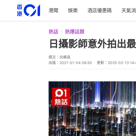
港聞
娛樂
酒店優惠碼
天氣消
熱話
熱爆話題
日攝影師意外拍出最
撰文：
向樂高
出版：
2021-01-04 08:30
更新：
2025-02-13 14: