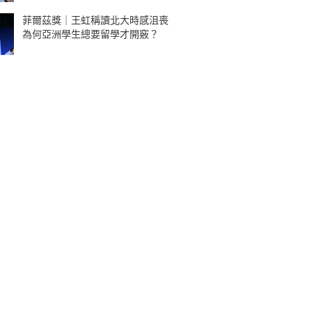
菲爾茲獎｜王虹稱讀北大時感沮喪
為何亞洲學生總要留學才開竅？