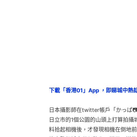
下載「香港01」App ，即睇城中熱
日本攝影師在twitter帳戶「かっ
日立市的1個公園的山頭上打算拍攝
料拾起相機後，才發現相機在倒地前