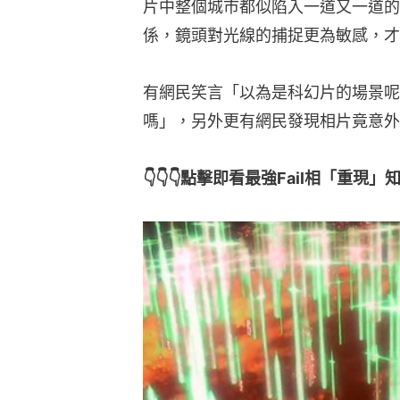
片中整個城市都似陷入一道又一道的
係，鏡頭對光線的捕捉更為敏感，才
有網民笑言「以為是科幻片的場景呢
嗎」，另外更有網民發現相片竟意外
👇👇👇點擊即看最強Fail相「重現」知