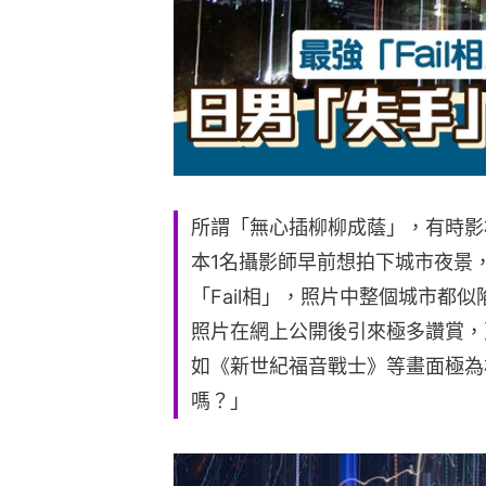
所謂「無心插柳柳成蔭」，有時影
本1名攝影師早前想拍下城市夜景
「Fail相」，照片中整個城市都
照片在網上公開後引來極多讚賞，
如《新世紀福音戰士》等畫面極為
嗎？」