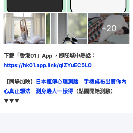
+
20
下載「香港01」App ，即睇城中熱話：
https://hk01.app.link/qIZYuEC5LO
【同場加映】
日本瘋傳心理測驗　手機桌布出賣你內
心真正想法　測身邊人一樣得
（點圖開始測驗）
▼▼▼