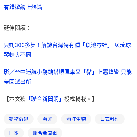
有錯掀網上熱論
延伸閱讀：
只剩300多隻！解謎台灣特有種「魚池琴蛙」 與琉球
琴蛙大不同
影／台中迷航小鸚鵡搭順風車又「黏」上霧峰警 只能
帶回派出所
【本文獲
「聯合新聞網」
授權轉載。】
動物奇趣
海鮮
海洋生物
日式料理
日本
聯合新聞網