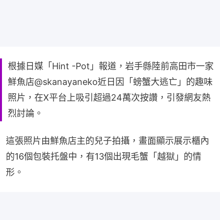
根據日媒「Hint -Pot」報道，岩手縣陸前高田市一家
鮮魚店@skanayaneko近日因「螃蟹大逃亡」的趣味
照片，在X平台上吸引超過24萬次按讚，引發網友熱
烈討論。
這張照片由鮮魚店主的兒子拍攝，畫面顯示展示櫃內
的16個包裝托盤中，有13個出現毛蟹「越獄」的情
形。