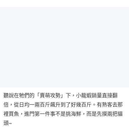
聽說在牠們的「賣萌攻勢」下，小龍蝦銷量直接翻
倍，從日均一兩百斤飆升到了好幾百斤。有熟客去那
裡買魚，進門第一件事不是挑海鮮，而是先摸兩把貓
頭~