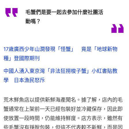
毛蟹們是要一起去參加什麼社團活
動嗎？
17歲廣西少年山澗發現「怪蟹」 竟是「地球新物
種」登國際期刊
中國人湧入東京灣「非法狂撈梭子蟹」小紅書貼教
學 日本漁民怒斥
荒木鮮魚店以提供新鮮海產聞名。據了解，店內的毛
蟹通常在上架前一天已經包裝好並冷藏保存，因此即
使放置一段時間，仍能維持鮮度。店方表示，雖然有
些毛蟹沒有掙脫包裝，但這不代表較不新鮮，而是因