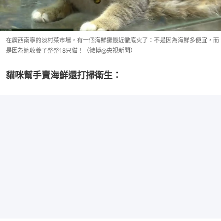
在廣西南寧的淡村菜市場，有一個海鮮攤最近徹底火了：不是因為海鮮多便宜，而
是因為她收養了整整18只貓！（微博@央視新聞）
貓咪幫手賣海鮮還打掃衛生：