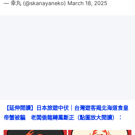
— 幸丸 (@skanayaneko)
March 18, 2025
【延伸閱讀】日本旅遊中伏｜台灣遊客揭北海道食皇
帝蟹被騙　老闆偷龍轉鳳斷正（點圖放大閱讀）：