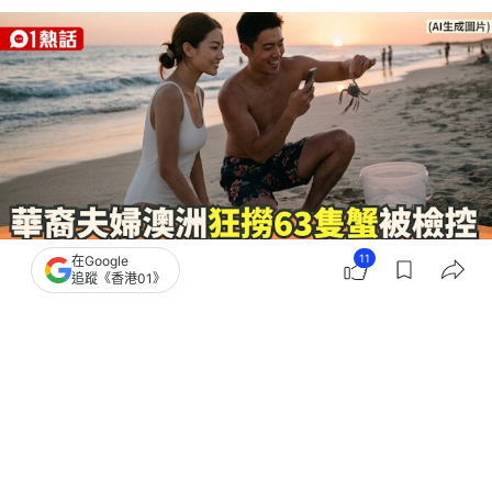
11
在Google
追蹤《香港01》
撰文：
伊萬德
出版：
2026-06-14 02:41
更新：
2026-06-14 04:16