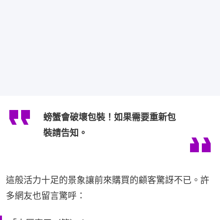
螃蟹會破壞包裝！如果需要重新包
裝請告知。
這般活力十足的景象讓前來購買的顧客驚訝不已。許
多網友也留言驚呼：