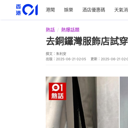
港聞
娛樂
酒店優惠碼
天氣消
熱話
熱爆話題
去銅鑼灣服飾店試穿
撰文：
朱利安
出版：
2025-06-21 02:05
更新：
2025-06-21 02: