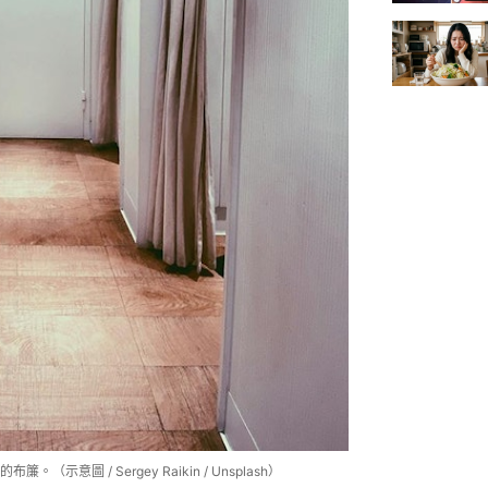
圖 / Sergey Raikin / Unsplash）