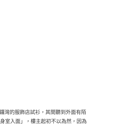
鑼灣的服飾店試衫，其間聽到外面有陌
身室入面」，樓主起初不以為然，因為