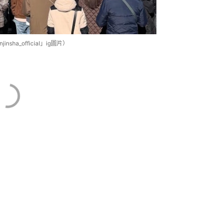
ha_official」ig圖片）