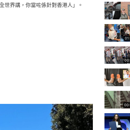
全世界講，你當咗係針對香港人」。
01
00
00