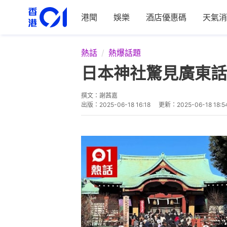
港聞
娛樂
酒店優惠碼
天氣消
熱話
熱爆話題
日本神社驚見廣東話
撰文：
謝茜嘉
出版：
2025-06-18 16:18
更新：
2025-06-18 18:5