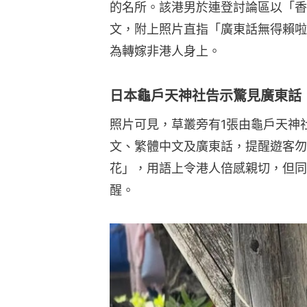
的名所。該港男於連登討論區以「香
文，附上照片直指「廣東話無得賴啦
為轉嫁非港人身上。
日本龜戶天神社告示驚見廣東話
照片可見，草叢旁有1張由龜戶天神
文、繁體中文及廣東話，提醒遊客勿
花」，用語上令港人倍感親切，但同
醒。