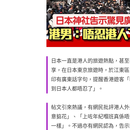
日本一直是港人的旅遊熱點，甚至
享，在日本東京旅遊時，於江東區
印有廣東話字句，提醒香港遊客「
到日本人都唔忍了」。
帖文引來熱議，有網民批評港人外
意掂花」、「上咗年紀嗰班真係唔
一樣」。不過亦有網民認為，告示