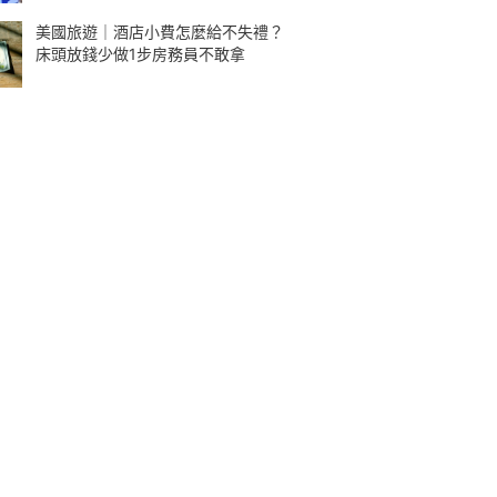
美國旅遊｜酒店小費怎麼給不失禮？
床頭放錢少做1步房務員不敢拿