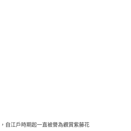
，自江戶時期起一直被譽為觀賞紫藤花