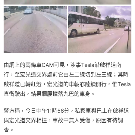
由網上的兩條車CAM可見，涉事Tesla沿啟祥道南
行，至宏光道交界處前它由左二線切到左三線；其時
啟祥道已轉紅燈，宏光道的車輛亦陸續開行。惟Tesla
直衝駛出，結果攔腰撞落九巴的車身。
警方稱，今日中午11時56分，私家車與巴士在啟祥道
與宏光道交界相撞，事故中無人受傷，原因有待調
查。