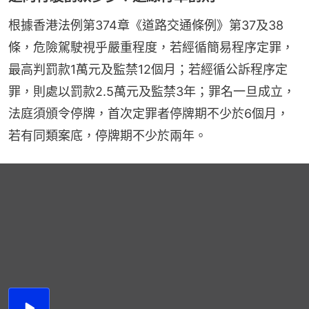
根據香港法例第374章《道路交通條例》第37及38
條，危險駕駛視乎嚴重程度，若經循簡易程序定罪，
最高判罰款1萬元及監禁12個月；若經循公訴程序定
罪，則處以罰款2.5萬元及監禁3年；罪名一旦成立，
法庭須頒令停牌，首次定罪者停牌期不少於6個月，
若有同類案底，停牌期不少於兩年。