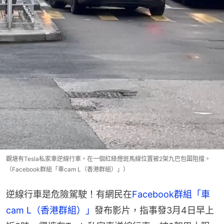
觀塘有Tesla私家車逆線行車，在一個紅綠燈斑馬線位置被2架九巴包圍阻擋。
（Facebook群組「車cam L（香港群組）」）
逆線行車是危險駕駛！有網民在
Facebook群組「車
cam L（香港群組）」
發布影片，指事發3月4日早上