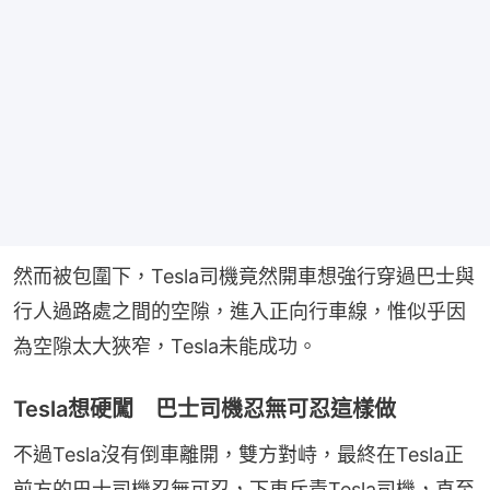
然而被包圍下，Tesla司機竟然開車想強行穿過巴士與
行人過路處之間的空隙，進入正向行車線，惟似乎因
為空隙太大狹窄，Tesla未能成功。
Tesla想硬闖 巴士司機忍無可忍這樣做
不過Tesla沒有倒車離開，雙方對峙，最終在Tesla正
前方的巴士司機忍無可忍，下車斥責Tesla司機，直至