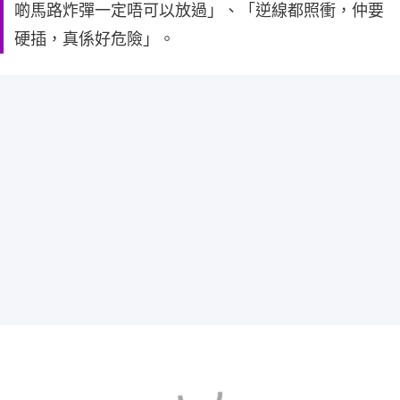
啲馬路炸彈一定唔可以放過」、「逆線都照衝，仲要
硬插，真係好危險」。