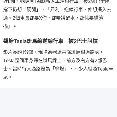
近8時，觀塘有Tesla私家車逆線行車，被2架巴士阻
擋下仍想「硬闖」，「犀利，逆線行車，仲想攝入去
過。2個車長都要X你，都唔識醒水，都係要繼續
攝」。
觀塘Tesla斑馬線逆線行車 被2巴士阻擋
影片長約1分鐘，現場為觀塘某條斑馬線過路處，
Tesla整個車身踩在斑馬線上，前方及右方有2部巴
士。當時行人過路燈為「綠燈」，不少人經過Tesla車
尾。