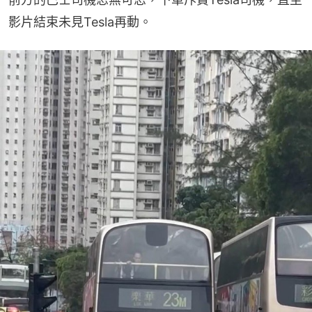
影片結束未見Tesla再動。