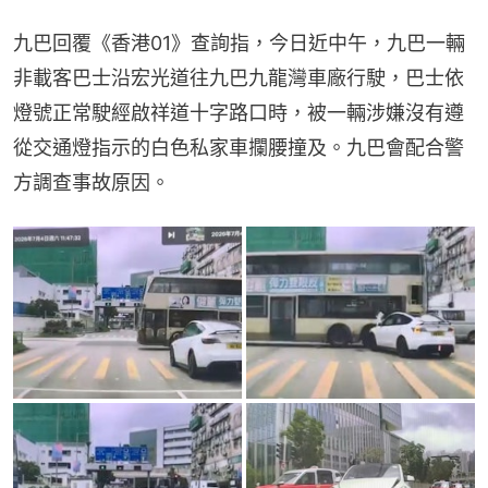
九巴回覆《香港01》查詢指，今日近中午，九巴一輛
非載客巴士沿宏光道往九巴九龍灣車廠行駛，巴士依
燈號正常駛經啟祥道十字路口時，被一輛涉嫌沒有遵
從交通燈指示的白色私家車攔腰撞及。九巴會配合警
方調查事故原因。