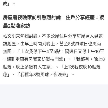
成」。
房屋署夜晚家訪引熱烈討論 住戶分享經歷：凌
晨2點嚟家訪
帖文引來熱烈討論，不少公屋住戶分享房屋署人員家
訪經歷，由早上時間到晚上，甚至8號風球日也風雨
無阻，「上次我係下午4至5點，隔幾日又係上午10至
11聽到走廊有房署家訪嘅拍門聲」、「我都有，晚上8
點幾，晚上多數有人在家」、「上1次我夜晚10點幾
嚟」、「我舊年8號風球，夜晚來」。