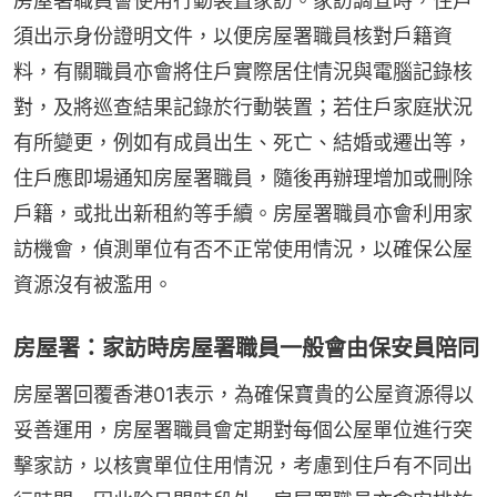
房屋署職員會使用行動裝置家訪。家訪調查時，住戶
須出示身份證明文件，以便房屋署職員核對戶籍資
料，有關職員亦會將住戶實際居住情況與電腦記錄核
對，及將巡查結果記錄於行動裝置；若住戶家庭狀況
有所變更，例如有成員出生、死亡、結婚或遷出等，
住戶應即場通知房屋署職員，隨後再辦理增加或刪除
戶籍，或批出新租約等手續。房屋署職員亦會利用家
訪機會，偵測單位有否不正常使用情況，以確保公屋
資源沒有被濫用。
房屋署：家訪時房屋署職員一般會由保安員陪同
房屋署回覆香港01表示，為確保寶貴的公屋資源得以
妥善運用，房屋署職員會定期對每個公屋單位進行突
擊家訪，以核實單位住用情況，考慮到住戶有不同出