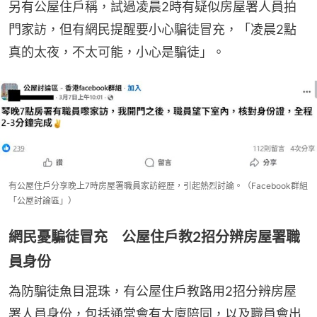
另有公屋住戶稱，試過凌晨2時有疑似房屋署人員拍
門家訪，但有網民提醒要小心騙徒冒充，「凌晨2點
真的太夜，不太可能，小心是騙徒」。
有公屋住戶分享晚上7時房屋署職員家訪經歷，引起熱烈討論。（Facebook群組
「公屋討論區」）
網民憂騙徒冒充 公屋住戶教2招分辨房屋署職
員身份
為防騙徒魚目混珠，有公屋住戶教路用2招分辨房屋
署人員身份，包括通常會有大廈陪同，以及職員會出