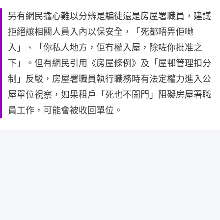
另有網民擔心難以分辨是騙徒還是房屋署職員，建議
拒絕讓相關人員入內以保安全，「死都唔畀佢哋
入」、「你私人地方，佢冇權入屋，除咗你批准之
下」。但有網民引用《房屋條例》及「屋邨管理扣分
制」反駁，房屋署職員執行職務時有法定權力進入公
屋單位視察，如果租戶「死也不開門」阻礙房屋署職
員工作，可能會被收回單位。