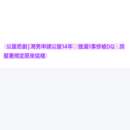
公屋悲劇│港男申請公屋14年　做漏1事慘被DQ　房
屋署規定原來這樣