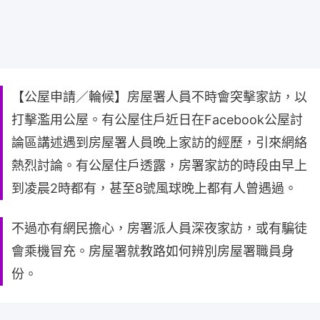
【公屋申請／輪候】房屋署人員不時會突擊家訪，以
打擊濫用公屋。有公屋住戶近日在Facebook公屋討
論區講述遇到房屋署人員晚上家訪的經歷，引來網絡
熱烈討論。有公屋住戶透露，房署家訪的時段由早上
到凌晨2時都有，甚至8號風球晚上都有人曾遇過。
不過亦有網民擔心，房署派人員深夜家訪，或有騙徒
會乘機冒充。房屋署就教路如何辨別房屋署職員身
份。