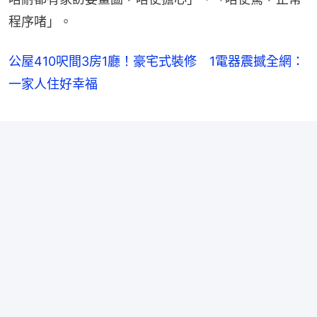
程序啫」。
公屋410呎間3房1廳！豪宅式裝修 1電器震撼全網：
一家人住好幸福