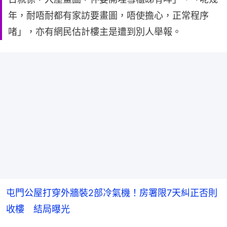
年，耐唔耐都有家訪要畫圖，唔使擔心，正常程序
啫」，亦有網民估計樓主是遭到別人舉報。
屯門公屋打穿外牆裝2部冷氣機！房署限7天糾正否則
收樓 結局曝光