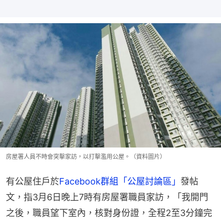
房屋署人員不時會突擊家訪，以打擊濫用公屋。（資料圖片）
有公屋住戶於
Facebook群組「公屋討論區」
發帖
文，指3月6日晚上7時有房屋署職員家訪，「我開門
之後，職員望下室內，核對身份證，全程2至3分鐘完