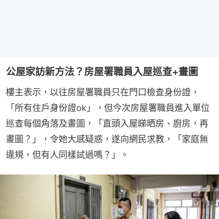
公屋家訪新方法？房屋署職員入屋巡查+畫圖
樓主表示，以往房屋署職員只在門口檢查身份證，
「所有住戶身份證ok」，但今次房屋署職員進入單位
巡查每個角落及畫圖，「直頭入屋睇晒房、廚房，再
畫圖？」，令她大感疑惑，遂向網民求教，「家庭無
違規，但有人同樣試過嗎？」。