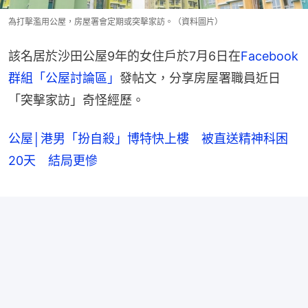
為打擊濫用公屋，房屋署會定期或突擊家訪。（資料圖片）
該名居於沙田公屋9年的女住戶於7月6日在
Facebook
群組「公屋討論區」
發帖文，分享房屋署職員近日
「突擊家訪」奇怪經歷。
公屋│港男「扮自殺」博特快上樓 被直送精神科困
20天 結局更慘