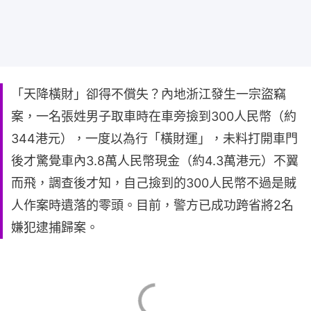
「天降橫財」卻得不償失？內地浙江發生一宗盜竊
案，一名張姓男子取車時在車旁撿到300人民幣（約
344港元），一度以為行「橫財運」，未料打開車門
後才驚覺車內3.8萬人民幣現金（約4.3萬港元）不翼
而飛，調查後才知，自己撿到的300人民幣不過是賊
人作案時遺落的零頭。目前，警方已成功跨省將2名
嫌犯逮捕歸案。