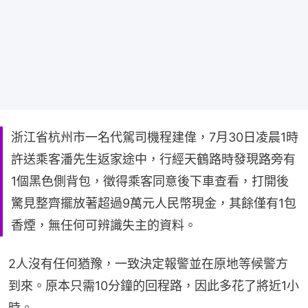
浙江省杭州市一名代駕司機程建偉，7月30日凌晨1時
許送乘客潘先生返家途中，行經天鶴路時發現路旁有
1個黑色側背包，徵得乘客同意後下車查看，打開後
驚見整齊擺放著超過9萬元人民幣現金，其餘僅有1包
香煙，無任何可辨識失主的資料。
2人沒有任何猶豫，一致決定報警並在原地等候警方
到來。原本只需10分鐘的回程路，因此多花了將近1小
時。