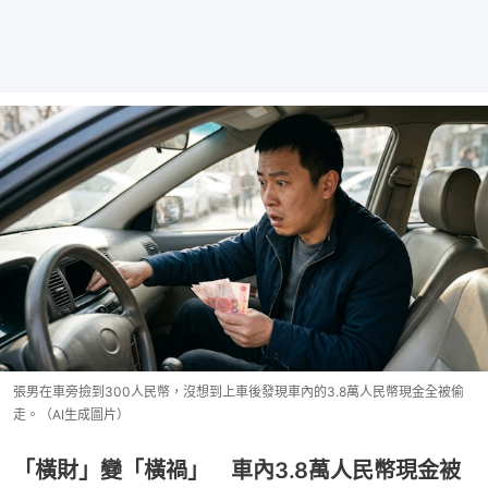
張男在車旁撿到300人民幣，沒想到上車後發現車內的3.8萬人民幣現金全被偷
走。（AI生成圖片）
「橫財」變「橫禍」 車內3.8萬人民幣現金被