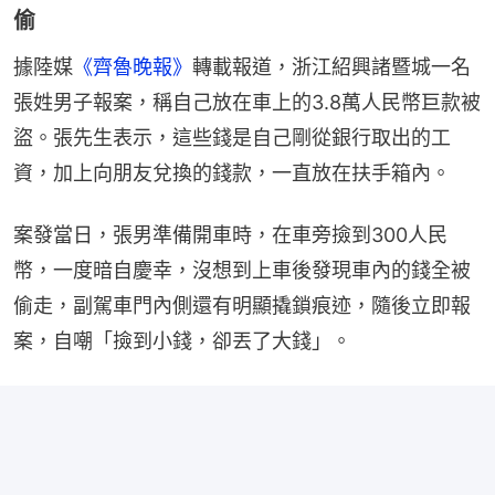
偷
據陸媒
《齊魯晚報》
轉載報道，浙江紹興諸暨城一名
張姓男子報案，稱自己放在車上的3.8萬人民幣巨款被
盜。張先生表示，這些錢是自己剛從銀行取出的工
資，加上向朋友兌換的錢款，一直放在扶手箱內。
案發當日，張男準備開車時，在車旁撿到300人民
幣，一度暗自慶幸，沒想到上車後發現車內的錢全被
偷走，副駕車門內側還有明顯撬鎖痕迹，隨後立即報
案，自嘲「撿到小錢，卻丟了大錢」。