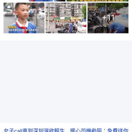
+
11
女子call車到深圳灣欲輕生 暖心司機勸阻：免費送你