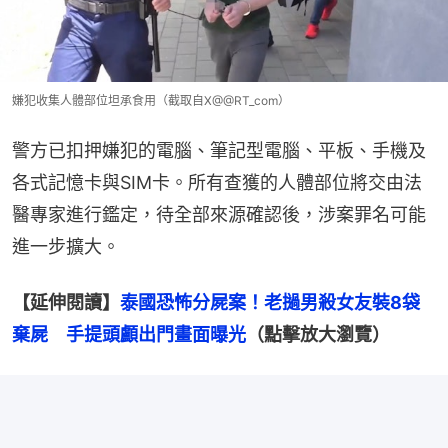
嫌犯收集人體部位坦承食用（截取自X@@RT_com）
警方已扣押嫌犯的電腦、筆記型電腦、平板、手機及
各式記憶卡與SIM卡。所有查獲的人體部位將交由法
醫專家進行鑑定，待全部來源確認後，涉案罪名可能
進一步擴大。
【延伸閱讀】
泰國恐怖分屍案！老撾男殺女友裝8袋
棄屍　手提頭顱出門畫面曝光
（點擊放大瀏覽）