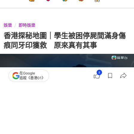
娛樂
即時娛樂
香港探秘地圖｜學生被困停屍間滿身傷
痕同牙印獲救 原來真有其事
8
在Google
追蹤《香港01》
撰文：
胡凱欣