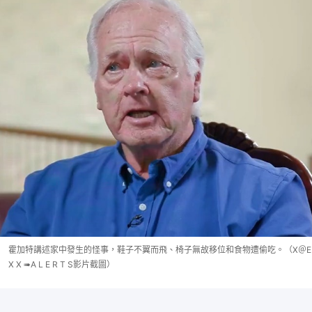
霍加特講述家中發生的怪事，鞋子不翼而飛、椅子無故移位和食物遭偷吃。（X＠E
X X ➠A L E R T S影片截圖）