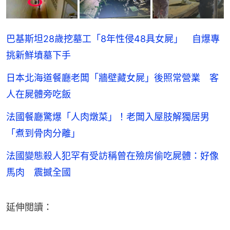
巴基斯坦28歲挖墓工「8年性侵48具女屍」 自爆專
挑新鮮墳墓下手
日本北海道餐廳老闆「牆壁藏女屍」後照常營業 客
人在屍體旁吃飯
法國餐廳驚爆「人肉燉菜」！老闆入屋肢解獨居男
「煮到骨肉分離」
法國變態殺人犯罕有受訪稱曾在殮房偷吃屍體：好像
馬肉 震撼全國
延伸閲讀：