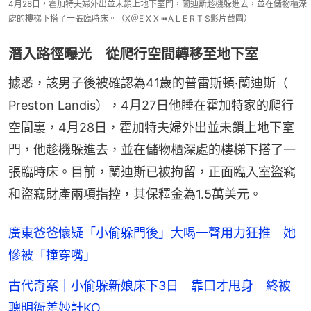
4月28日，霍加特夫婦外出並未鎖上地下室門，蘭迪斯趁機躲進去，並在儲物櫃深
處的樓梯下搭了一張臨時床。（X＠E X X ➠A L E R T S影片截圖）
潛入路徑曝光 從爬行空間轉移至地下室
據悉，該男子後被確認為41歲的普雷斯頓·蘭迪斯（ 
Preston Landis），4月27日他睡在霍加特家的爬行
空間裏，4月28日，霍加特夫婦外出並未鎖上地下室
門，他趁機躲進去，並在儲物櫃深處的樓梯下搭了一
張臨時床。目前，蘭迪斯已被拘留，正面臨入室盜竊
和盜竊財產兩項指控，其保釋金為1.5萬美元。
廣東爸爸懷疑「小偷躲門後」大喝一聲用力狂推 她
慘被「撞穿嘴」
古代奇案｜小偷躲新娘床下3日 靠口才甩身 終被
聰明衙差妙計KO