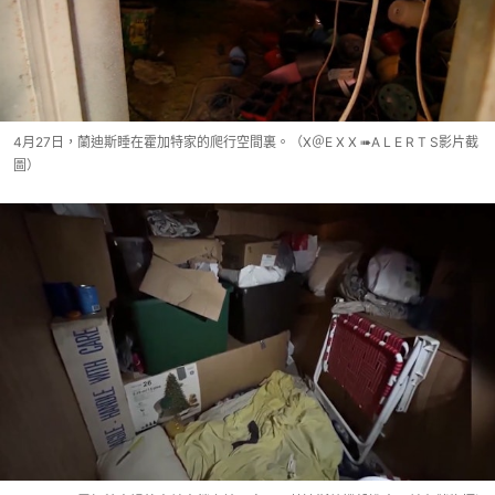
4月27日，蘭迪斯睡在霍加特家的爬行空間裏。（X＠E X X ➠A L E R T S影片截
圖）