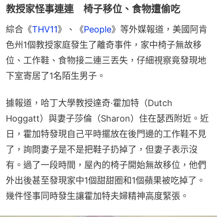
教授家怪事連連 椅子移位、食物遭偷吃
綜合《
THV11
》、《
People
》等外媒報道，美國阿肯
色州1個教授家庭發生了離奇事件，家中椅子無故移
位、工作鞋、食物接二連三丟失，仔細視察竟發現地
下室寄居了1名陌生男子。
據報道，哈丁大學教授達奇·霍加特（Dutch 
Hoggatt）與妻子莎倫（Sharon）住在瑟西附近。近
日，霍加特發現自己平時擺放在後門邊的工作鞋不見
了，詢問妻子是不是把鞋子扔掉了，但妻子表示沒
有。過了一段時間，屋內的椅子開始無故移位，他們
外出後甚至發現家中1個甜甜圈和1個蘋果被吃掉了。
幾件怪事同時發生讓霍加特夫婦精神高度緊張。