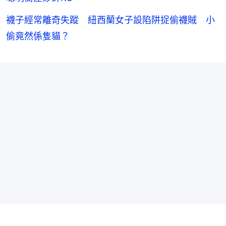
襪子經常離奇失蹤 紐西蘭女子設陷阱捉偷襪賊 小
偷竟然係隻貓？