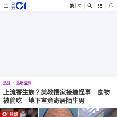
繁
|
简
熱話
熱爆話題
上流寄生族？美教授家接連怪事 食物
被偷吃 地下室竟寄居陌生男