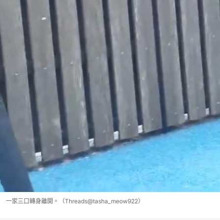
一家三口轉身離開。（Threads@tasha_meow922）