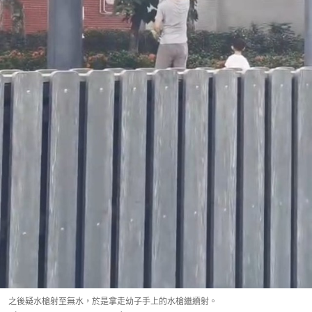
之後疑水槍射至無水，於是拿走幼子手上的水槍繼續射。