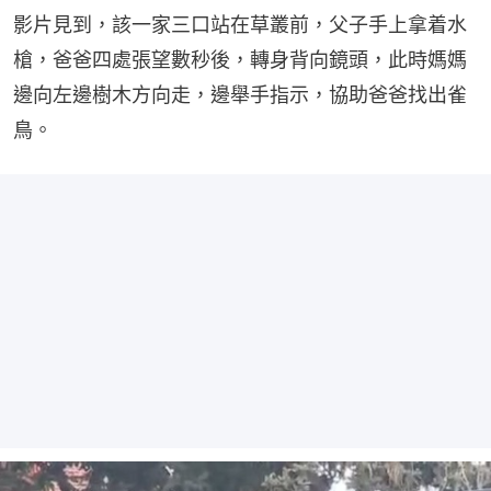
影片見到，該一家三口站在草叢前，父子手上拿着水
槍，爸爸四處張望數秒後，轉身背向鏡頭，此時媽媽
邊向左邊樹木方向走，邊舉手指示，協助爸爸找出雀
鳥。