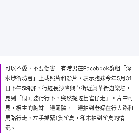
可以不愛，不要傷害！有港男在Facebook群組「深
水埗街坊會」上載照片和影片，表示胞妹今年5月31
日下午5時許，行經長沙灣興華街近興華街遊樂場，
見到「個阿婆行行下，突然捉咗隻雀仔走」。片中可
見，樓主的胞妹一邊尾隨，一邊拍到老婦在行人路和
馬路行走，左手抓緊1隻雀鳥，卻未拍到雀鳥的情
況。