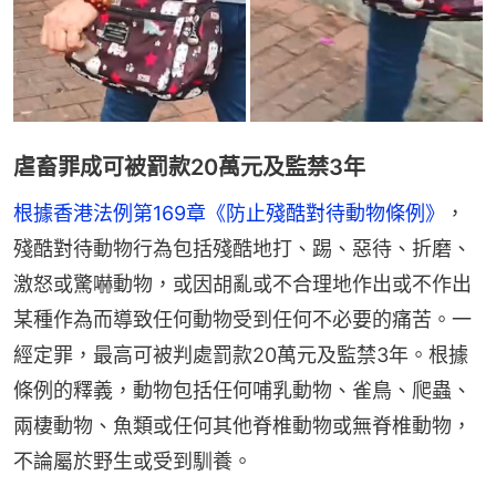
虐畜罪成可被罰款20萬元及監禁3年
根據香港法例第169章《防止殘酷對待動物條例》
，
殘酷對待動物行為包括殘酷地打、踢、惡待、折磨、
激怒或驚嚇動物，或因胡亂或不合理地作出或不作出
某種作為而導致任何動物受到任何不必要的痛苦。一
經定罪，最高可被判處罰款20萬元及監禁3年。根據
條例的釋義，動物包括任何哺乳動物、雀鳥、爬蟲、
兩棲動物、魚類或任何其他脊椎動物或無脊椎動物，
不論屬於野生或受到馴養。