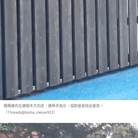
媽媽邊向左邊樹木方向走，邊舉手指示，協助爸爸找出雀鳥。
（Threads@tasha_meow922）