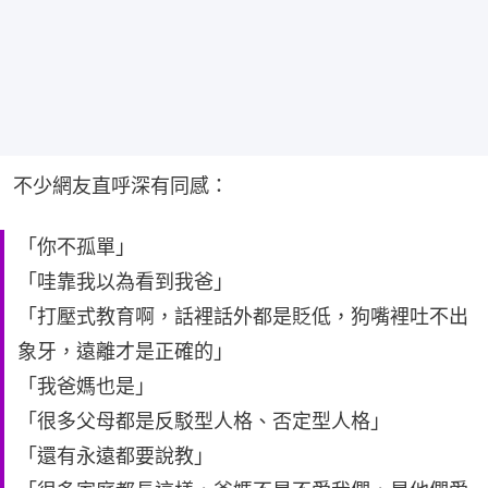
不少網友直呼深有同感：
「你不孤單」
「哇靠我以為看到我爸」
「打壓式教育啊，話裡話外都是貶低，狗嘴裡吐不出
象牙，遠離才是正確的」
「我爸媽也是」
「很多父母都是反駁型人格、否定型人格」
「還有永遠都要說教」