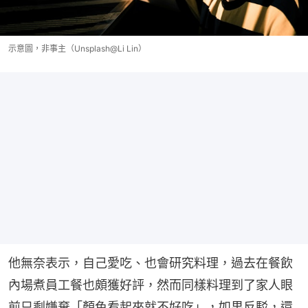
示意圖，非事主（Unsplash@Li Lin）
他無奈表示，自己愛吃、也會研究料理，過去在餐飲
內場煮員工餐也頗獲好評，然而同樣料理到了家人眼
前只剩嫌棄「顏色看起來就不好吃」，如果反駁，還