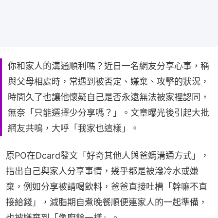
你和家人的溝通順利嗎？近日一名網友分享心事，稱
與父母相處時，常遇到被否定、嫌棄、攻擊的狀況，
時間久了也讓他懷疑自己是否永遠無法被家裡認同，
無奈「只能選擇少分享嗎？」。文章曝光後引起大批
網友共鳴，大呼「我家也這樣」。
原PO在Dcard發文「好奇其他人與爸媽溝通方式」，
指出自己與家人分享事情，幾乎都是被潑冷水或嫌
棄，例如分享被請喝飲料，爸爸直接吐槽「幹嘛不直
接給錢」，減脂期自煮晚餐順便連家人的一起準備，
也被嫌棄到「像廚餘一樣」。