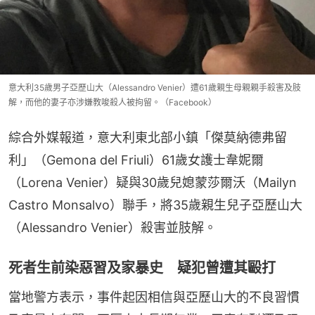
意大利35歲男子亞歷山大（Alessandro Venier）遭61歲親生母親親手殺害及肢
解，而他的妻子亦涉嫌教唆殺人被拘留。（Facebook）
綜合外媒報道，意大利東北部小鎮「傑莫納德弗留
利」（Gemona del Friuli）61歲女護士韋妮爾
（Lorena Venier）疑與30歲兒媳蒙莎爾沃（Mailyn 
Castro Monsalvo）聯手，將35歲親生兒子亞歷山大
（Alessandro Venier）殺害並肢解。
死者生前染惡習及家暴史 疑犯曾遭其毆打
當地警方表示，事件起因相信與亞歷山大的不良習慣