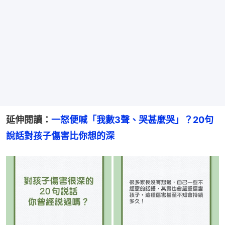
延伸閱讀：
一怒便喊「我數3聲、哭甚麼哭」？20句
說話對孩子傷害比你想的深