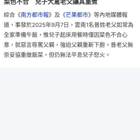
菜色不合 兒子大罵老父讓其重煮
綜合《
南方都市報
》及《
芒果都市
》等內地媒體報
道，事發於2025年9月7日，雲南1名普姓老父如常為
全家準備午飯，惟兒子起床用餐時僅因菜色不合心
意，就惡言辱罵父親，強迫父親重新下廚。普老父無
奈妥協重做飯菜，但仍無法平息兒子怒火。