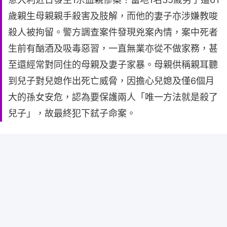
歲親生母親親手殺害及肢解，而他的妻子亦涉嫌教唆
殺人被拘留。警方調查案件發現兇案內情，案中死者
生前有酗酒及吸毒惡習，一直無業亦從不做家務，甚
至還經常對同住的母親及妻子家暴。母親供稱親耳聽
到兒子對兒媳作出死亡威脅，因擔心兒媳及僅6個月
大的孫女安危，認為要保護兩人「唯一方法就是殺了
兒子」，故最終犯下弒子命案。