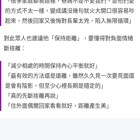
「很多家庭都長這樣，爸媽不是不愛我們，是他們愛
的方式不太一樣，變成講沒幾句就火大開口很容易吵
起來，然後回家又後悔對長輩太兇，陷入無限循環」
對此眾人也建議他「保持距離」，要懂得對負面情緒
斷捨離：
「減少相處的時間保持內心平衡就好」
「最有效的方法還是遠離，雖然久久見一次要見面還
是會有陰影，但至少心裡長期是穩定的」
「真的先斷捨離再說」
「住外面偶爾回家看看就好，距離產生美」