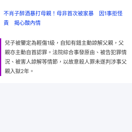
不肖子醉酒暴打母親！母非首次被家暴 因1事拒怪
責 揭心酸內情
兒子被鑒定為輕傷1級，自知有錯主動諒解父親，父
親亦主動自首認罪。法院綜合事發原由、被告犯罪情
況、被害人諒解等情節，以故意殺人罪未遂判涉事父
親入獄2年。